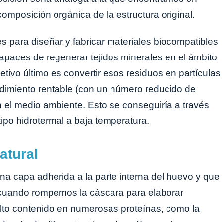
composición orgánica de la estructura original.
es para diseñar y fabricar materiales biocompatibles
apaces de regenerar tejidos minerales en el ámbito
bjetivo último es convertir esos residuos en partículas
dimiento rentable (con un número reducido de
el medio ambiente. Esto se conseguiría a través
ipo hidrotermal a baja temperatura.
atural
ina capa adherida a la parte interna del huevo y que
 cuando rompemos la cáscara para elaborar
lto contenido en numerosas proteínas, como la