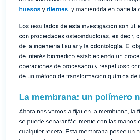
huesos
y
dientes
, y mantendría en parte la 
Los resultados de esta investigación son útil
con propiedades osteoinductoras, es decir, c
de la ingeniería tisular y la odontología. El o
de interés biomédico estableciendo un proce
operaciones de procesado) y respetuoso con 
de un método de transformación química de t
La membrana: un polímero n
Ahora nos vamos a fijar en la membrana, la f
se puede separar fácilmente con las manos
cualquier receta. Esta membrana posee un a