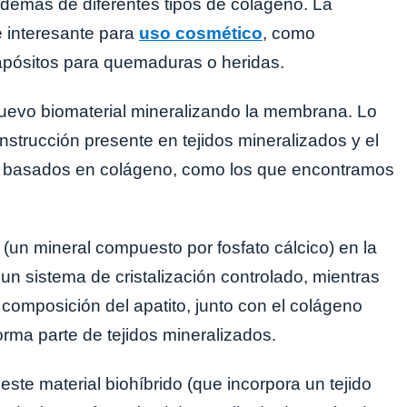
, además de diferentes tipos de colágeno. La
e interesante para
uso cosmético
, como
 apósitos para quemaduras o heridas.
uevo biomaterial mineralizando la membrana. Lo
nstrucción presente en tejidos mineralizados y el
 basados en colágeno, como los que encontramos
o (un mineral compuesto por fosfato cálcico) en la
n sistema de cristalización controlado, mientras
 composición del apatito, junto con el colágeno
orma parte de tejidos mineralizados.
ste material biohíbrido (que incorpora un tejido