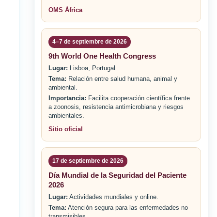
OMS África
4–7 de septiembre de 2026
9th World One Health Congress
Lugar:
Lisboa, Portugal.
Tema:
Relación entre salud humana, animal y
ambiental.
Importancia:
Facilita cooperación científica frente
a zoonosis, resistencia antimicrobiana y riesgos
ambientales.
Sitio oficial
17 de septiembre de 2026
Día Mundial de la Seguridad del Paciente
2026
Lugar:
Actividades mundiales y online.
Tema:
Atención segura para las enfermedades no
transmisibles.