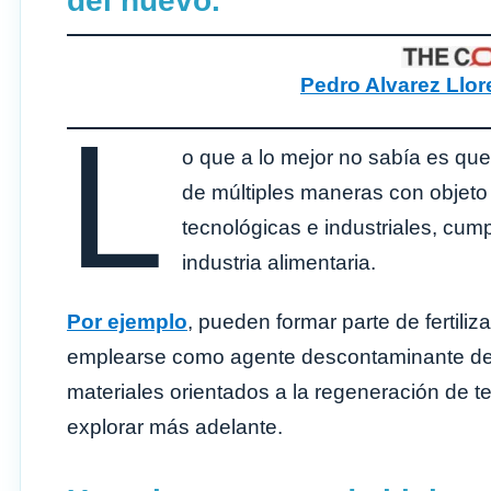
del huevo.
Pedro Alvarez Llor
L
o que a lo mejor no sabía es que
de múltiples maneras con objeto
tecnológicas e industriales, cump
industria alimentaria.
Por ejemplo
, pueden formar parte de fertiliz
emplearse como agente descontaminante d
materiales orientados a la regeneración de t
explorar más adelante.