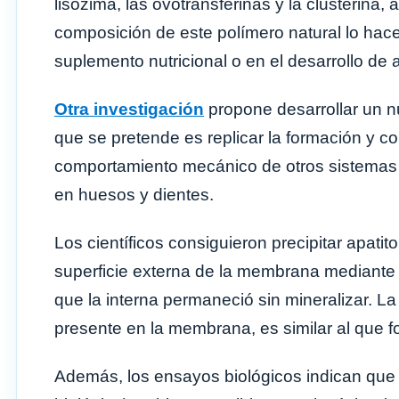
lisozima, las ovotransferinas y la clusterina
composición de este polímero natural lo hac
suplemento nutricional o en el desarrollo de
Otra investigación
propone desarrollar un n
que se pretende es replicar la formación y co
comportamiento mecánico de otros sistemas
en huesos y dientes.
Los científicos consiguieron precipitar apatit
superficie externa de la membrana mediante u
que la interna permaneció sin mineralizar. La
presente en la membrana, es similar al que f
Además, los ensayos biológicos indican que e