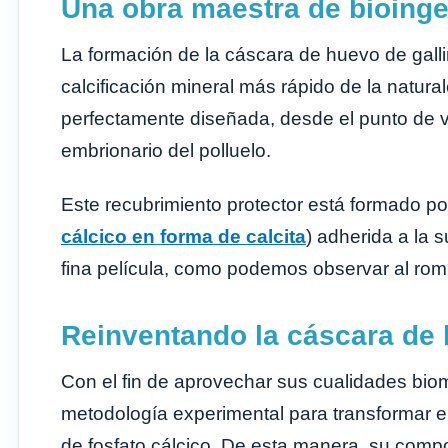
Una obra maestra de bioinge
La formación de la cáscara de huevo de gall
calcificación mineral más rápido de la natur
perfectamente diseñada, desde el punto de vis
embrionario del polluelo.
Este recubrimiento protector está formado po
cálcico en forma de calcita
) adherida a la
fina película, como podemos observar al ro
Reinventando la cáscara de
Con el fin de aprovechar sus cualidades bio
metodología experimental para transformar e
de fosfato cálcico. De esta manera, su comp