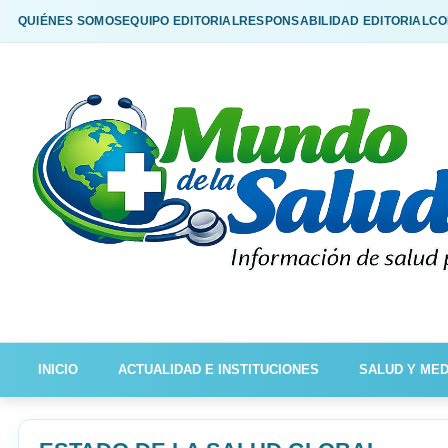
QUIÉNES SOMOS
EQUIPO EDITORIAL
RESPONSABILIDAD EDITORIAL
CO
INICIO
ACTUALIDAD E INSTITUCIONES
SALUD Y MED