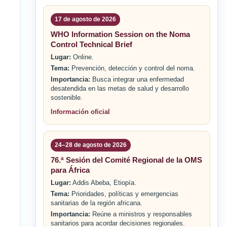
17 de agosto de 2026
WHO Information Session on the Noma
Control Technical Brief
Lugar:
Online.
Tema:
Prevención, detección y control del noma.
Importancia:
Busca integrar una enfermedad
desatendida en las metas de salud y desarrollo
sostenible.
Información oficial
24–28 de agosto de 2026
76.ª Sesión del Comité Regional de la OMS
para África
Lugar:
Addis Abeba, Etiopía.
Tema:
Prioridades, políticas y emergencias
sanitarias de la región africana.
Importancia:
Reúne a ministros y responsables
sanitarios para acordar decisiones regionales.