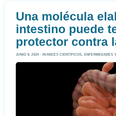
Una molécula ela
intestino puede t
protector contra l
JUNIO 8, 2024 ·
AVANCES CIENTÍFICOS
,
ENFERMEDADES Y