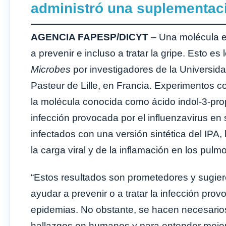
administró una suplementac
AGENCIA FAPESP/DICYT
– Una molécula e
a prevenir e incluso a tratar la gripe. Esto es
Microbes
por investigadores de la Universida
Pasteur de Lille, en Francia. Experimentos 
la molécula conocida como ácido indol-3-propi
infección provocada por el influenzavirus en
infectados con una versión sintética del IPA
la carga viral y de la inflamación en los pulm
“Estos resultados son prometedores y sugieren
ayudar a prevenir o a tratar la infección pro
epidemias. No obstante, se hacen necesarios
hallazgos en humanos y para entender mejor