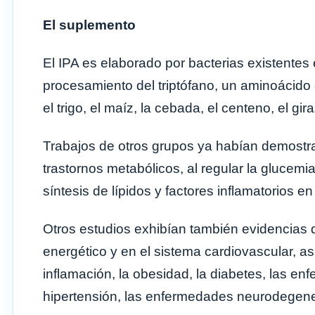
El suplemento
El IPA es elaborado por bacterias existentes 
procesamiento del triptófano, un aminoácido 
el trigo, el maíz, la cebada, el centeno, el gir
Trabajos de otros grupos ya habían demostrad
trastornos metabólicos, al regular la glucemia,
síntesis de lípidos y factores inflamatorios en
Otros estudios exhibían también evidencias de 
energético y en el sistema cardiovascular, as
inflamación, la obesidad, la diabetes, las en
hipertensión, las enfermedades neurodegener