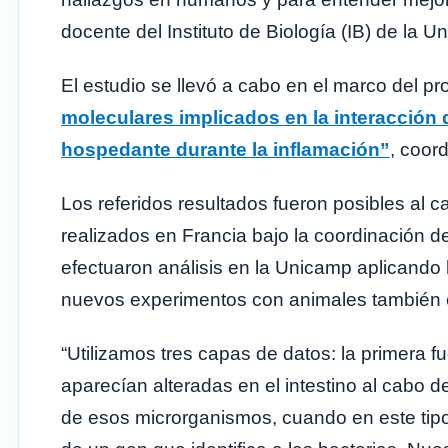
docente del Instituto de Biología (IB) de la U
El estudio se llevó a cabo en el marco del pr
moleculares implicados en la interacción d
hospedante durante la inflamación”
, coor
Los referidos resultados fueron posibles al 
realizados en Francia bajo la coordinación de
efectuaron análisis en la Unicamp aplicando 
nuevos experimentos con animales también en
“Utilizamos tres capas de datos: la primera 
aparecían alteradas en el intestino al cabo d
de esos microrganismos, cuando en este tip