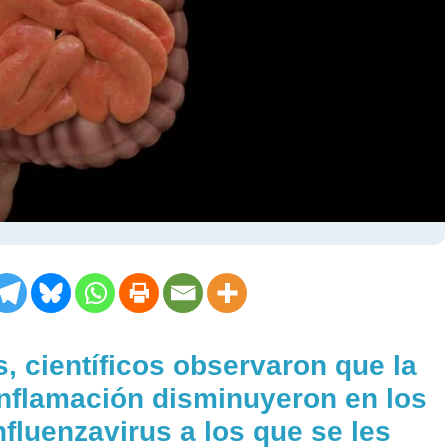
, científicos observaron que la
inflamación disminuyeron en los
nfluenzavirus a los que se les