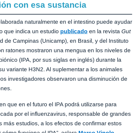
ión con esa sustancia
laborada naturalmente en el intestino puede ayudar
 lo que indica un estudio
publicado
en la revista
Gut
d de Campinas (Unicamp), en Brasil, y del Instituto
con ratones mostraron una mengua en los niveles de
ónico (IPA, por sus siglas en inglés) durante la
 su variante H3N2. Al suplementar a los animales
, los investigadores observaron una disminución de
ones.
 que en el futuro el IPA podrá utilizarse para
vocada por el influenzavirus, responsable de grandes
 más estudios, a los efectos de confirmar estos
 cómo funciona el IPA”, aclara
Marco Vinolo
,