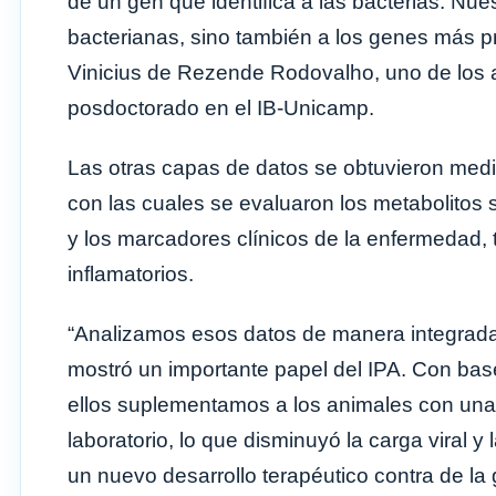
de un gen que identifica a las bacterias. Nu
bacterianas, sino también a los genes más pr
Vinicius de Rezende Rodovalho, uno de los au
posdoctorado en el IB-Unicamp.
Las otras capas de datos se obtuvieron medi
con las cuales se evaluaron los metabolitos s
y los marcadores clínicos de la enfermedad, 
inflamatorios.
“Analizamos esos datos de manera integrada
mostró un importante papel del IPA. Con bas
ellos suplementamos a los animales con una v
laboratorio, lo que disminuyó la carga viral y
un nuevo desarrollo terapéutico contra de la 