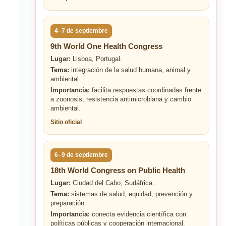
4–7 de septiembre
9th World One Health Congress
Lugar:
Lisboa, Portugal.
Tema:
integración de la salud humana, animal y
ambiental.
Importancia:
facilita respuestas coordinadas frente
a zoonosis, resistencia antimicrobiana y cambio
ambiental.
Sitio oficial
6–9 de septiembre
18th World Congress on Public Health
Lugar:
Ciudad del Cabo, Sudáfrica.
Tema:
sistemas de salud, equidad, prevención y
preparación.
Importancia:
conecta evidencia científica con
políticas públicas y cooperación internacional.