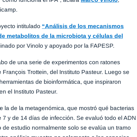
nicamp.
oyecto intitulado
“Análisis de los mecanismos
e metabolitos de la microbiota y células del
dinado por Vinolo y apoyado por la FAPESP.
cabo de una serie de experimentos con ratones
 François Trottein, del Instituto Pasteur. Luego se
herramientas de bioinformática, que inspiraron
 el Instituto Pasteur.
fue la de la metagenómica, que mostró qué bacterias
e 7 y de 14 días de infección. Se evaluó todo el ADN
o de estudio normalmente solo se evalúa un tramo