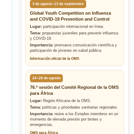
3 de agosto–13 de septiembre
Global Youth Competition on Influenza
and COVID-19 Prevention and Control
Lugar:
participación internacional en línea.
Tema:
propuestas juveniles para prevenir influenza
y COVID-19.
Importancia:
promueve comunicación científica y
participación de jóvenes en salud pública.
Información oficial de la OMS
24–28 de agosto
76.ª sesión del Comité Regional de la OMS
para África
Lugar:
Región Africana de la OMS.
Tema:
políticas y prioridades sanitarias regionales.
Importancia:
reúne a los Estados miembros en un
momento de elevada presión por brotes y
emergencias.
OMS para África