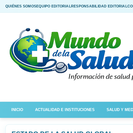
QUIÉNES SOMOS
EQUIPO EDITORIAL
RESPONSABILIDAD EDITORIAL
CO
INICIO
ACTUALIDAD E INSTITUCIONES
SALUD Y MED