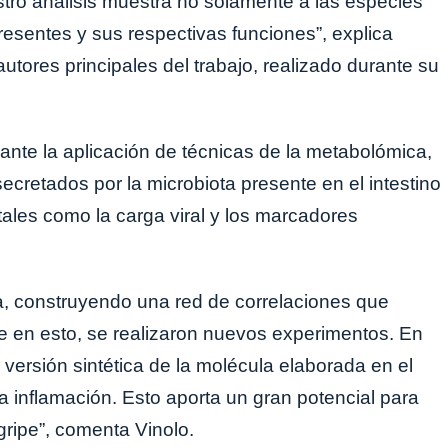
estro análisis muestra no solamente a las especies
esentes y sus respectivas funciones”, explica
tores principales del trabajo, realizado durante su
ante la aplicación de técnicas de la metabolómica,
ecretados por la microbiota presente en el intestino
tales como la carga viral y los marcadores
, construyendo una red de correlaciones que
e en esto, se realizaron nuevos experimentos. En
ersión sintética de la molécula elaborada en el
 la inflamación. Esto aporta un gran potencial para
gripe”, comenta Vinolo.