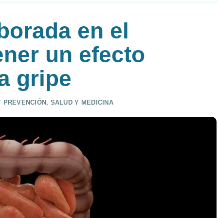
borada en el
ener un efecto
a gripe
 PREVENCIÓN
,
SALUD Y MEDICINA