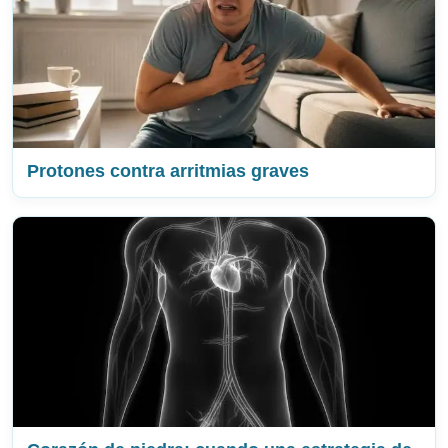
Protones contra arritmias graves