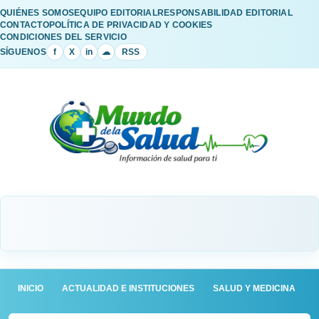
QUIÉNES SOMOS
EQUIPO EDITORIAL
RESPONSABILIDAD EDITORIAL
CONTACTO
POLÍTICA DE PRIVACIDAD Y COOKIES
CONDICIONES DEL SERVICIO
SÍGUENOS
f
X
in
☁
RSS
INICIO
ACTUALIDAD E INSTITUCIONES
SALUD Y MEDICINA