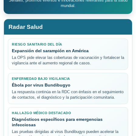
Señales, próximos eventos e innovaciones relevantes para la salud
mundial.
Radar Salud
RIESGO SANITARIO DEL DÍA
Expansión del sarampión en América
La OPS pide elevar las coberturas de vacunación y fortalecer la
vigilancia ante el aumento regional de casos.
ENFERMEDAD BAJO VIGILANCIA
Ébola por virus Bundibugyo
La respuesta continúa en la RDC con énfasis en el seguimiento
de contactos, el diagnóstico y la participación comunitaria.
HALLAZGO MÉDICO DESTACADO
Diagnósticos específicos para emergencias
infecciosas
Las pruebas dirigidas al virus Bundibugyo pueden acelerar la