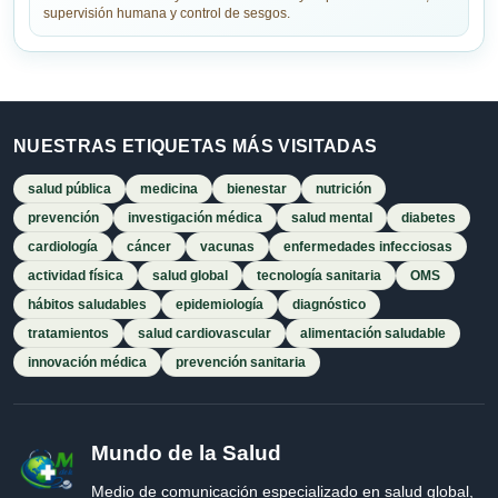
supervisión humana y control de sesgos.
NUESTRAS ETIQUETAS MÁS VISITADAS
salud pública
medicina
bienestar
nutrición
prevención
investigación médica
salud mental
diabetes
cardiología
cáncer
vacunas
enfermedades infecciosas
actividad física
salud global
tecnología sanitaria
OMS
hábitos saludables
epidemiología
diagnóstico
tratamientos
salud cardiovascular
alimentación saludable
innovación médica
prevención sanitaria
Mundo de la Salud
Medio de comunicación especializado en salud global,