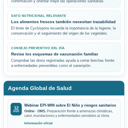
confirmación y orientar mejor las operaciones sanitarias.
DATO NUTRICIONAL RELEVANTE
Los alimentos frescos también necesitan trazabilidad
El brote de Cyclospora recuerda la importancia de la higiene, la
conservación y el seguimiento del origen de los vegetales.
CONSEJO PREVENTIVO DEL DÍA
Revise los esquemas de vacunación familiar
Comprobar las dosis registradas ayuda a cerrar brechas frente
a enfermedades prevenibles como el sarampión.
Agenda Global de Salud
Webinar EPI-WIN sobre El Niño y riesgos sanitarios
12
Online · OMS.
Preparación frente a amenazas climáticas,
AGO
calor, inundaciones y enfermedades sensibles al clima.
Información oficial