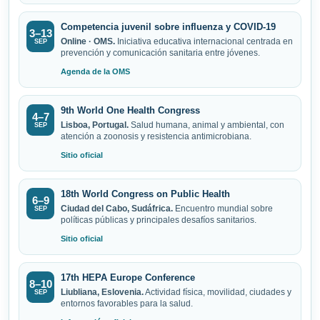
Competencia juvenil sobre influenza y COVID-19
3–13
Online · OMS.
Iniciativa educativa internacional centrada en
SEP
prevención y comunicación sanitaria entre jóvenes.
Agenda de la OMS
9th World One Health Congress
4–7
Lisboa, Portugal.
Salud humana, animal y ambiental, con
SEP
atención a zoonosis y resistencia antimicrobiana.
Sitio oficial
18th World Congress on Public Health
6–9
Ciudad del Cabo, Sudáfrica.
Encuentro mundial sobre
SEP
políticas públicas y principales desafíos sanitarios.
Sitio oficial
17th HEPA Europe Conference
8–10
Liubliana, Eslovenia.
Actividad física, movilidad, ciudades y
SEP
entornos favorables para la salud.