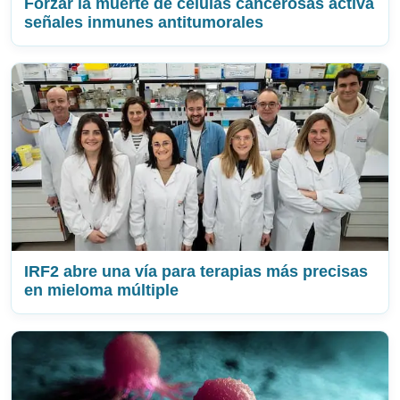
Forzar la muerte de células cancerosas activa
señales inmunes antitumorales
IRF2 abre una vía para terapias más precisas
en mieloma múltiple