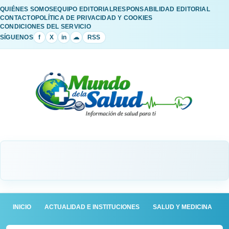
QUIÉNES SOMOS
EQUIPO EDITORIAL
RESPONSABILIDAD EDITORIAL
CONTACTO
POLÍTICA DE PRIVACIDAD Y COOKIES
CONDICIONES DEL SERVICIO
SÍGUENOS
f
X
in
☁
RSS
INICIO
ACTUALIDAD E INSTITUCIONES
SALUD Y MEDICINA