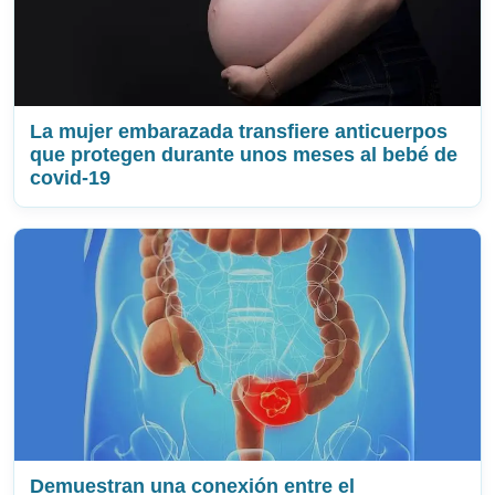
La mujer embarazada transfiere anticuerpos
que protegen durante unos meses al bebé de
covid-19
Demuestran una conexión entre el