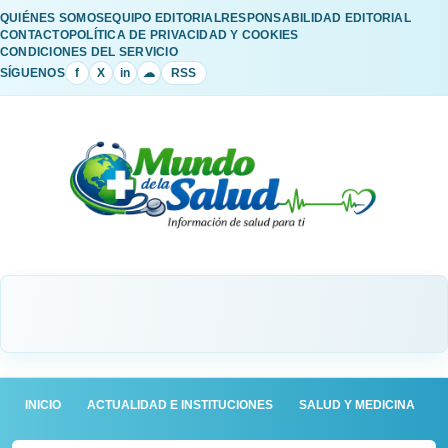
QUIÉNES SOMOS
EQUIPO EDITORIAL
RESPONSABILIDAD EDITORIAL
CONTACTO
POLÍTICA DE PRIVACIDAD Y COOKIES
CONDICIONES DEL SERVICIO
SÍGUENOS
f
X
in
☁
RSS
INICIO
ACTUALIDAD E INSTITUCIONES
SALUD Y MEDICINA