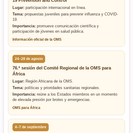
19 Prevention and Control
Lugar:
participación internacional en línea.
Tema:
propuestas juveniles para prevenir influenza y COVID-
19.
Importancia:
promueve comunicación científica y
participación de jóvenes en salud pública.
Información oficial de la OMS
24–28 de agosto
76.ª sesión del Comité Regional de la OMS para
África
Lugar:
Región Africana de la OMS.
Tema:
políticas y prioridades sanitarias regionales.
Importancia:
reúne a los Estados miembros en un momento
de elevada presión por brotes y emergencias.
OMS para África
4–7 de septiembre