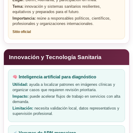
Lugar:
Berlín, Alemania, y participación en línea.
Tema:
innovación y sistemas sanitarios resilientes,
equitativos y preparados para el futuro.
Importancia:
reúne a responsables políticos, científicos,
profesionales y organizaciones internacionales.
Sitio oficial
Innovación y Tecnología Sanitaria
Inteligencia artificial para diagnóstico
Utilidad:
ayuda a localizar patrones en imágenes clínicas y
organizar casos que requieren revisión prioritaria.
Impacto:
puede acelerar flujos de trabajo en servicios con alta
demanda.
Limitación:
necesita validación local, datos representativos y
supervisión profesional.
Vacunas de ARN mensajero