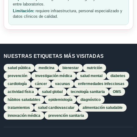
entre laboratorios.
Limitación:
requiere infraestructura, personal especializado y
datos clínicos de calidad.
NUESTRAS ETIQUETAS MÁS VISITADAS
salud pública
medicina
bienestar
nutrición
prevención
investigación médica
salud mental
diabetes
cardiología
cáncer
vacunas
enfermedades infecciosas
actividad física
salud global
tecnología sanitaria
OMS
hábitos saludables
epidemiología
diagnóstico
tratamientos
salud cardiovascular
alimentación saludable
innovación médica
prevención sanitaria