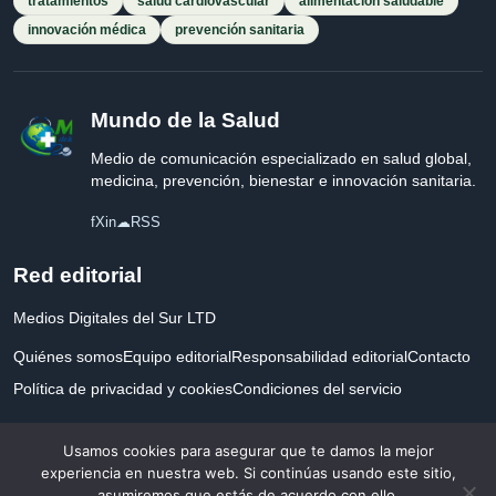
tratamientos
salud cardiovascular
alimentación saludable
innovación médica
prevención sanitaria
Mundo de la Salud
Medio de comunicación especializado en salud global,
medicina, prevención, bienestar e innovación sanitaria.
f
X
in
☁
RSS
Red editorial
Medios Digitales del Sur LTD
Quiénes somos
Equipo editorial
Responsabilidad editorial
Contacto
Política de privacidad y cookies
Condiciones del servicio
Empresa registrada en Inglaterra y Gales.
Usamos cookies para asegurar que te damos la mejor
experiencia en nuestra web. Si continúas usando este sitio,
asumiremos que estás de acuerdo con ello.