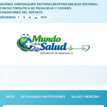
QUIÉNES SOMOS
EQUIPO EDITORIAL
RESPONSABILIDAD EDITORIAL
CONTACTO
POLÍTICA DE PRIVACIDAD Y COOKIES
CONDICIONES DEL SERVICIO
SÍGUENOS
f
X
in
☁
RSS
INICIO
ACTUALIDAD E INSTITUCIONES
SALUD Y MEDICINA