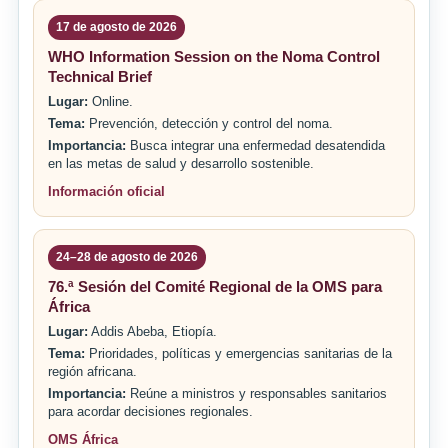
17 de agosto de 2026
WHO Information Session on the Noma Control
Technical Brief
Lugar:
Online.
Tema:
Prevención, detección y control del noma.
Importancia:
Busca integrar una enfermedad desatendida
en las metas de salud y desarrollo sostenible.
Información oficial
24–28 de agosto de 2026
76.ª Sesión del Comité Regional de la OMS para
África
Lugar:
Addis Abeba, Etiopía.
Tema:
Prioridades, políticas y emergencias sanitarias de la
región africana.
Importancia:
Reúne a ministros y responsables sanitarios
para acordar decisiones regionales.
OMS África