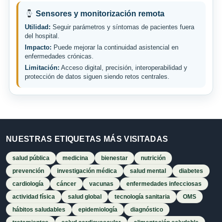
Sensores y monitorización remota
Utilidad:
Seguir parámetros y síntomas de pacientes fuera
del hospital.
Impacto:
Puede mejorar la continuidad asistencial en
enfermedades crónicas.
Limitación:
Acceso digital, precisión, interoperabilidad y
protección de datos siguen siendo retos centrales.
NUESTRAS ETIQUETAS MÁS VISITADAS
salud pública
medicina
bienestar
nutrición
prevención
investigación médica
salud mental
diabetes
cardiología
cáncer
vacunas
enfermedades infecciosas
actividad física
salud global
tecnología sanitaria
OMS
hábitos saludables
epidemiología
diagnóstico