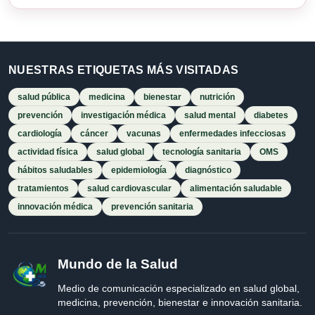
NUESTRAS ETIQUETAS MÁS VISITADAS
salud pública
medicina
bienestar
nutrición
prevención
investigación médica
salud mental
diabetes
cardiología
cáncer
vacunas
enfermedades infecciosas
actividad física
salud global
tecnología sanitaria
OMS
hábitos saludables
epidemiología
diagnóstico
tratamientos
salud cardiovascular
alimentación saludable
innovación médica
prevención sanitaria
Mundo de la Salud
Medio de comunicación especializado en salud global,
medicina, prevención, bienestar e innovación sanitaria.