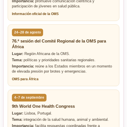
Importancia:
promueve comunicación científica y
participación de jóvenes en salud pública.
Información oficial de la OMS
24–28 de agosto
76.ª sesión del Comité Regional de la OMS para
África
Lugar:
Región Africana de la OMS.
Tema:
políticas y prioridades sanitarias regionales.
Importancia:
reúne a los Estados miembros en un momento
de elevada presión por brotes y emergencias.
OMS para África
4–7 de septiembre
9th World One Health Congress
Lugar:
Lisboa, Portugal.
Tema:
integración de la salud humana, animal y ambiental.
Importancia:
facilita respuestas coordinadas frente a