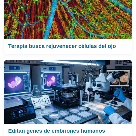
Terapia busca rejuvenecer células del ojo
Editan genes de embriones humanos