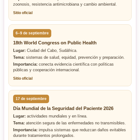
zoonosis, resistencia antimicrobiana y cambio ambiental.
Sitio oficial
6–9 de septiembre
18th World Congress on Public Health
Lugar:
Ciudad del Cabo, Sudáfrica.
Tema:
sistemas de salud, equidad, prevención y preparación.
Importancia:
conecta evidencia científica con políticas
públicas y cooperación internacional.
Sitio oficial
17 de septiembre
Día Mundial de la Seguridad del Paciente 2026
Lugar:
actividades mundiales y en línea.
Tema:
atención segura de las enfermedades no transmisibles.
Importancia:
impulsa sistemas que reduzcan daños evitables
durante tratamientos prolongados.