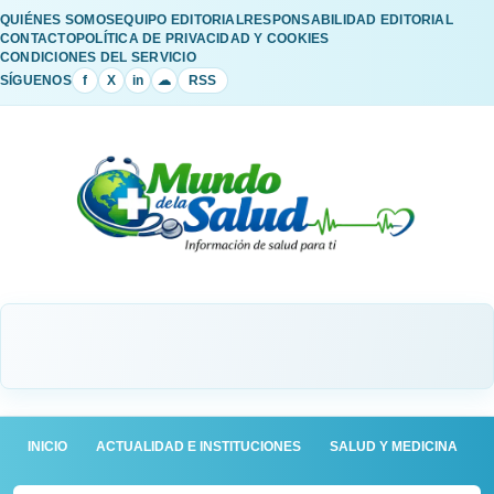
QUIÉNES SOMOS
EQUIPO EDITORIAL
RESPONSABILIDAD EDITORIAL
CONTACTO
POLÍTICA DE PRIVACIDAD Y COOKIES
CONDICIONES DEL SERVICIO
SÍGUENOS
f
X
in
☁
RSS
INICIO
ACTUALIDAD E INSTITUCIONES
SALUD Y MEDICINA