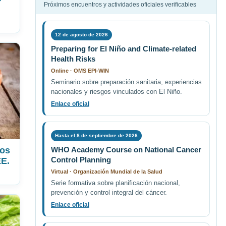
Próximos encuentros y actividades oficiales verificables
12 de agosto de 2026
Preparing for El Niño and Climate-related
Health Risks
Online · OMS EPI-WIN
Seminario sobre preparación sanitaria, experiencias
nacionales y riesgos vinculados con El Niño.
Enlace oficial
Hasta el 8 de septiembre de 2026
vos
WHO Academy Course on National Cancer
Control Planning
EE.
Virtual · Organización Mundial de la Salud
Serie formativa sobre planificación nacional,
prevención y control integral del cáncer.
Enlace oficial