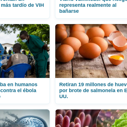
 más tardío de VIH
representa realmente al
bañarse
eba en humanos
Retiran 19 millones de hue
contra el ébola
por brote de salmonela en 
o
UU.