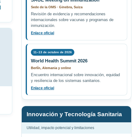
s
l
Sede de la OMS · Ginebra, Suiza
Revisión de evidencia y recomendaciones
internacionales sobre vacunas y programas de
inmunización.
Enlace oficial
11–13 de octubre de 2026
World Health Summit 2026
Berlín, Alemania y online
Encuentro internacional sobre innovación, equidad
y resiliencia de los sistemas sanitarios.
Enlace oficial
Innovación y Tecnología Sanitaria
Utilidad, impacto potencial y limitaciones