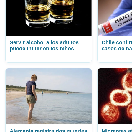
Servir alcohol a los adultos
Chile confi
puede influir en los niños
casos de ha
Alemania registra dos muertes
Migrantes a