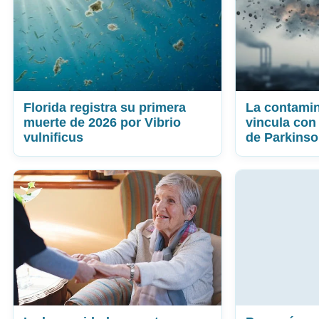
Florida registra su primera
La contamin
muerte de 2026 por Vibrio
vincula con
vulnificus
de Parkins