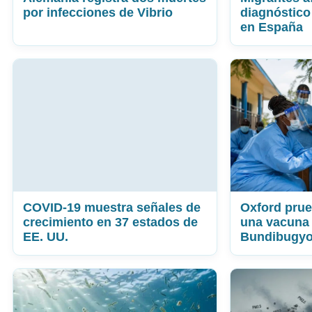
por infecciones de Vibrio
diagnóstico
en España
COVID-19 muestra señales de
Oxford pru
crecimiento en 37 estados de
una vacuna 
EE. UU.
Bundibugy