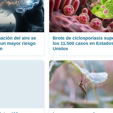
ación del aire se
Brote de ciclosporiasis sup
 un mayor riesgo
los 11.500 casos en Estado
on
Unidos