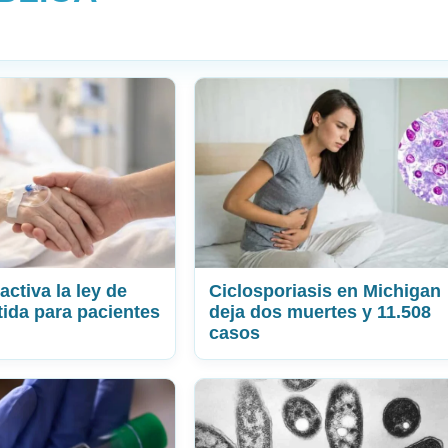
ctiva la ley de
Ciclosporiasis en Michigan
tida para pacientes
deja dos muertes y 11.508
casos