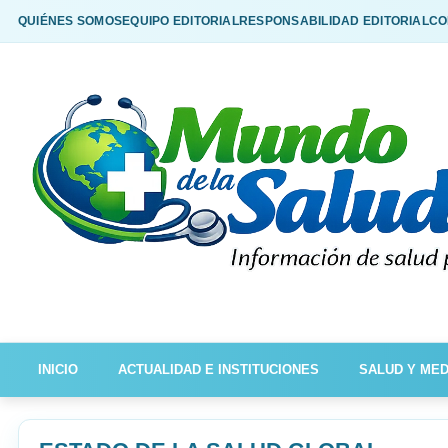
QUIÉNES SOMOS
EQUIPO EDITORIAL
RESPONSABILIDAD EDITORIAL
CO
INICIO
ACTUALIDAD E INSTITUCIONES
SALUD Y MED