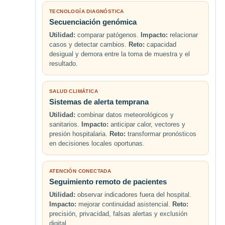
TECNOLOGÍA DIAGNÓSTICA
Secuenciación genómica
Utilidad:
comparar patógenos.
Impacto:
relacionar
casos y detectar cambios.
Reto:
capacidad
desigual y demora entre la toma de muestra y el
resultado.
SALUD CLIMÁTICA
Sistemas de alerta temprana
Utilidad:
combinar datos meteorológicos y
sanitarios.
Impacto:
anticipar calor, vectores y
presión hospitalaria.
Reto:
transformar pronósticos
en decisiones locales oportunas.
ATENCIÓN CONECTADA
Seguimiento remoto de pacientes
Utilidad:
observar indicadores fuera del hospital.
Impacto:
mejorar continuidad asistencial.
Reto:
precisión, privacidad, falsas alertas y exclusión
digital.