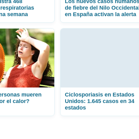
stra 468
Los nuevos casos humano
respiratorias
de fiebre del Nilo Occidenta
una semana
en España activan la alerta
ersonas mueren
Ciclosporiasis en Estados
or el calor?
Unidos: 1.645 casos en 34
estados