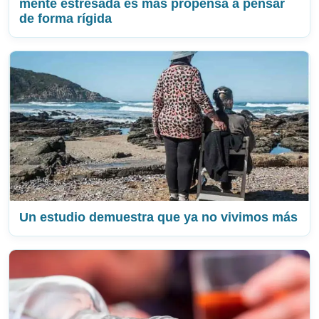
mente estresada es más propensa a pensar
de forma rígida
Un estudio demuestra que ya no vivimos más