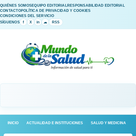
QUIÉNES SOMOS
EQUIPO EDITORIAL
RESPONSABILIDAD EDITORIAL
CONTACTO
POLÍTICA DE PRIVACIDAD Y COOKIES
CONDICIONES DEL SERVICIO
SÍGUENOS
f
X
in
☁
RSS
INICIO
ACTUALIDAD E INSTITUCIONES
SALUD Y MEDICINA