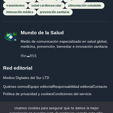
tratamientos
salud cardiovascular
alimentación saludable
innovación médica
prevención sanitaria
Mundo de la Salud
Medio de comunicación especializado en salud global,
medicina, prevención, bienestar e innovación sanitaria.
f
X
in
☁
RSS
Red editorial
Medios Digitales del Sur LTD
Quiénes somos
Equipo editorial
Responsabilidad editorial
Contacto
Política de privacidad y cookies
Condiciones del servicio
Empresa registrada en Inglaterra y Gales.
Usamos cookies para asegurar que te damos la mejor