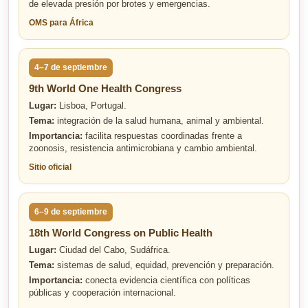
de elevada presión por brotes y emergencias.
OMS para África
4–7 de septiembre
9th World One Health Congress
Lugar:
Lisboa, Portugal.
Tema:
integración de la salud humana, animal y ambiental.
Importancia:
facilita respuestas coordinadas frente a
zoonosis, resistencia antimicrobiana y cambio ambiental.
Sitio oficial
6–9 de septiembre
18th World Congress on Public Health
Lugar:
Ciudad del Cabo, Sudáfrica.
Tema:
sistemas de salud, equidad, prevención y preparación.
Importancia:
conecta evidencia científica con políticas
públicas y cooperación internacional.