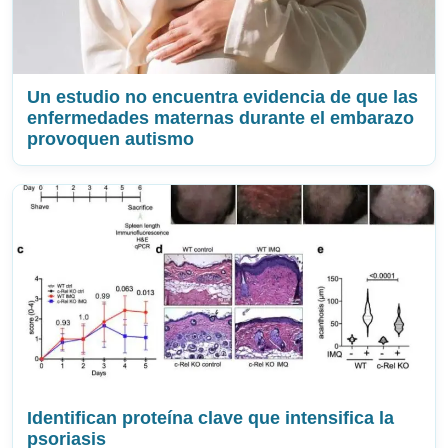
Un estudio no encuentra evidencia de que las
enfermedades maternas durante el embarazo
provoquen autismo
Identifican proteína clave que intensifica la
psoriasis