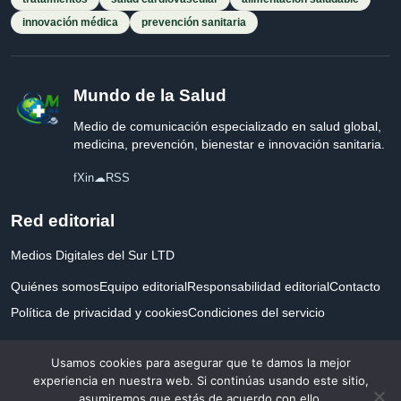
innovación médica
prevención sanitaria
Mundo de la Salud
Medio de comunicación especializado en salud global,
medicina, prevención, bienestar e innovación sanitaria.
f
X
in
☁
RSS
Red editorial
Medios Digitales del Sur LTD
Quiénes somos
Equipo editorial
Responsabilidad editorial
Contacto
Política de privacidad y cookies
Condiciones del servicio
Empresa registrada en Inglaterra y Gales.
Usamos cookies para asegurar que te damos la mejor
experiencia en nuestra web. Si continúas usando este sitio,
asumiremos que estás de acuerdo con ello.