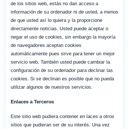
de los sitios web, estás no dan acceso a
información de su ordenador ni de usted, a menos
de que usted así lo quiera y la proporcione
directamente noticias. Usted puede aceptar o
negar el uso de cookies, sin embargo la mayoría
de navegadores aceptan cookies
automáticamente pues sirve para tener un mejor
servicio web. También usted puede cambiar la
configuración de su ordenador para declinar las
cookies. Si se declinan es posible que no pueda
utilizar algunos de nuestros servicios.
Enlaces a Terceros
Este sitio web pudiera contener en laces a otros
sitios que pudieran ser de su interés. Una vez