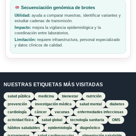
Secuenciación genómica de brotes
Utilidad:
ayuda a comparar muestras, identificar variantes y
estudiar cadenas de transmisión.
Impacto:
mejora la vigilancia epidemiológica y la
coordinación entre laboratorios.
Limitación:
requiere infraestructura, personal especializado
y datos clínicos de calidad.
NUESTRAS ETIQUETAS MÁS VISITADAS
salud pública
medicina
bienestar
nutrición
prevención
investigación médica
salud mental
diabetes
cardiología
cáncer
vacunas
enfermedades infecciosas
actividad física
salud global
tecnología sanitaria
OMS
hábitos saludables
epidemiología
diagnóstico
tratamientos
salud cardiovascular
alimentación saludable