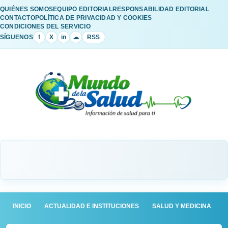
QUIÉNES SOMOS
EQUIPO EDITORIAL
RESPONSABILIDAD EDITORIAL
CONTACTO
POLÍTICA DE PRIVACIDAD Y COOKIES
CONDICIONES DEL SERVICIO
SÍGUENOS
f
X
in
☁
RSS
INICIO
ACTUALIDAD E INSTITUCIONES
SALUD Y MEDICINA