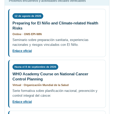
Próximos encuentros y actividades oficiales verificables
12 de agosto de 2026
Preparing for El Niño and Climate-related Health
Risks
Online · OMS EPI-WIN
Seminario sobre preparación sanitaria, experiencias
nacionales y riesgos vinculados con El Niño.
Enlace oficial
Hasta el 8 de septiembre de 2026
WHO Academy Course on National Cancer
Control Planning
Virtual · Organización Mundial de la Salud
Serie formativa sobre planificación nacional, prevención y
control integral del cáncer.
Enlace oficial