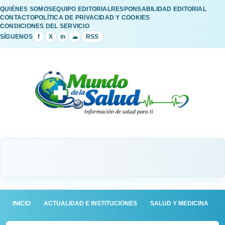
QUIÉNES SOMOS
EQUIPO EDITORIAL
RESPONSABILIDAD EDITORIAL
CONTACTO
POLÍTICA DE PRIVACIDAD Y COOKIES
CONDICIONES DEL SERVICIO
SÍGUENOS
f
X
in
☁
RSS
INICIO
ACTUALIDAD E INSTITUCIONES
SALUD Y MEDICINA