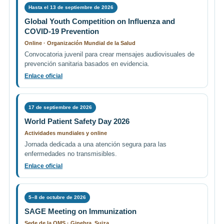
Hasta el 13 de septiembre de 2026
Global Youth Competition on Influenza and
COVID-19 Prevention
Online · Organización Mundial de la Salud
Convocatoria juvenil para crear mensajes audiovisuales de
prevención sanitaria basados en evidencia.
Enlace oficial
17 de septiembre de 2026
World Patient Safety Day 2026
Actividades mundiales y online
Jornada dedicada a una atención segura para las
enfermedades no transmisibles.
Enlace oficial
5–8 de octubre de 2026
SAGE Meeting on Immunization
Sede de la OMS · Ginebra, Suiza