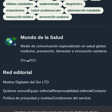
hábitos saludables
epidemiología
diagnóstico
tratamientos
salud cardiovascular
alimentación saludable
innovación médica
prevención sanitaria
Mundo de la Salud
Medio de comunicación especializado en salud global,
medicina, prevención, bienestar e innovación sanitaria.
f
X
in
☁
RSS
Red editorial
Medios Digitales del Sur LTD
Quiénes somos
Equipo editorial
Responsabilidad editorial
Contacto
Política de privacidad y cookies
Condiciones del servicio
Empresa registrada en Inglaterra y Gales.