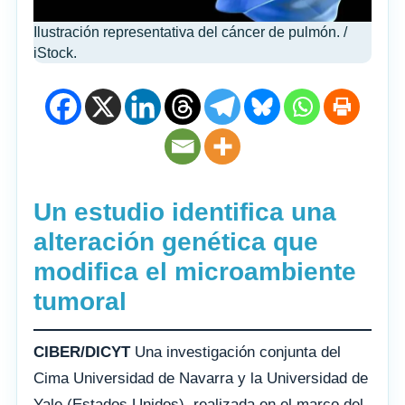
Ilustración representativa del cáncer de pulmón. /
iStock.
Un estudio identifica una
alteración genética que
modifica el microambiente
tumoral
CIBER/DICYT
Una investigación conjunta del
Cima Universidad de Navarra y la Universidad de
Yale (Estados Unidos), realizada en el marco del