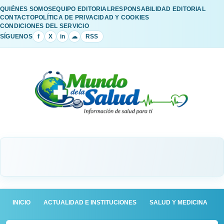
QUIÉNES SOMOS
EQUIPO EDITORIAL
RESPONSABILIDAD EDITORIAL
CONTACTO
POLÍTICA DE PRIVACIDAD Y COOKIES
CONDICIONES DEL SERVICIO
SÍGUENOS
f
X
in
☁
RSS
INICIO
ACTUALIDAD E INSTITUCIONES
SALUD Y MEDICINA