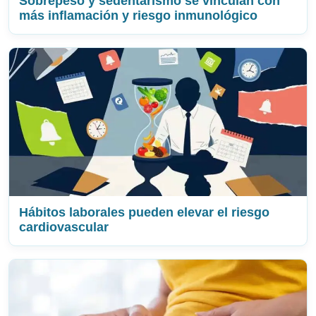
Sobrepeso y sedentarismo se vinculan con
más inflamación y riesgo inmunológico
Hábitos laborales pueden elevar el riesgo
cardiovascular