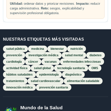
Utilidad:
ordenar datos y priorizar revisiones.
Impacto:
reducir
carga administrativa.
Reto:
sesgos, explicabilidad y
supervisión profesional obligatoria.
NUESTRAS ETIQUETAS MÁS VISITADAS
salud pública
medicina
bienestar
nutrición
prevención
investigación médica
salud mental
diabetes
cardiología
cáncer
vacunas
enfermedades infecciosas
actividad física
salud global
tecnología sanitaria
OMS
hábitos saludables
epidemiología
diagnóstico
tratamientos
salud cardiovascular
alimentación saludable
innovación médica
prevención sanitaria
Mundo de la Salud