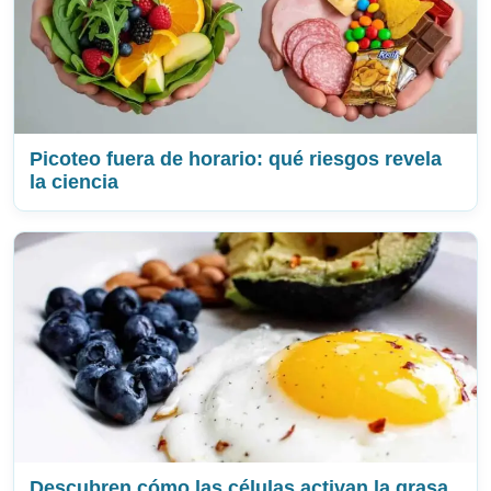
Picoteo fuera de horario: qué riesgos revela
la ciencia
Descubren cómo las células activan la grasa