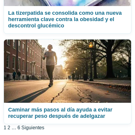
La tizerpatida se consolida como una nueva
herramienta clave contra la obesidad y el
descontrol glucémico
Caminar más pasos al día ayuda a evitar
recuperar peso después de adelgazar
Paginación
1
2
…
6
Siguientes