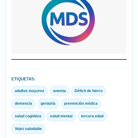
ETIQUETAS:
adultos mayores
anemia
Déficit de hierro
demencia
geriatría
prevención médica
salud cognitiva
salud mental
tercera edad
Vejez saludable