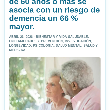
de 60 años o más se
asocia con un riesgo de
demencia un 66 %
mayor.
ABRIL 26, 2026 ·
BIENESTAR Y VIDA SALUDABLE
,
ENFERMEDADES Y PREVENCIÓN
,
INVESTIGACIÓN
,
LONGEVIDAD
,
PSICOLOGÍA
,
SALUD MENTAL
,
SALUD Y
MEDICINA