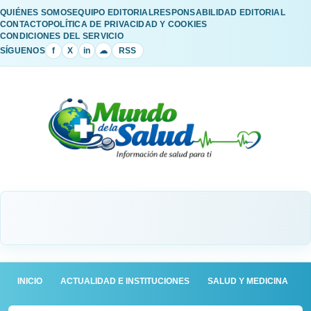
QUIÉNES SOMOS
EQUIPO EDITORIAL
RESPONSABILIDAD EDITORIAL
CONTACTO
POLÍTICA DE PRIVACIDAD Y COOKIES
CONDICIONES DEL SERVICIO
SÍGUENOS
f
X
in
☁
RSS
INICIO
ACTUALIDAD E INSTITUCIONES
SALUD Y MEDICINA