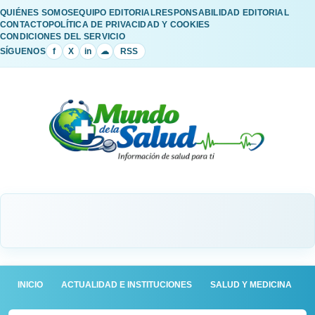
QUIÉNES SOMOS
EQUIPO EDITORIAL
RESPONSABILIDAD EDITORIAL
CONTACTO
POLÍTICA DE PRIVACIDAD Y COOKIES
CONDICIONES DEL SERVICIO
SÍGUENOS
f
X
in
☁
RSS
INICIO
ACTUALIDAD E INSTITUCIONES
SALUD Y MEDICINA