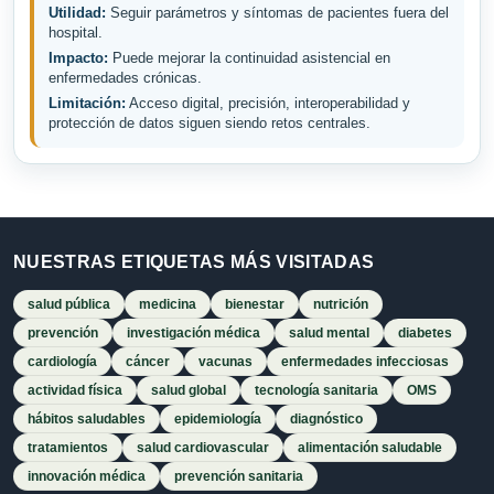
Utilidad:
Seguir parámetros y síntomas de pacientes fuera del
hospital.
Impacto:
Puede mejorar la continuidad asistencial en
enfermedades crónicas.
Limitación:
Acceso digital, precisión, interoperabilidad y
protección de datos siguen siendo retos centrales.
NUESTRAS ETIQUETAS MÁS VISITADAS
salud pública
medicina
bienestar
nutrición
prevención
investigación médica
salud mental
diabetes
cardiología
cáncer
vacunas
enfermedades infecciosas
actividad física
salud global
tecnología sanitaria
OMS
hábitos saludables
epidemiología
diagnóstico
tratamientos
salud cardiovascular
alimentación saludable
innovación médica
prevención sanitaria