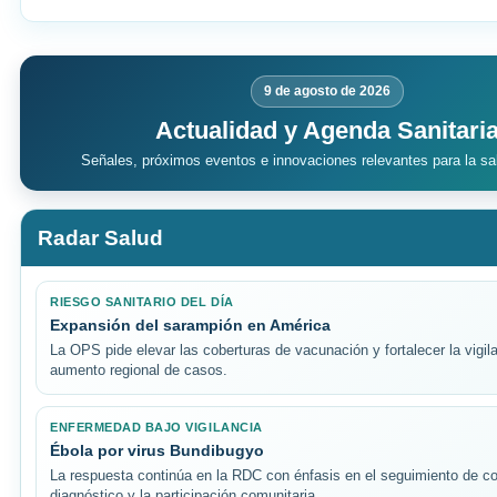
9 de agosto de 2026
Actualidad y Agenda Sanitari
Señales, próximos eventos e innovaciones relevantes para la sa
Radar Salud
RIESGO SANITARIO DEL DÍA
Expansión del sarampión en América
La OPS pide elevar las coberturas de vacunación y fortalecer la vigila
aumento regional de casos.
ENFERMEDAD BAJO VIGILANCIA
Ébola por virus Bundibugyo
La respuesta continúa en la RDC con énfasis en el seguimiento de co
diagnóstico y la participación comunitaria.