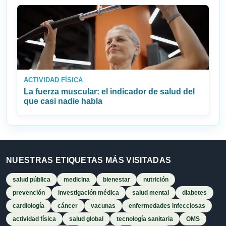
ACTIVIDAD FÍSICA
La fuerza muscular: el indicador de salud del
que casi nadie habla
NUESTRAS ETIQUETAS MÁS VISITADAS
salud pública
medicina
bienestar
nutrición
prevención
investigación médica
salud mental
diabetes
cardiología
cáncer
vacunas
enfermedades infecciosas
actividad física
salud global
tecnología sanitaria
OMS