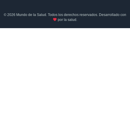
© 2026 Mundo de la Salud. Todos los derechos reservados. Desarrollado con
por la salud.