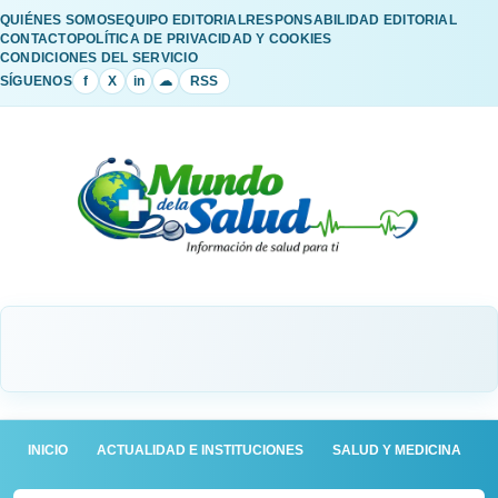
QUIÉNES SOMOS
EQUIPO EDITORIAL
RESPONSABILIDAD EDITORIAL
CONTACTO
POLÍTICA DE PRIVACIDAD Y COOKIES
CONDICIONES DEL SERVICIO
SÍGUENOS
f
X
in
☁
RSS
INICIO
ACTUALIDAD E INSTITUCIONES
SALUD Y MEDICINA