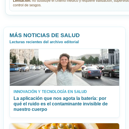
Limitación:
no sustituye el criterio médico y requiere validación, supervi
control de sesgos.
MÁS NOTICIAS DE SALUD
Lecturas recientes del archivo editorial
INNOVACIÓN Y TECNOLOGÍA EN SALUD
La aplicación que nos agota la batería: por
qué el ruido es el contaminante invisible de
nuestro cuerpo