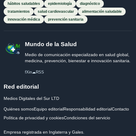
hábitos saludables
epidemiología
diagnóstico
tratamientos
salud cardiovascular
alimentación saludable
innovación médica
prevención sanitaria
Mundo de la Salud
Medio de comunicación especializado en salud global,
medicina, prevención, bienestar e innovación sanitaria.
f
X
in
☁
RSS
Red editorial
Medios Digitales del Sur LTD
Quiénes somos
Equipo editorial
Responsabilidad editorial
Contacto
Política de privacidad y cookies
Condiciones del servicio
Empresa registrada en Inglaterra y Gales.