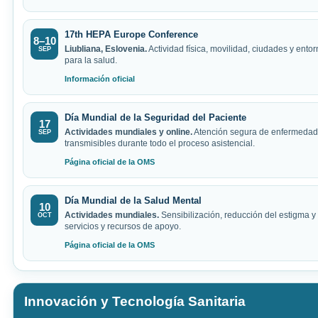
17th HEPA Europe Conference
8–10
Liubliana, Eslovenia.
Actividad física, movilidad, ciudades y ento
SEP
para la salud.
Información oficial
Día Mundial de la Seguridad del Paciente
17
Actividades mundiales y online.
Atención segura de enfermedad
SEP
transmisibles durante todo el proceso asistencial.
Página oficial de la OMS
Día Mundial de la Salud Mental
10
Actividades mundiales.
Sensibilización, reducción del estigma y
OCT
servicios y recursos de apoyo.
Página oficial de la OMS
Innovación y Tecnología Sanitaria