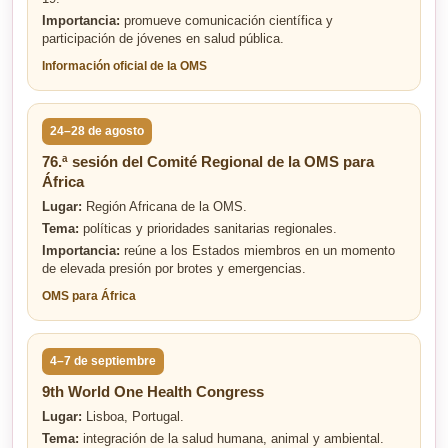
Importancia:
promueve comunicación científica y
participación de jóvenes en salud pública.
Información oficial de la OMS
24–28 de agosto
76.ª sesión del Comité Regional de la OMS para
África
Lugar:
Región Africana de la OMS.
Tema:
políticas y prioridades sanitarias regionales.
Importancia:
reúne a los Estados miembros en un momento
de elevada presión por brotes y emergencias.
OMS para África
4–7 de septiembre
9th World One Health Congress
Lugar:
Lisboa, Portugal.
Tema:
integración de la salud humana, animal y ambiental.