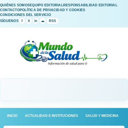
QUIÉNES SOMOS
EQUIPO EDITORIAL
RESPONSABILIDAD EDITORIAL
CONTACTO
POLÍTICA DE PRIVACIDAD Y COOKIES
CONDICIONES DEL SERVICIO
SÍGUENOS
f
X
in
☁
RSS
INICIO
ACTUALIDAD E INSTITUCIONES
SALUD Y MEDICINA