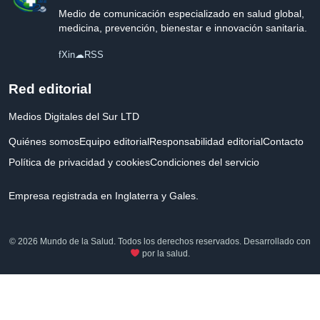
Medio de comunicación especializado en salud global,
medicina, prevención, bienestar e innovación sanitaria.
f
X
in
☁
RSS
Red editorial
Medios Digitales del Sur LTD
Quiénes somos
Equipo editorial
Responsabilidad editorial
Contacto
Política de privacidad y cookies
Condiciones del servicio
Empresa registrada en Inglaterra y Gales.
© 2026 Mundo de la Salud. Todos los derechos reservados. Desarrollado con
por la salud.