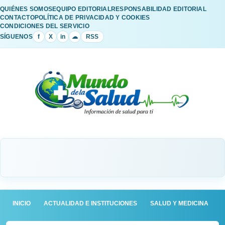
QUIÉNES SOMOS
EQUIPO EDITORIAL
RESPONSABILIDAD EDITORIAL
CONTACTO
POLÍTICA DE PRIVACIDAD Y COOKIES
CONDICIONES DEL SERVICIO
SÍGUENOS
f
X
in
☁
RSS
INICIO
ACTUALIDAD E INSTITUCIONES
SALUD Y MEDICINA