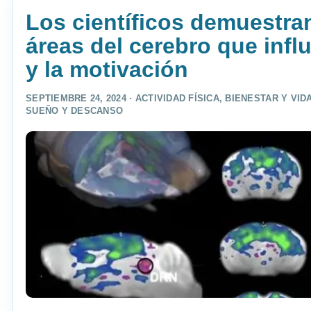
Los científicos demuestran
áreas del cerebro que inf
y la motivación
SEPTIEMBRE 24, 2024 ·
ACTIVIDAD FÍSICA
,
BIENESTAR Y VID
SUEÑO Y DESCANSO