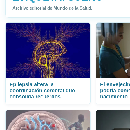
Archivo editorial de Mundo de la Salud.
Epilepsia altera la
El envejeci
coordinación cerebral que
podría come
consolida recuerdos
nacimiento