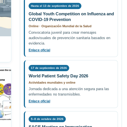
Hasta el 13 de septiembre de 2026
Global Youth Competition on Influenza and
COVID-19 Prevention
Online · Organización Mundial de la Salud
Convocatoria juvenil para crear mensajes
audiovisuales de prevención sanitaria basados en
evidencia.
Enlace oficial
17 de septiembre de 2026
World Patient Safety Day 2026
Actividades mundiales y online
Jornada dedicada a una atención segura para las
enfermedades no transmisibles.
Enlace oficial
5–8 de octubre de 2026
SAGE Meeting on Immunization