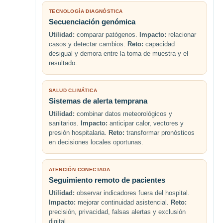
TECNOLOGÍA DIAGNÓSTICA
Secuenciación genómica
Utilidad:
comparar patógenos.
Impacto:
relacionar
casos y detectar cambios.
Reto:
capacidad
desigual y demora entre la toma de muestra y el
resultado.
SALUD CLIMÁTICA
Sistemas de alerta temprana
Utilidad:
combinar datos meteorológicos y
sanitarios.
Impacto:
anticipar calor, vectores y
presión hospitalaria.
Reto:
transformar pronósticos
en decisiones locales oportunas.
ATENCIÓN CONECTADA
Seguimiento remoto de pacientes
Utilidad:
observar indicadores fuera del hospital.
Impacto:
mejorar continuidad asistencial.
Reto:
precisión, privacidad, falsas alertas y exclusión
digital.