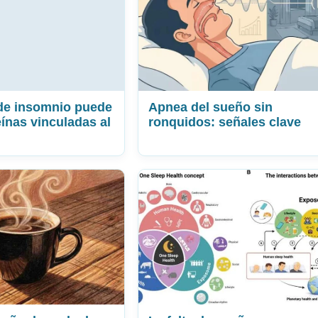
de insomnio puede
Apnea del sueño sin
eínas vinculadas al
ronquidos: señales clave