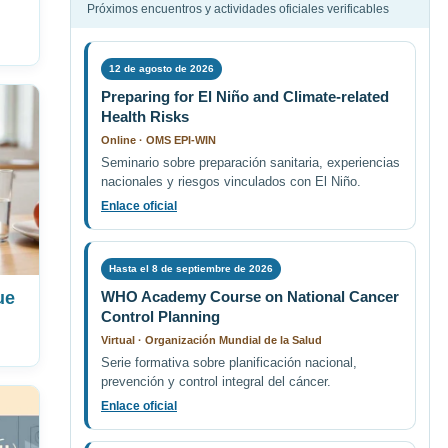
Próximos encuentros y actividades oficiales verificables
12 de agosto de 2026
Preparing for El Niño and Climate-related
Health Risks
Online · OMS EPI-WIN
Seminario sobre preparación sanitaria, experiencias
nacionales y riesgos vinculados con El Niño.
Enlace oficial
Hasta el 8 de septiembre de 2026
ue
WHO Academy Course on National Cancer
Control Planning
Virtual · Organización Mundial de la Salud
Serie formativa sobre planificación nacional,
prevención y control integral del cáncer.
Enlace oficial