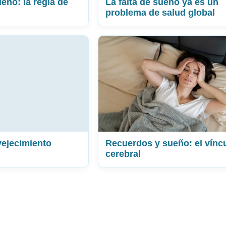
eño: la regla de
La falta de sueño ya es un
problema de salud global
ejecimiento
Recuerdos y sueño: el vínc
cerebral