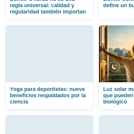
regla universal: calidad y
define un 
regularidad también importan
Yoga para deportistas: nueve
Luz solar m
beneficios respaldados por la
que pueden 
ciencia
biológico