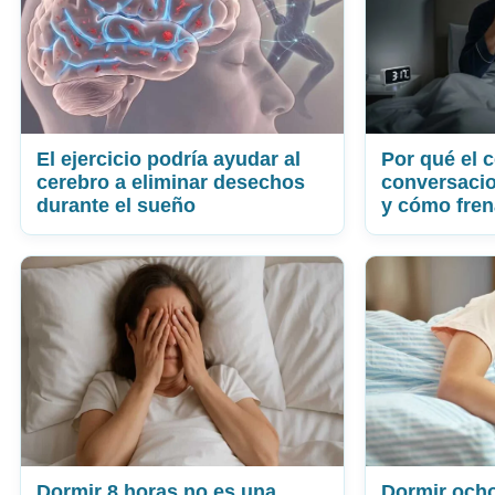
El ejercicio podría ayudar al
Por qué el 
cerebro a eliminar desechos
conversaci
durante el sueño
y cómo fren
Dormir 8 horas no es una
Dormir ocho