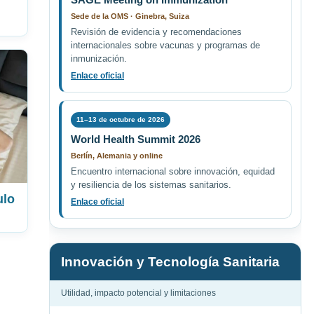
Sede de la OMS · Ginebra, Suiza
Revisión de evidencia y recomendaciones
internacionales sobre vacunas y programas de
inmunización.
Enlace oficial
11–13 de octubre de 2026
World Health Summit 2026
Berlín, Alemania y online
Encuentro internacional sobre innovación, equidad
y resiliencia de los sistemas sanitarios.
ulo
Enlace oficial
Innovación y Tecnología Sanitaria
Utilidad, impacto potencial y limitaciones