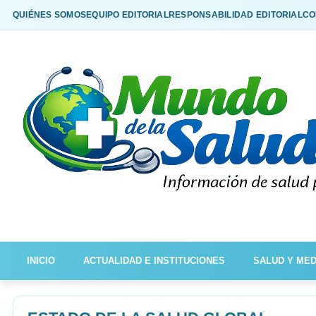
QUIÉNES SOMOS
EQUIPO EDITORIAL
RESPONSABILIDAD EDITORIAL
CO
INICIO
ACTUALIDAD E INSTITUCIONES
SALUD Y MED