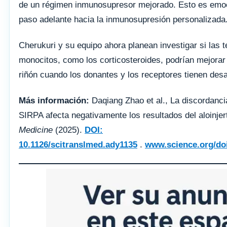
de un régimen inmunosupresor mejorado. Esto es emoc
paso adelante hacia la inmunosupresión personalizada
Cherukuri y su equipo ahora planean investigar si las te
monocitos, como los corticosteroides, podrían mejorar 
riñón cuando los donantes y los receptores tienen desa
Más información:
Daqiang Zhao et al., La discordanci
SIRPA afecta negativamente los resultados del aloinjer
Medicine
(2025).
DOI:
10.1126/scitranslmed.ady1135
.
www.science.org/doi