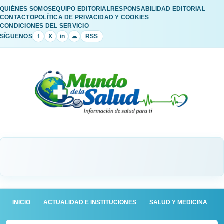
QUIÉNES SOMOS
EQUIPO EDITORIAL
RESPONSABILIDAD EDITORIAL
CONTACTO
POLÍTICA DE PRIVACIDAD Y COOKIES
CONDICIONES DEL SERVICIO
SÍGUENOS
f
X
in
☁
RSS
INICIO
ACTUALIDAD E INSTITUCIONES
SALUD Y MEDICINA