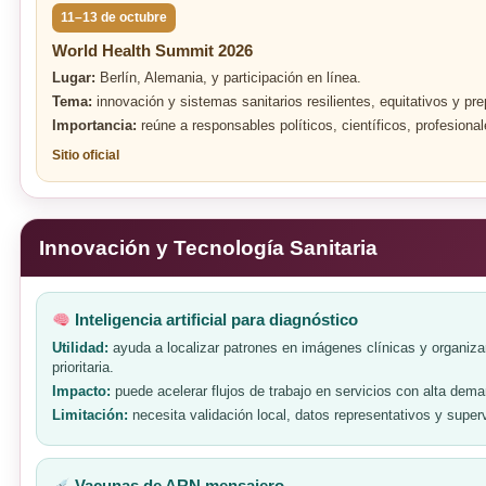
11–13 de octubre
World Health Summit 2026
Lugar:
Berlín, Alemania, y participación en línea.
Tema:
innovación y sistemas sanitarios resilientes, equitativos y pre
Importancia:
reúne a responsables políticos, científicos, profesiona
Sitio oficial
Innovación y Tecnología Sanitaria
Inteligencia artificial para diagnóstico
Utilidad:
ayuda a localizar patrones en imágenes clínicas y organiza
prioritaria.
Impacto:
puede acelerar flujos de trabajo en servicios con alta dem
Limitación:
necesita validación local, datos representativos y superv
Vacunas de ARN mensajero