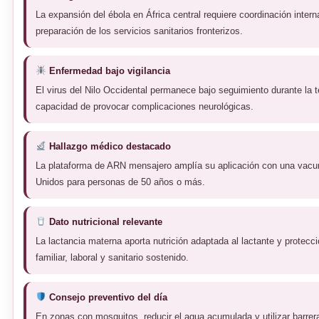
La expansión del ébola en África central requiere coordinación intern
preparación de los servicios sanitarios fronterizos.
Enfermedad bajo vigilancia
El virus del Nilo Occidental permanece bajo seguimiento durante la
capacidad de provocar complicaciones neurológicas.
Hallazgo médico destacado
La plataforma de ARN mensajero amplía su aplicación con una vacun
Unidos para personas de 50 años o más.
Dato nutricional relevante
La lactancia materna aporta nutrición adaptada al lactante y protec
familiar, laboral y sanitario sostenido.
Consejo preventivo del día
En zonas con mosquitos, reducir el agua acumulada y utilizar barrera