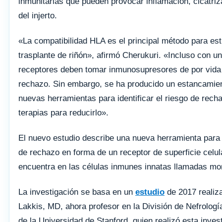
inmunitarias que pueden provocar inflamación, cicatriza
del injerto.
«La compatibilidad HLA es el principal método para estra
trasplante de riñón», afirmó Cherukuri. «Incluso con u
receptores deben tomar inmunosupresores de por vida p
rechazo. Sin embargo, se ha producido un estancamie
nuevas herramientas para identificar el riesgo de rech
terapias para reducirlo».
El nuevo estudio describe una nueva herramienta para a
de rechazo en forma de un receptor de superficie celul
encuentra en las células inmunes innatas llamadas mo
La investigación se basa en un
estudio
de 2017 realiza
Lakkis, MD, ahora profesor en la División de Nefrolog
de la Universidad de Stanford, quien realizó esta inves