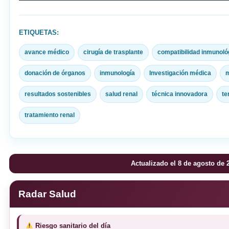
ETIQUETAS:
avance médico
cirugía de trasplante
compatibilidad inmunoló
donación de órganos
inmunología
Investigación médica
m
resultados sostenibles
salud renal
técnica innovadora
te
tratamiento renal
Actualizado el 8 de agosto de 
Radar Salud
Riesgo sanitario del día