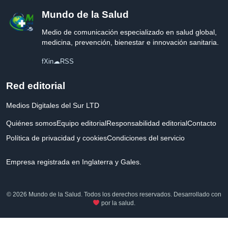
Mundo de la Salud
Medio de comunicación especializado en salud global,
medicina, prevención, bienestar e innovación sanitaria.
f
X
in
☁
RSS
Red editorial
Medios Digitales del Sur LTD
Quiénes somos
Equipo editorial
Responsabilidad editorial
Contacto
Política de privacidad y cookies
Condiciones del servicio
Empresa registrada en Inglaterra y Gales.
© 2026 Mundo de la Salud. Todos los derechos reservados. Desarrollado con
por la salud.