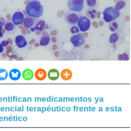
entifican medicamentos ya
ncial terapéutico frente a esta
enético