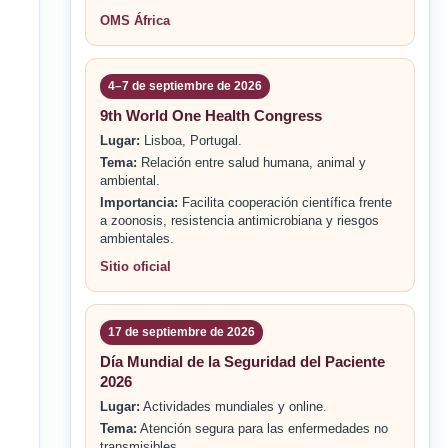
OMS África
4–7 de septiembre de 2026
9th World One Health Congress
Lugar:
Lisboa, Portugal.
Tema:
Relación entre salud humana, animal y
ambiental.
Importancia:
Facilita cooperación científica frente
a zoonosis, resistencia antimicrobiana y riesgos
ambientales.
Sitio oficial
17 de septiembre de 2026
Día Mundial de la Seguridad del Paciente
2026
Lugar:
Actividades mundiales y online.
Tema:
Atención segura para las enfermedades no
transmisibles.