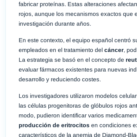
fabricar proteínas. Estas alteraciones afect
rojos, aunque los mecanismos exactos que ex
investigación durante años.
En este contexto, el equipo español centró s
empleados en el tratamiento del
cáncer
, pod
La estrategia se basó en el concepto de
reu
evaluar fármacos existentes para nuevas ind
desarrollo y reduciendo costes.
Los investigadores utilizaron modelos celula
las células progenitoras de glóbulos rojos an
modo, pudieron identificar varios medicame
producción de eritrocitos
en condiciones e
característicos de la anemia de Diamond-Bla