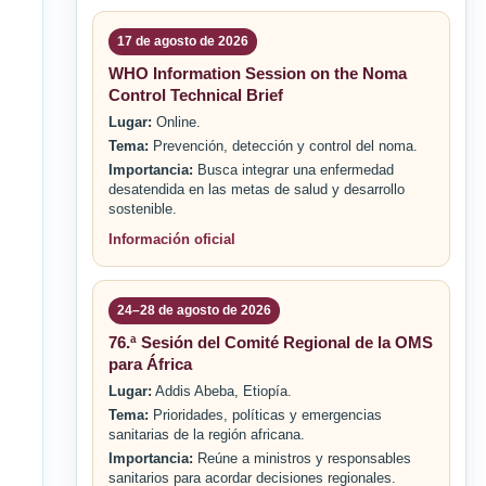
17 de agosto de 2026
WHO Information Session on the Noma
Control Technical Brief
Lugar:
Online.
Tema:
Prevención, detección y control del noma.
Importancia:
Busca integrar una enfermedad
desatendida en las metas de salud y desarrollo
sostenible.
Información oficial
24–28 de agosto de 2026
76.ª Sesión del Comité Regional de la OMS
para África
Lugar:
Addis Abeba, Etiopía.
Tema:
Prioridades, políticas y emergencias
sanitarias de la región africana.
Importancia:
Reúne a ministros y responsables
sanitarios para acordar decisiones regionales.