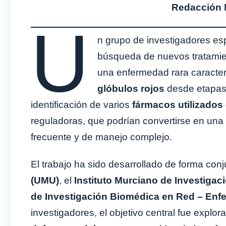
Redacción 
U
n grupo de investigadores es
búsqueda de nuevos tratamie
una enfermedad rara caracteri
glóbulos rojos
desde etapas 
identificación de varios
fármacos utilizados
reguladoras, que podrían convertirse en una 
frecuente y de manejo complejo.
El trabajo ha sido desarrollado de forma conju
(UMU)
, el
Instituto Murciano de Investigaci
de Investigación Biomédica en Red – En
investigadores, el objetivo central fue expl