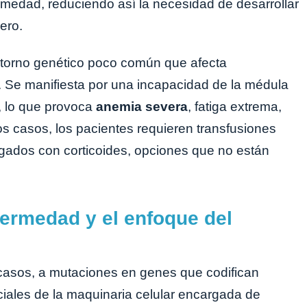
medad, reduciendo así la necesidad de desarrollar
ero.
storno genético poco común que afecta
. Se manifiesta por una incapacidad de la médula
s, lo que provoca
anemia severa
, fatiga extrema,
os casos, los pacientes requieren transfusiones
gados con corticoides, opciones que no están
fermedad y el enfoque del
casos, a mutaciones en genes que codifican
ales de la maquinaria celular encargada de