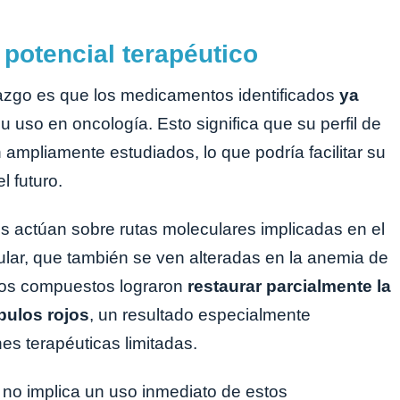
potencial terapéutico
lazgo es que los medicamentos identificados
ya
u uso en oncología. Esto significa que su perfil de
 ampliamente estudiados, lo que podría facilitar su
l futuro.
os actúan sobre rutas moleculares implicadas en el
lular, que también se ven alteradas en la anemia de
 los compuestos lograron
restaurar parcialmente la
bulos rojos
, un resultado especialmente
s terapéuticas limitadas.
 no implica un uso inmediato de estos