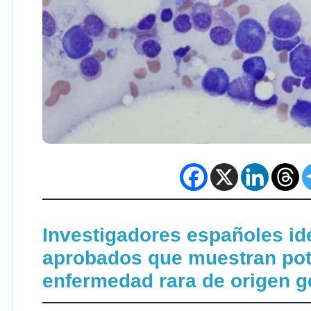
Investigadores españoles id
aprobados que muestran pote
enfermedad rara
de origen g