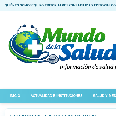
QUIÉNES SOMOS
EQUIPO EDITORIAL
RESPONSABILIDAD EDITORIAL
CO
INICIO
ACTUALIDAD E INSTITUCIONES
SALUD Y MED