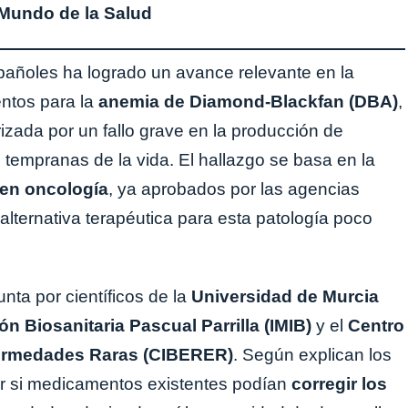
Mundo de la Salud
pañoles ha logrado un avance relevante en la
ntos para la
anemia de Diamond-Blackfan (DBA)
,
zada por un fallo grave en la producción de
tempranas de la vida. El hallazgo se basa en la
 en oncología
, ya aprobados por las agencias
alternativa terapéutica para esta patología poco
nta por científicos de la
Universidad de Murcia
ón Biosanitaria Pascual Parrilla (IMIB)
y el
Centro
fermedades Raras (CIBERER)
. Según explican los
orar si medicamentos existentes podían
corregir los