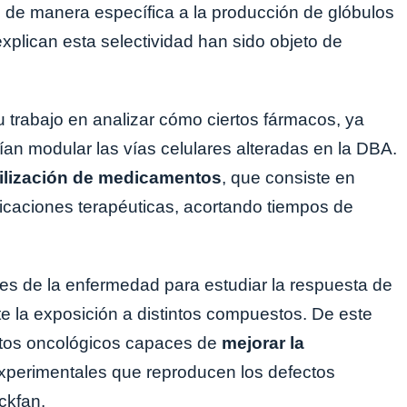
an de manera específica a la producción de glóbulos
plican esta selectividad han sido objeto de
u trabajo en analizar cómo ciertos fármacos, ya
ían modular las vías celulares alteradas en la DBA.
tilización de medicamentos
, que consiste en
icaciones terapéuticas, acortando tiempos de
res de la enfermedad para estudiar la respuesta de
te la exposición a distintos compuestos. De este
ntos oncológicos capaces de
mejorar la
xperimentales que reproducen los defectos
ckfan.