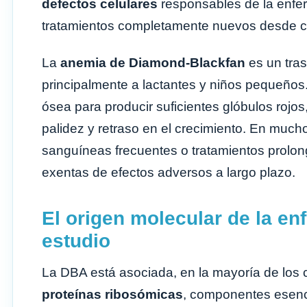
defectos celulares
responsables de la enfer
tratamientos completamente nuevos desde c
La
anemia de Diamond-Blackfan
es un tra
principalmente a lactantes y niños pequeños
ósea para producir suficientes glóbulos rojo
palidez y retraso en el crecimiento. En much
sanguíneas frecuentes o tratamientos prolon
exentas de efectos adversos a largo plazo.
El origen molecular de la en
estudio
La DBA está asociada, en la mayoría de los 
proteínas ribosómicas
, componentes esenci