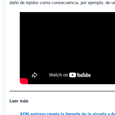
daño de tejidos como consecuencia, por ejemplo, de un
Leer más
ADN antiguo revela la llegada de la viruela a 