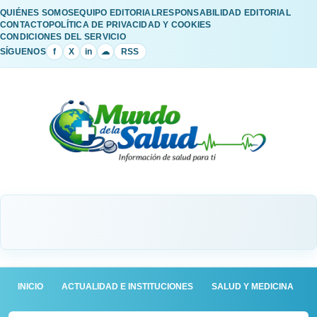
QUIÉNES SOMOS
EQUIPO EDITORIAL
RESPONSABILIDAD EDITORIAL
CONTACTO
POLÍTICA DE PRIVACIDAD Y COOKIES
CONDICIONES DEL SERVICIO
SÍGUENOS
f
X
in
☁
RSS
INICIO
ACTUALIDAD E INSTITUCIONES
SALUD Y MEDICINA