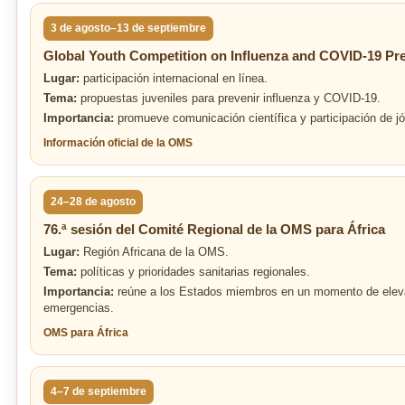
3 de agosto–13 de septiembre
Global Youth Competition on Influenza and COVID-19 Pr
Lugar:
participación internacional en línea.
Tema:
propuestas juveniles para prevenir influenza y COVID-19.
Importancia:
promueve comunicación científica y participación de jó
Información oficial de la OMS
24–28 de agosto
76.ª sesión del Comité Regional de la OMS para África
Lugar:
Región Africana de la OMS.
Tema:
políticas y prioridades sanitarias regionales.
Importancia:
reúne a los Estados miembros en un momento de eleva
emergencias.
OMS para África
4–7 de septiembre