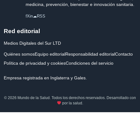
medicina, prevención, bienestar e innovación sanitaria.
f
X
in
☁
RSS
Red editorial
Medios Digitales del Sur LTD
Quiénes somos
Equipo editorial
Responsabilidad editorial
Contacto
Política de privacidad y cookies
Condiciones del servicio
Empresa registrada en Inglaterra y Gales.
© 2026 Mundo de la Salud. Todos los derechos reservados. Desarrollado con
por la salud.