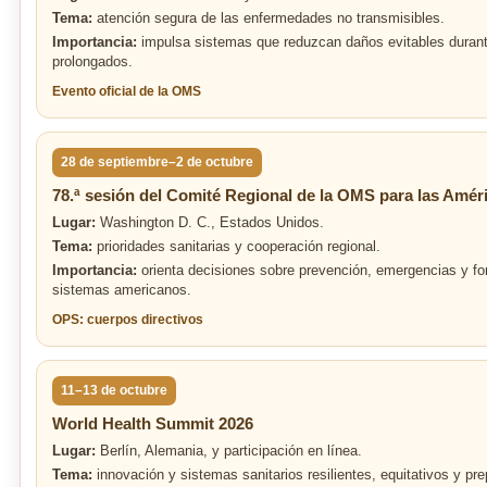
Tema:
atención segura de las enfermedades no transmisibles.
Importancia:
impulsa sistemas que reduzcan daños evitables durant
prolongados.
Evento oficial de la OMS
28 de septiembre–2 de octubre
78.ª sesión del Comité Regional de la OMS para las Amér
Lugar:
Washington D. C., Estados Unidos.
Tema:
prioridades sanitarias y cooperación regional.
Importancia:
orienta decisiones sobre prevención, emergencias y for
sistemas americanos.
OPS: cuerpos directivos
11–13 de octubre
World Health Summit 2026
Lugar:
Berlín, Alemania, y participación en línea.
Tema:
innovación y sistemas sanitarios resilientes, equitativos y pre