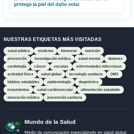
protege la piel del daño solar
NUESTRAS ETIQUETAS MÁS VISITADAS
salud pública
medicina
bienestar
nutrición
prevención
investigación médica
salud mental
diabetes
cardiología
cáncer
vacunas
enfermedades infecciosas
actividad física
salud global
tecnología sanitaria
OMS
hábitos saludables
epidemiología
diagnóstico
tratamientos
salud cardiovascular
alimentación saludable
innovación médica
prevención sanitaria
Mundo de la Salud
Medio de comunicación especializado en salud global,