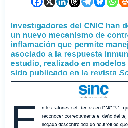
Investigadores del CNIC han d
un nuevo mecanismo de contro
inflamación que permite manej
asociado a la respuesta inmuni
estudio, realizado en modelos 
sido publicado en la revista
Sc
E
n los ratones deficientes en DNGR-1, q
reconocer correctamente el daño del tej
llegada descontrolada de neutrófilos q