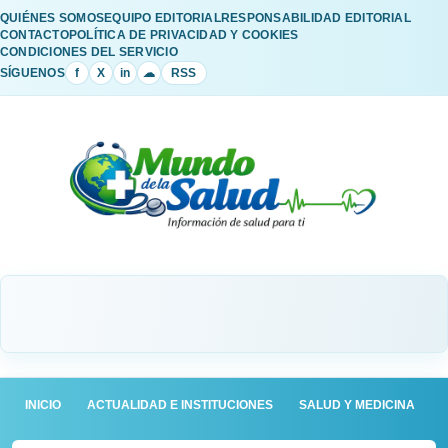
QUIÉNES SOMOS
EQUIPO EDITORIAL
RESPONSABILIDAD EDITORIAL
CONTACTO
POLÍTICA DE PRIVACIDAD Y COOKIES
CONDICIONES DEL SERVICIO
SÍGUENOS
f
X
in
☁
RSS
INICIO
ACTUALIDAD E INSTITUCIONES
SALUD Y MEDICINA