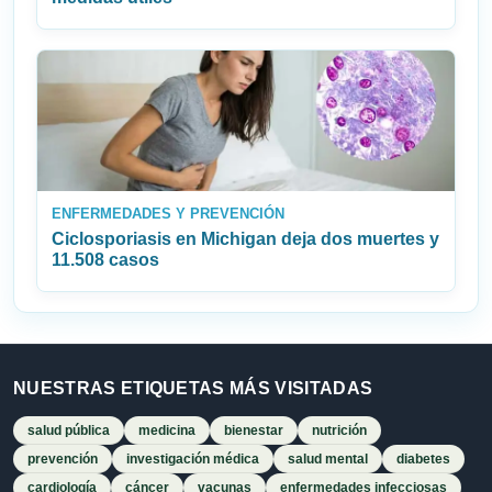
ENFERMEDADES Y PREVENCIÓN
Ciclosporiasis en Michigan deja dos muertes y
11.508 casos
NUESTRAS ETIQUETAS MÁS VISITADAS
salud pública
medicina
bienestar
nutrición
prevención
investigación médica
salud mental
diabetes
cardiología
cáncer
vacunas
enfermedades infecciosas