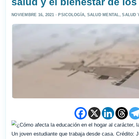
salud y el bienestar de lo
NOVIEMBRE 16, 2021 ·
PSICOLOGÍA
,
SALUD MENTAL
,
SALUD 
Un joven estudiante que trabaja desde casa. Crédito: