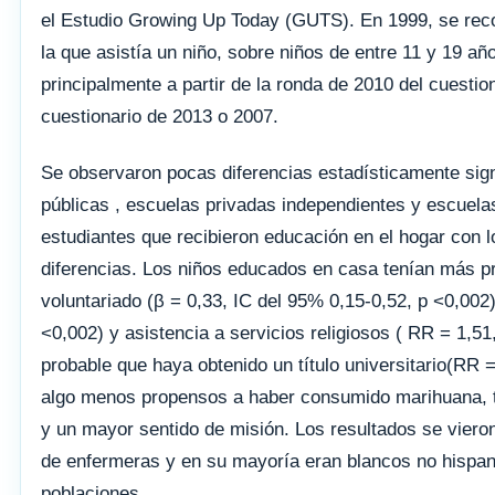
el Estudio Growing Up Today (GUTS). En 1999, se recopi
la que asistía un niño, sobre niños de entre 11 y 19 a
principalmente a partir de la ronda de 2010 del cuesti
cuestionario de 2013 o 2007.
Se observaron pocas diferencias estadísticamente signi
públicas , escuelas privadas independientes y escuelas
estudiantes que recibieron educación en el hogar con l
diferencias. Los niños educados en casa tenían más pr
voluntariado (β = 0,33, IC del 95% 0,15-0,52, p <0,002
<0,002) y asistencia a servicios religiosos ( RR = 1,5
probable que haya obtenido un título universitario(RR 
algo menos propensos a haber consumido marihuana, t
y un mayor sentido de misión. Los resultados se vieron
de enfermeras y en su mayoría eran blancos no hispan
poblaciones.