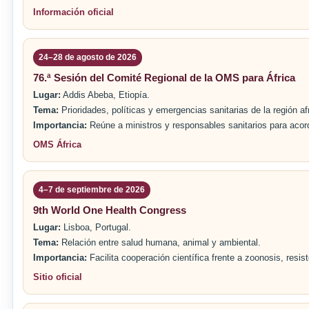
Información oficial
24–28 de agosto de 2026
76.ª Sesión del Comité Regional de la OMS para África
Lugar:
Addis Abeba, Etiopía.
Tema:
Prioridades, políticas y emergencias sanitarias de la región af
Importancia:
Reúne a ministros y responsables sanitarios para acord
OMS África
4–7 de septiembre de 2026
9th World One Health Congress
Lugar:
Lisboa, Portugal.
Tema:
Relación entre salud humana, animal y ambiental.
Importancia:
Facilita cooperación científica frente a zoonosis, resis
Sitio oficial