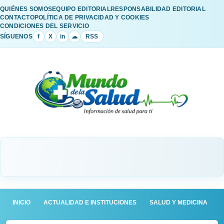
QUIÉNES SOMOS
EQUIPO EDITORIAL
RESPONSABILIDAD EDITORIAL
CONTACTO
POLÍTICA DE PRIVACIDAD Y COOKIES
CONDICIONES DEL SERVICIO
SÍGUENOS
f
X
in
☁
RSS
INICIO
ACTUALIDAD E INSTITUCIONES
SALUD Y MEDICINA