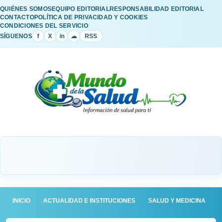
QUIÉNES SOMOS
EQUIPO EDITORIAL
RESPONSABILIDAD EDITORIAL
CONTACTO
POLÍTICA DE PRIVACIDAD Y COOKIES
CONDICIONES DEL SERVICIO
SÍGUENOS
f
X
in
☁
RSS
INICIO
ACTUALIDAD E INSTITUCIONES
SALUD Y MEDICINA