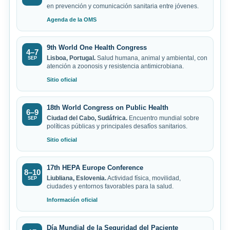
en prevención y comunicación sanitaria entre jóvenes.
Agenda de la OMS
9th World One Health Congress
4–7
Lisboa, Portugal.
Salud humana, animal y ambiental, con
SEP
atención a zoonosis y resistencia antimicrobiana.
Sitio oficial
18th World Congress on Public Health
6–9
Ciudad del Cabo, Sudáfrica.
Encuentro mundial sobre
SEP
políticas públicas y principales desafíos sanitarios.
Sitio oficial
17th HEPA Europe Conference
8–10
Liubliana, Eslovenia.
Actividad física, movilidad,
SEP
ciudades y entornos favorables para la salud.
Información oficial
Día Mundial de la Seguridad del Paciente