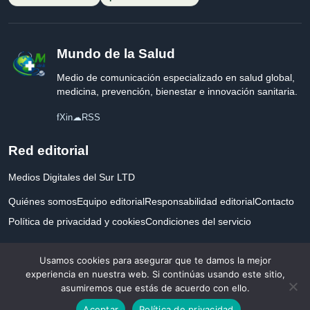
Mundo de la Salud
Medio de comunicación especializado en salud global,
medicina, prevención, bienestar e innovación sanitaria.
f
X
in
☁
RSS
Red editorial
Medios Digitales del Sur LTD
Quiénes somos
Equipo editorial
Responsabilidad editorial
Contacto
Política de privacidad y cookies
Condiciones del servicio
Empresa registrada en Inglaterra y Gales.
Usamos cookies para asegurar que te damos la mejor
experiencia en nuestra web. Si continúas usando este sitio,
asumiremos que estás de acuerdo con ello.
© 2026 Mundo de la Salud. Todos los derechos reservados. Desarrollado con
Aceptar
Política de privacidad