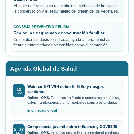
El brote de Cyclospora recuerda la importancia de la higiene,
la conservación y el seguimiento del origen de los vegetales.
CONSEJO PREVENTIVO DEL DÍA
Revise los esquemas de vacunación familiar
Comprobar las dosis registradas ayuda a cerrar brechas
frente a enfermedades prevenibles como el sarampión.
Agenda Global de Salud
Webinar EPI-WIN sobre El Niño y riesgos
12
sanitarios
AGO
Online · OMS.
Preparación frente a amenazas climáticas,
calor, inundaciones y enfermedades sensibles al clima.
Información oficial
Competencia juvenil sobre influenza y COVID-19
3–13
Online · OMS.
Iniciativa educativa internacional centrada
SEP