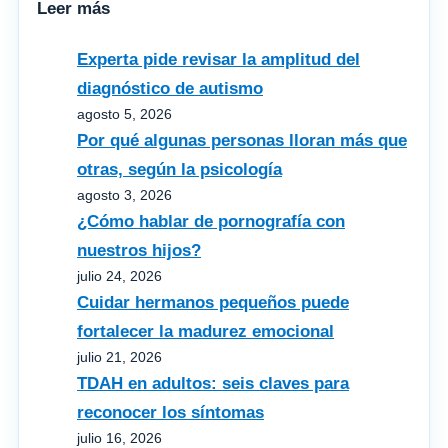
Leer más
Experta pide revisar la amplitud del
diagnóstico de autismo
agosto 5, 2026
Por qué algunas personas lloran más que
otras, según la psicología
agosto 3, 2026
¿Cómo hablar de pornografía con
nuestros hijos?
julio 24, 2026
Cuidar hermanos pequeños puede
fortalecer la madurez emocional
julio 21, 2026
TDAH en adultos: seis claves para
reconocer los síntomas
julio 16, 2026