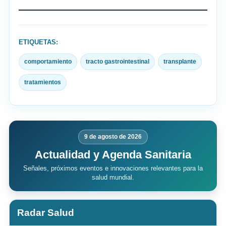
ETIQUETAS:
comportamiento
tracto gastrointestinal
transplante
tratamientos
9 de agosto de 2026
Actualidad y Agenda Sanitaria
Señales, próximos eventos e innovaciones relevantes para la
salud mundial.
Radar Salud