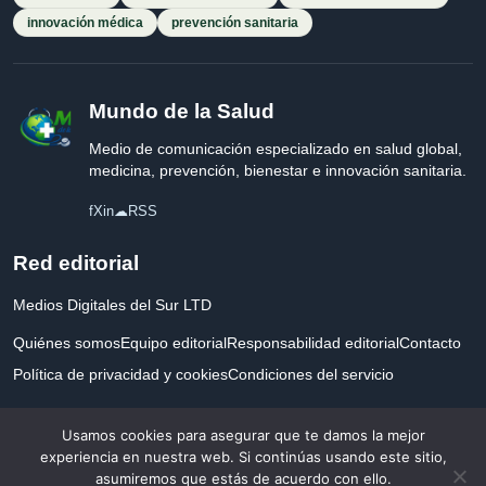
innovación médica
prevención sanitaria
Mundo de la Salud
Medio de comunicación especializado en salud global,
medicina, prevención, bienestar e innovación sanitaria.
f
X
in
☁
RSS
Red editorial
Medios Digitales del Sur LTD
Quiénes somos
Equipo editorial
Responsabilidad editorial
Contacto
Política de privacidad y cookies
Condiciones del servicio
Empresa registrada en Inglaterra y Gales.
Usamos cookies para asegurar que te damos la mejor
experiencia en nuestra web. Si continúas usando este sitio,
asumiremos que estás de acuerdo con ello.