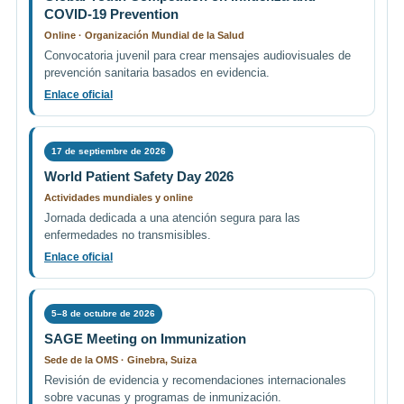
COVID-19 Prevention
Online · Organización Mundial de la Salud
Convocatoria juvenil para crear mensajes audiovisuales de
prevención sanitaria basados en evidencia.
Enlace oficial
17 de septiembre de 2026
World Patient Safety Day 2026
Actividades mundiales y online
Jornada dedicada a una atención segura para las
enfermedades no transmisibles.
Enlace oficial
5–8 de octubre de 2026
SAGE Meeting on Immunization
Sede de la OMS · Ginebra, Suiza
Revisión de evidencia y recomendaciones internacionales
sobre vacunas y programas de inmunización.