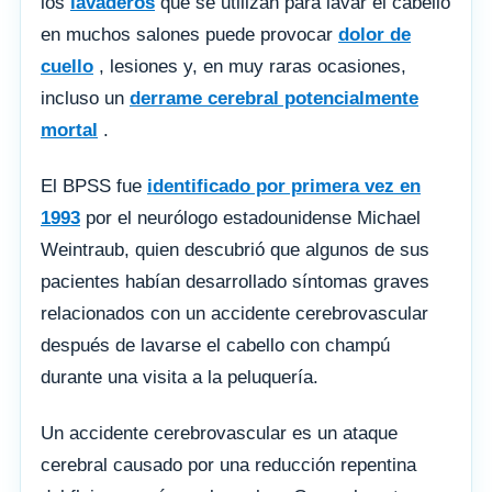
los
lavaderos
que se utilizan para lavar el cabello
en muchos salones puede provocar
dolor de
cuello
, lesiones y, en muy raras ocasiones,
incluso un
derrame cerebral potencialmente
mortal
.
El BPSS fue
identificado por primera vez en
1993
por el neurólogo estadounidense Michael
Weintraub, quien descubrió que algunos de sus
pacientes habían desarrollado síntomas graves
relacionados con un accidente cerebrovascular
después de lavarse el cabello con champú
durante una visita a la peluquería.
Un accidente cerebrovascular es un ataque
cerebral causado por una reducción repentina