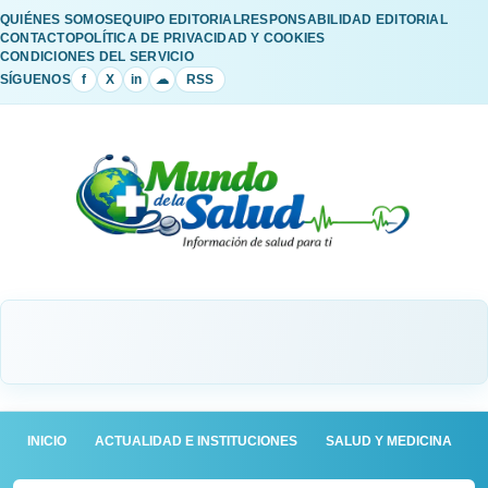
QUIÉNES SOMOS
EQUIPO EDITORIAL
RESPONSABILIDAD EDITORIAL
CONTACTO
POLÍTICA DE PRIVACIDAD Y COOKIES
CONDICIONES DEL SERVICIO
SÍGUENOS
f
X
in
☁
RSS
INICIO
ACTUALIDAD E INSTITUCIONES
SALUD Y MEDICINA