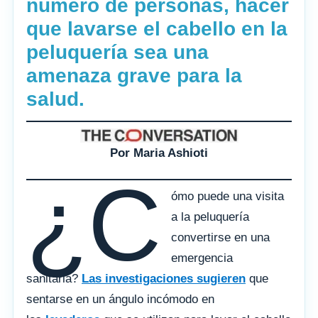
número de personas, hacer
que lavarse el cabello en la
peluquería sea una
amenaza grave para la
salud.
Por Maria Ashioti
¿C
ómo puede una visita
a la peluquería
convertirse en una
emergencia
sanitaria?
Las investigaciones sugieren
que
sentarse en un ángulo incómodo en