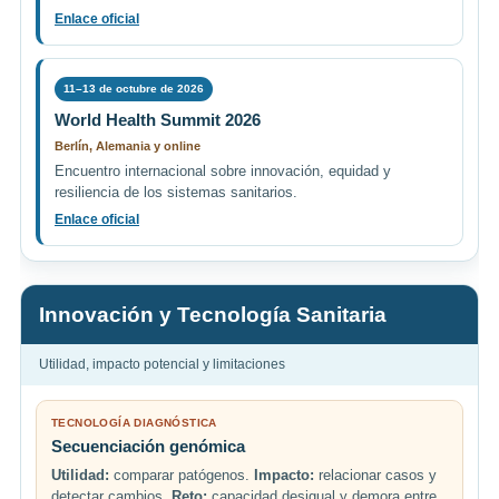
Enlace oficial
11–13 de octubre de 2026
World Health Summit 2026
Berlín, Alemania y online
Encuentro internacional sobre innovación, equidad y
resiliencia de los sistemas sanitarios.
Enlace oficial
Innovación y Tecnología Sanitaria
Utilidad, impacto potencial y limitaciones
TECNOLOGÍA DIAGNÓSTICA
Secuenciación genómica
Utilidad:
comparar patógenos.
Impacto:
relacionar casos y
detectar cambios.
Reto:
capacidad desigual y demora entre