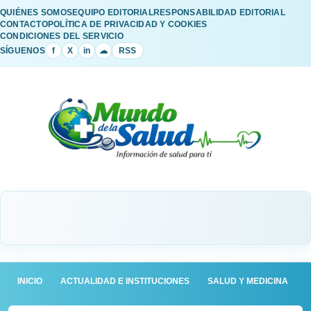
QUIÉNES SOMOS
EQUIPO EDITORIAL
RESPONSABILIDAD EDITORIAL
CONTACTO
POLÍTICA DE PRIVACIDAD Y COOKIES
CONDICIONES DEL SERVICIO
SÍGUENOS
f
X
in
☁
RSS
INICIO
ACTUALIDAD E INSTITUCIONES
SALUD Y MEDICINA