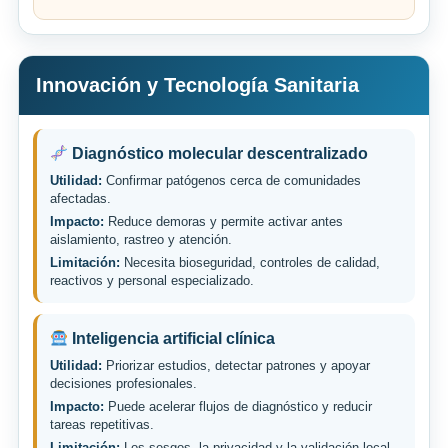
Innovación y Tecnología Sanitaria
Diagnóstico molecular descentralizado
Utilidad:
Confirmar patógenos cerca de comunidades
afectadas.
Impacto:
Reduce demoras y permite activar antes
aislamiento, rastreo y atención.
Limitación:
Necesita bioseguridad, controles de calidad,
reactivos y personal especializado.
Inteligencia artificial clínica
Utilidad:
Priorizar estudios, detectar patrones y apoyar
decisiones profesionales.
Impacto:
Puede acelerar flujos de diagnóstico y reducir
tareas repetitivas.
Limitación:
Los sesgos, la privacidad y la validación local