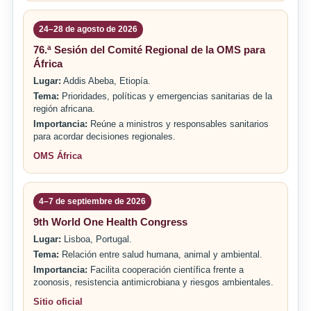
24–28 de agosto de 2026
76.ª Sesión del Comité Regional de la OMS para
África
Lugar:
Addis Abeba, Etiopía.
Tema:
Prioridades, políticas y emergencias sanitarias de la
región africana.
Importancia:
Reúne a ministros y responsables sanitarios
para acordar decisiones regionales.
OMS África
4–7 de septiembre de 2026
9th World One Health Congress
Lugar:
Lisboa, Portugal.
Tema:
Relación entre salud humana, animal y ambiental.
Importancia:
Facilita cooperación científica frente a
zoonosis, resistencia antimicrobiana y riesgos ambientales.
Sitio oficial