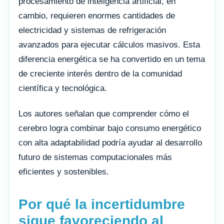
procesamiento de inteligencia artificial, en
cambio, requieren enormes cantidades de
electricidad y sistemas de refrigeración
avanzados para ejecutar cálculos masivos. Esta
diferencia energética se ha convertido en un tema
de creciente interés dentro de la comunidad
científica y tecnológica.
Los autores señalan que comprender cómo el
cerebro logra combinar bajo consumo energético
con alta adaptabilidad podría ayudar al desarrollo
futuro de sistemas computacionales más
eficientes y sostenibles.
Por qué la incertidumbre
sigue favoreciendo al