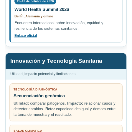
11–13 de octubre de 2026
World Health Summit 2026
Berlín, Alemania y online
Encuentro internacional sobre innovación, equidad y
resiliencia de los sistemas sanitarios.
Enlace oficial
Innovación y Tecnología Sanitaria
Utilidad, impacto potencial y limitaciones
TECNOLOGÍA DIAGNÓSTICA
Secuenciación genómica
Utilidad:
comparar patógenos.
Impacto:
relacionar casos y
detectar cambios.
Reto:
capacidad desigual y demora entre
la toma de muestra y el resultado.
SALUD CLIMÁTICA