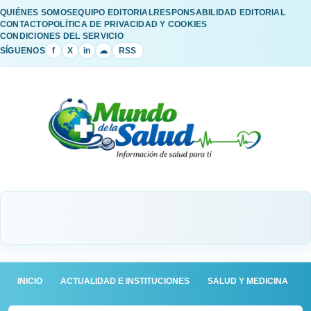
QUIÉNES SOMOS
EQUIPO EDITORIAL
RESPONSABILIDAD EDITORIAL
CONTACTO
POLÍTICA DE PRIVACIDAD Y COOKIES
CONDICIONES DEL SERVICIO
SÍGUENOS
f
X
in
☁
RSS
INICIO
ACTUALIDAD E INSTITUCIONES
SALUD Y MEDICINA