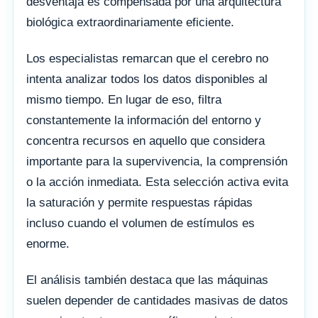
desventaja es compensada por una arquitectura
biológica extraordinariamente eficiente.
Los especialistas remarcan que el cerebro no
intenta analizar todos los datos disponibles al
mismo tiempo. En lugar de eso, filtra
constantemente la información del entorno y
concentra recursos en aquello que considera
importante para la supervivencia, la comprensión
o la acción inmediata. Esta selección activa evita
la saturación y permite respuestas rápidas
incluso cuando el volumen de estímulos es
enorme.
El análisis también destaca que las máquinas
suelen depender de cantidades masivas de datos