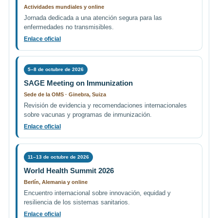
Actividades mundiales y online
Jornada dedicada a una atención segura para las
enfermedades no transmisibles.
Enlace oficial
5–8 de octubre de 2026
SAGE Meeting on Immunization
Sede de la OMS · Ginebra, Suiza
Revisión de evidencia y recomendaciones internacionales
sobre vacunas y programas de inmunización.
Enlace oficial
11–13 de octubre de 2026
World Health Summit 2026
Berlín, Alemania y online
Encuentro internacional sobre innovación, equidad y
resiliencia de los sistemas sanitarios.
Enlace oficial