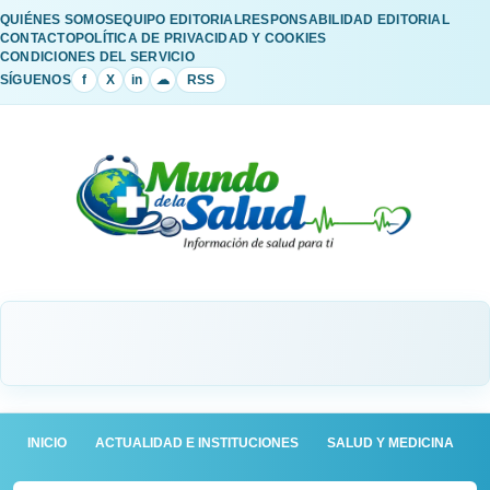
QUIÉNES SOMOS
EQUIPO EDITORIAL
RESPONSABILIDAD EDITORIAL
CONTACTO
POLÍTICA DE PRIVACIDAD Y COOKIES
CONDICIONES DEL SERVICIO
SÍGUENOS
f
X
in
☁
RSS
INICIO
ACTUALIDAD E INSTITUCIONES
SALUD Y MEDICINA