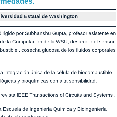
ermedades.
niversidad Estatal de Washington
 dirigido por Subhanshu Gupta, profesor asistente en
s de la Computación de la WSU, desarrolló el sensor
mbustible , cosecha glucosa de los fluidos corporales
 integración única de la célula de biocombustible
ológicas y bioquímicas con alta sensibilidad.
 revista IEEE Transactions of Circuits and Systems .
a Escuela de Ingeniería Química y Bioingeniería