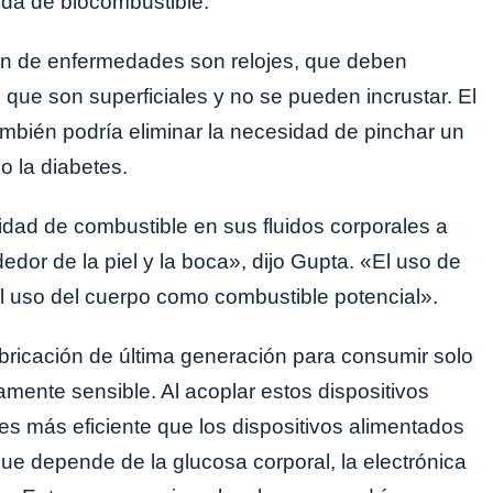
elda de biocombustible.
ón de enfermedades son relojes, que deben
 que son superficiales y no se pueden incrustar. El
mbién podría eliminar la necesidad de pinchar un
 la diabetes.
dad de combustible en sus fluidos corporales a
edor de la piel y la boca», dijo Gupta. «El uso de
al uso del cuerpo como combustible potencial».
fabricación de última generación para consumir solo
amente sensible. Al acoplar estos dispositivos
 es más eficiente que los dispositivos alimentados
que depende de la glucosa corporal, la electrónica