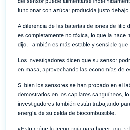
del sensor puede alimentarse indefinidament
funcionar con azúcar producida justo debajo d
A diferencia de las baterías de iones de liti
es completamente no tóxica, lo que la hace
dijo. También es más estable y sensible que 
Los investigadores dicen que su sensor podrí
en masa, aprovechando las economías de e
Si bien los sensores se han probado en el la
demostrarlos en los capilares sanguíneos, lo
investigadores también están trabajando pa
energía de su celda de biocombustible.
«Esto reúne la tecnología para hacer una ce