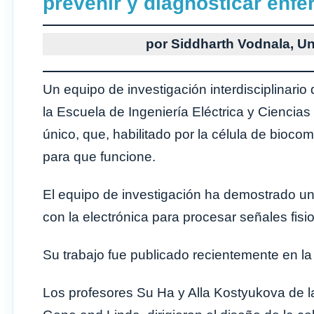
prevenir y diagnosticar enf
por Siddharth Vodnala, U
Un equipo de investigación interdisciplinario
la Escuela de Ingeniería Eléctrica y Ciencia
único, que, habilitado por la célula de bioco
para que funcione.
El equipo de investigación ha demostrado una
con la electrónica para procesar señales fisi
Su trabajo fue publicado recientemente en la
Los profesores Su Ha y Alla Kostyukova de l