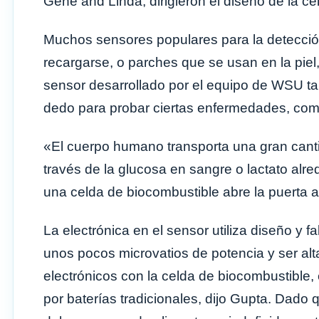
Gene and Linda, dirigieron el diseño de la c
Muchos sensores populares para la detecci
recargarse, o parches que se usan en la piel,
sensor desarrollado por el equipo de WSU ta
dedo para probar ciertas enfermedades, como
«El cuerpo humano transporta una gran canti
través de la glucosa en sangre o lactato alred
una celda de biocombustible abre la puerta 
La electrónica en el sensor utiliza diseño y 
unos pocos microvatios de potencia y ser alt
electrónicos con la celda de biocombustible,
por baterías tradicionales, dijo Gupta. Dado 