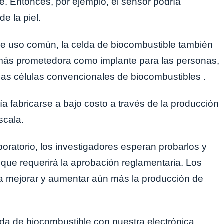
e. Entonces, por ejemplo, el sensor podría
e la piel.
o de uso común, la celda de biocombustible también
 más prometedora como implante para las personas,
las células convencionales de biocombustibles .
a fabricarse a bajo costo a través de la producción
scala.
boratorio, los investigadores esperan probarlos y
 que requerirá la aprobación reglamentaria. Los
ra mejorar y aumentar aún más la producción de
lda de biocombustible con nuestra electrónica