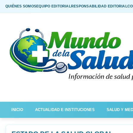
QUIÉNES SOMOS
EQUIPO EDITORIAL
RESPONSABILIDAD EDITORIAL
CO
INICIO
ACTUALIDAD E INSTITUCIONES
SALUD Y MED