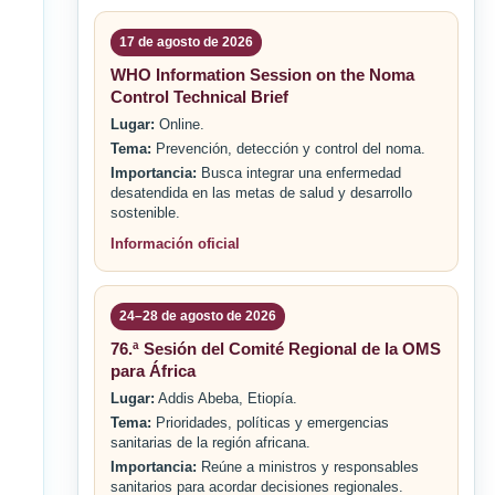
17 de agosto de 2026
WHO Information Session on the Noma
Control Technical Brief
Lugar:
Online.
Tema:
Prevención, detección y control del noma.
Importancia:
Busca integrar una enfermedad
desatendida en las metas de salud y desarrollo
sostenible.
Información oficial
24–28 de agosto de 2026
76.ª Sesión del Comité Regional de la OMS
para África
Lugar:
Addis Abeba, Etiopía.
Tema:
Prioridades, políticas y emergencias
sanitarias de la región africana.
Importancia:
Reúne a ministros y responsables
sanitarios para acordar decisiones regionales.