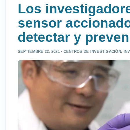
Los investigador
sensor accionado
detectar y preve
SEPTIEMBRE 22, 2021 ·
CENTROS DE INVESTIGACIÓN
,
IN