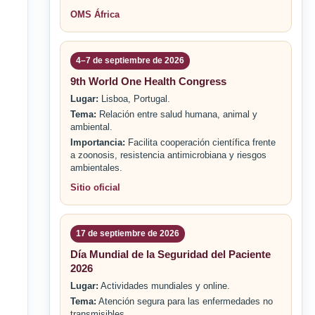
OMS África
4–7 de septiembre de 2026
9th World One Health Congress
Lugar:
Lisboa, Portugal.
Tema:
Relación entre salud humana, animal y
ambiental.
Importancia:
Facilita cooperación científica frente
a zoonosis, resistencia antimicrobiana y riesgos
ambientales.
Sitio oficial
17 de septiembre de 2026
Día Mundial de la Seguridad del Paciente
2026
Lugar:
Actividades mundiales y online.
Tema:
Atención segura para las enfermedades no
transmisibles.