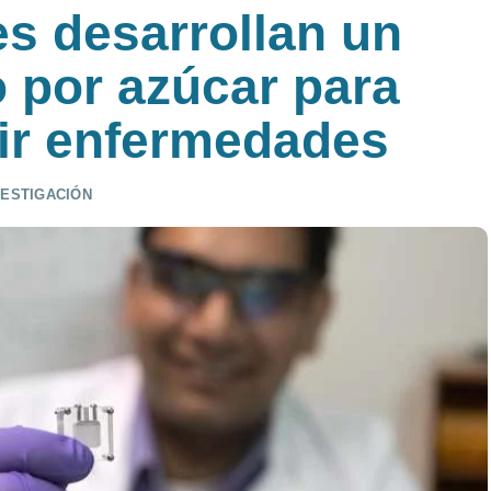
es desarrollan un
 por azúcar para
nir enfermedades
VESTIGACIÓN