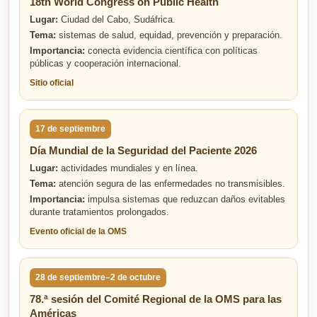
18th World Congress on Public Health
Lugar:
Ciudad del Cabo, Sudáfrica.
Tema:
sistemas de salud, equidad, prevención y preparación.
Importancia:
conecta evidencia científica con políticas
públicas y cooperación internacional.
Sitio oficial
17 de septiembre
Día Mundial de la Seguridad del Paciente 2026
Lugar:
actividades mundiales y en línea.
Tema:
atención segura de las enfermedades no transmisibles.
Importancia:
impulsa sistemas que reduzcan daños evitables
durante tratamientos prolongados.
Evento oficial de la OMS
28 de septiembre–2 de octubre
78.ª sesión del Comité Regional de la OMS para las
Américas