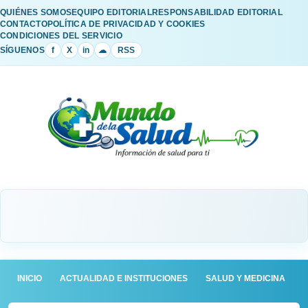
QUIÉNES SOMOS
EQUIPO EDITORIAL
RESPONSABILIDAD EDITORIAL
CONTACTO
POLÍTICA DE PRIVACIDAD Y COOKIES
CONDICIONES DEL SERVICIO
SÍGUENOS
f
X
in
☁
RSS
INICIO
ACTUALIDAD E INSTITUCIONES
SALUD Y MEDICINA