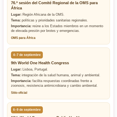
76.ª sesión del Comité Regional de la OMS para
África
Lugar:
Región Africana de la OMS.
Tema:
políticas y prioridades sanitarias regionales.
Importancia:
reúne a los Estados miembros en un momento
de elevada presión por brotes y emergencias.
OMS para África
4–7 de septiembre
9th World One Health Congress
Lugar:
Lisboa, Portugal.
Tema:
integración de la salud humana, animal y ambiental.
Importancia:
facilita respuestas coordinadas frente a
zoonosis, resistencia antimicrobiana y cambio ambiental.
Sitio oficial
6–9 de septiembre