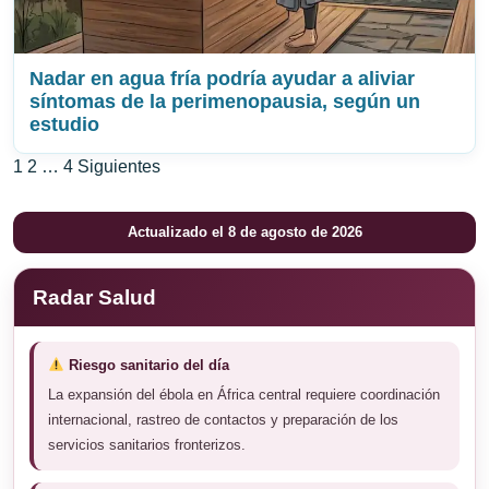
Nadar en agua fría podría ayudar a aliviar
síntomas de la perimenopausia, según un
estudio
Paginación
1
2
…
4
Siguientes
de
Actualizado el 8 de agosto de 2026
entradas
Radar Salud
Riesgo sanitario del día
La expansión del ébola en África central requiere coordinación
internacional, rastreo de contactos y preparación de los
servicios sanitarios fronterizos.