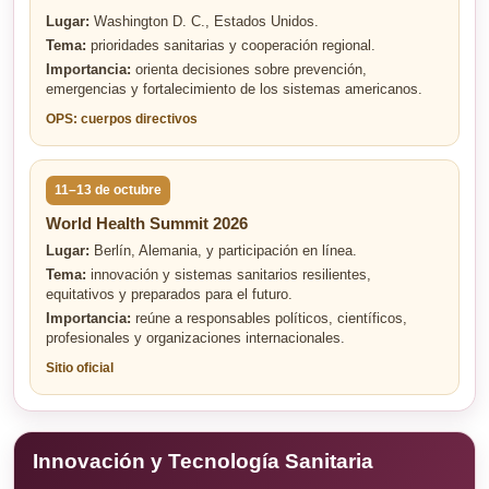
Lugar:
Washington D. C., Estados Unidos.
Tema:
prioridades sanitarias y cooperación regional.
Importancia:
orienta decisiones sobre prevención,
emergencias y fortalecimiento de los sistemas americanos.
OPS: cuerpos directivos
11–13 de octubre
World Health Summit 2026
Lugar:
Berlín, Alemania, y participación en línea.
Tema:
innovación y sistemas sanitarios resilientes,
equitativos y preparados para el futuro.
Importancia:
reúne a responsables políticos, científicos,
profesionales y organizaciones internacionales.
Sitio oficial
Innovación y Tecnología Sanitaria