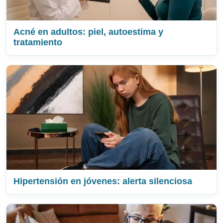
Acné en adultos: piel, autoestima y
tratamiento
Hipertensión en jóvenes: alerta silenciosa