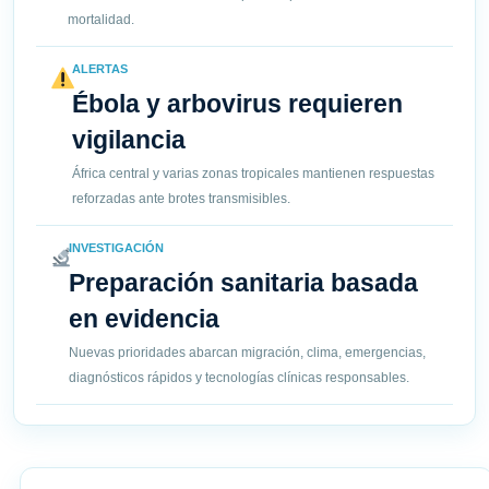
mortalidad.
ALERTAS
Ébola y arbovirus requieren
vigilancia
África central y varias zonas tropicales mantienen respuestas
reforzadas ante brotes transmisibles.
INVESTIGACIÓN
Preparación sanitaria basada
en evidencia
Nuevas prioridades abarcan migración, clima, emergencias,
diagnósticos rápidos y tecnologías clínicas responsables.