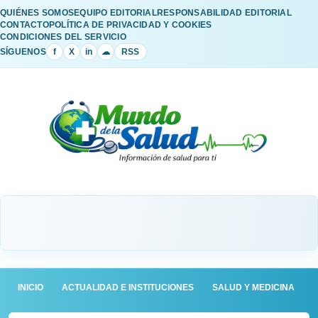
QUIÉNES SOMOS
EQUIPO EDITORIAL
RESPONSABILIDAD EDITORIAL
CONTACTO
POLÍTICA DE PRIVACIDAD Y COOKIES
CONDICIONES DEL SERVICIO
SÍGUENOS
f
X
in
☁
RSS
INICIO
ACTUALIDAD E INSTITUCIONES
SALUD Y MEDICINA