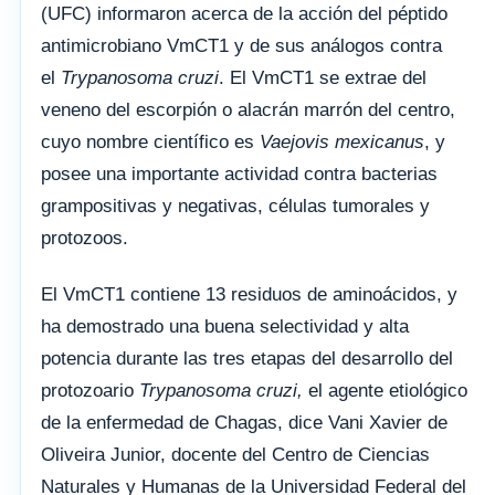
(UFC) informaron acerca de la acción del péptido
antimicrobiano VmCT1 y de sus análogos contra
el
Trypanosoma cruzi
. El VmCT1 se extrae del
veneno del escorpión o alacrán marrón del centro,
cuyo nombre científico es
Vaejovis mexicanus
, y
posee una importante actividad contra bacterias
grampositivas y negativas, células tumorales y
protozoos.
El VmCT1 contiene 13 residuos de aminoácidos, y
ha demostrado una buena selectividad y alta
potencia durante las tres etapas del desarrollo del
protozoario
Trypanosoma cruzi,
el agente etiológico
de la enfermedad de Chagas, dice Vani Xavier de
Oliveira Junior, docente del Centro de Ciencias
Naturales y Humanas de la Universidad Federal del