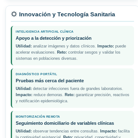
Innovación y Tecnología Sanitaria
INTELIGENCIA ARTIFICIAL CLÍNICA
Apoyo a la detección y priorización
Utilidad:
analizar imágenes y datos clínicos.
Impacto:
puede
acelerar evaluaciones.
Reto:
controlar sesgos y validar los
sistemas en poblaciones diversas.
DIAGNÓSTICO PORTÁTIL
Pruebas más cerca del paciente
Utilidad:
detectar infecciones fuera de grandes laboratorios.
Impacto:
reduce demoras.
Reto:
garantizar precisión, reactivos
y notificación epidemiológica.
MONITORIZACIÓN REMOTA
Seguimiento domiciliario de variables clínicas
Utilidad:
observar tendencias entre consultas.
Impacto:
facilita
la continuidad asistencial.
Reto:
privacidad, conectividad y