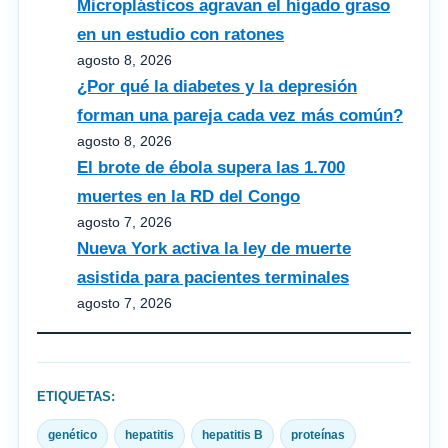
Microplásticos agravan el hígado graso
en un estudio con ratones
agosto 8, 2026
¿Por qué la diabetes y la depresión
forman una pareja cada vez más común?
agosto 8, 2026
El brote de ébola supera las 1.700
muertes en la RD del Congo
agosto 7, 2026
Nueva York activa la ley de muerte
asistida para pacientes terminales
agosto 7, 2026
ETIQUETAS:
genético
hepatitis
hepatitis B
proteínas