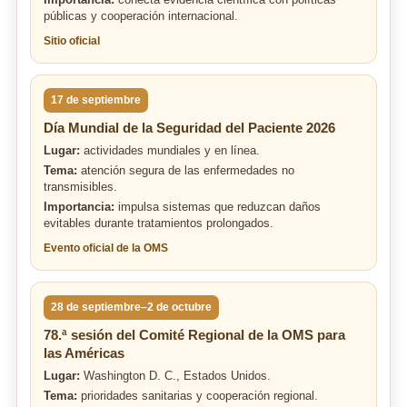
Importancia:
conecta evidencia científica con políticas
públicas y cooperación internacional.
Sitio oficial
17 de septiembre
Día Mundial de la Seguridad del Paciente 2026
Lugar:
actividades mundiales y en línea.
Tema:
atención segura de las enfermedades no
transmisibles.
Importancia:
impulsa sistemas que reduzcan daños
evitables durante tratamientos prolongados.
Evento oficial de la OMS
28 de septiembre–2 de octubre
78.ª sesión del Comité Regional de la OMS para
las Américas
Lugar:
Washington D. C., Estados Unidos.
Tema:
prioridades sanitarias y cooperación regional.