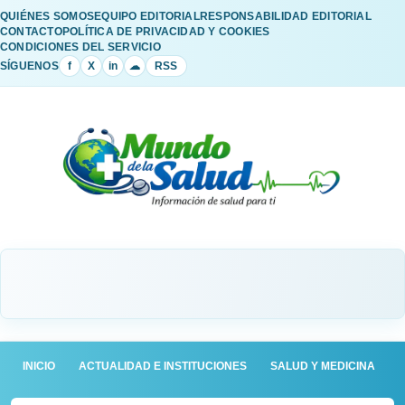
QUIÉNES SOMOS
EQUIPO EDITORIAL
RESPONSABILIDAD EDITORIAL
CONTACTO
POLÍTICA DE PRIVACIDAD Y COOKIES
CONDICIONES DEL SERVICIO
SÍGUENOS
f
X
in
☁
RSS
INICIO
ACTUALIDAD E INSTITUCIONES
SALUD Y MEDICINA