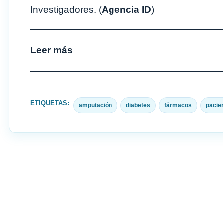
Investigadores. (
Agencia ID
)
Leer más
ETIQUETAS:
amputación
diabetes
fármacos
pacie