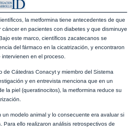
científicos, la metformina tiene antecedentes de que
r cáncer en pacientes con diabetes y que disminuye
 Bajo este marco, científicos zacatecanos se
encia del fármaco en la cicatrización, y encontraron
e intervienen en el proceso.
o de Cátedras Conacyt y miembro del Sistema
estigación y en entrevista menciona que en un
 la piel (queratinocitos), la metformina reduce su
rización.
en un modelo animal y lo consecuente era avaluar si
ara ello realizaron análisis retrospectivos de