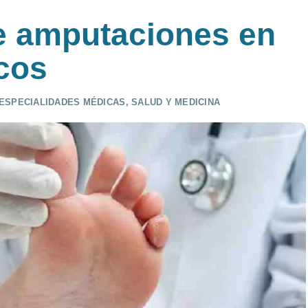
e amputaciones en
icos
ESPECIALIDADES MÉDICAS
,
SALUD Y MEDICINA