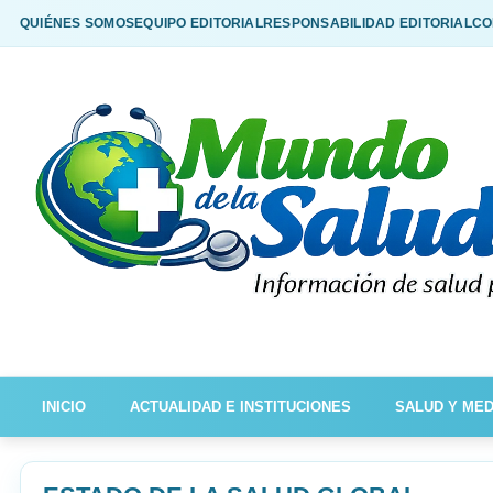
QUIÉNES SOMOS
EQUIPO EDITORIAL
RESPONSABILIDAD EDITORIAL
CO
INICIO
ACTUALIDAD E INSTITUCIONES
SALUD Y MED