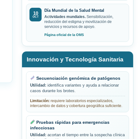
Día Mundial de la Salud Mental
10
Actividades mundiales.
Sensibilización,
OCT
reducción del estigma y movilización de
servicios y recursos de apoyo.
Página oficial de la OMS
Innovación y Tecnología Sanitaria
Secuenciación genómica de patógenos
Utilidad:
identifica variantes y ayuda a relacionar
casos durante los brotes.
Limitación:
requiere laboratorios especializados,
intercambio de datos y cobertura geográfica suficiente.
Pruebas rápidas para emergencias
infecciosas
Utilidad:
acortan el tiempo entre la sospecha clínica