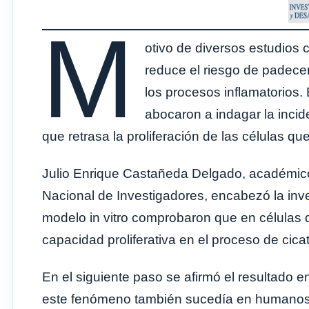
M
otivo de diversos estudios 
reduce el riesgo de padece
los procesos inflamatorios.
abocaron a indagar la incid
que retrasa la proliferación de las células qu
Julio Enrique Castañeda Delgado, académic
Nacional de Investigadores, encabezó la inv
modelo in vitro comprobaron que en células de
capacidad proliferativa en el proceso de cicat
En el siguiente paso se afirmó el resultado 
este fenómeno también sucedía en humanos. P