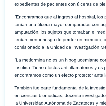
expedientes de pacientes con úlceras de pie 
“Encontramos que al ingreso al hospital, lo
tenían una úlcera mayor comparados con aque
amputación, los sujetos que tomaban el med
tenían menor riesgo de perder un miembro, pa
comisionado a la Unidad de Investigación M
“La metformina no es un hipoglucemiante como
insulina. Tiene efectos antinflamatorios y es 
encontramos como un efecto protector ante l
También fue parte fundamental de la investig
en ciencias biomédicas, docente investigad
la Universidad Autónoma de Zacatecas y mie