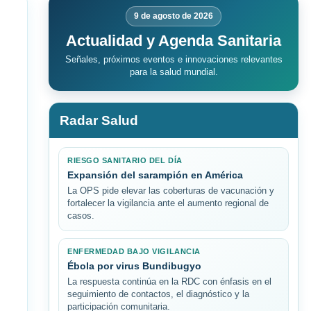
9 de agosto de 2026
Actualidad y Agenda Sanitaria
Señales, próximos eventos e innovaciones relevantes
para la salud mundial.
Radar Salud
RIESGO SANITARIO DEL DÍA
Expansión del sarampión en América
La OPS pide elevar las coberturas de vacunación y
fortalecer la vigilancia ante el aumento regional de
casos.
ENFERMEDAD BAJO VIGILANCIA
Ébola por virus Bundibugyo
La respuesta continúa en la RDC con énfasis en el
seguimiento de contactos, el diagnóstico y la
participación comunitaria.