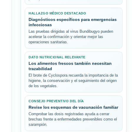
HALLAZGO MÉDICO DESTACADO
Diagnósticos específicos para emergencias
infecciosas
Las pruebas dirigidas al virus Bundibugyo pueden
acelerar la confirmación y orientar mejor las
operaciones sanitarias.
DATO NUTRICIONAL RELEVANTE
Los alimentos frescos también necesitan
trazabilidad
El brote de Cyclospora recuerda la importancia de la
higiene, la conservación y el seguimiento del origen
de los vegetales.
CONSEJO PREVENTIVO DEL DÍA
Revise los esquemas de vacunación familiar
Comprobar las dosis registradas ayuda a cerrar
brechas frente a enfermedades prevenibles como el
sarampión.