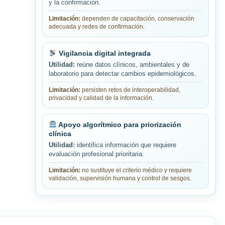
y la confirmación.
Limitación:
dependen de capacitación, conservación
adecuada y redes de confirmación.
Vigilancia digital integrada
Utilidad:
reúne datos clínicos, ambientales y de
laboratorio para detectar cambios epidemiológicos.
Limitación:
persisten retos de interoperabilidad,
privacidad y calidad de la información.
Apoyo algorítmico para priorización
clínica
Utilidad:
identifica información que requiere
evaluación profesional prioritaria.
Limitación:
no sustituye el criterio médico y requiere
validación, supervisión humana y control de sesgos.