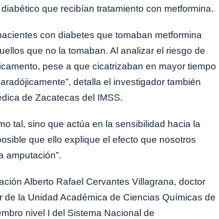
diabético que recibían tratamiento con metformina.
s pacientes con diabetes que tomaban metformina
llos que no la tomaban. Al analizar el riesgo de
icamento, pese a que cicatrizaban en mayor tiempo
radójicamente”, detalla el investigador también
édica de Zacatecas del IMSS.
 tal, sino que actúa en la sensibilidad hacia la
posible que ello explique el efecto que nosotros
a amputación”.
ación Alberto Rafael Cervantes Villagrana, doctor
or de la Unidad Académica de Ciencias Químicas de
mbro nivel I del Sistema Nacional de