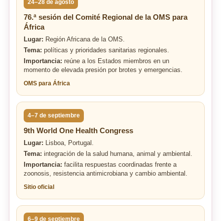
24–28 de agosto
76.ª sesión del Comité Regional de la OMS para
África
Lugar:
Región Africana de la OMS.
Tema:
políticas y prioridades sanitarias regionales.
Importancia:
reúne a los Estados miembros en un
momento de elevada presión por brotes y emergencias.
OMS para África
4–7 de septiembre
9th World One Health Congress
Lugar:
Lisboa, Portugal.
Tema:
integración de la salud humana, animal y ambiental.
Importancia:
facilita respuestas coordinadas frente a
zoonosis, resistencia antimicrobiana y cambio ambiental.
Sitio oficial
6–9 de septiembre