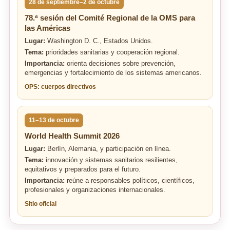
28 de septiembre–2 de octubre
78.ª sesión del Comité Regional de la OMS para
las Américas
Lugar:
Washington D. C., Estados Unidos.
Tema:
prioridades sanitarias y cooperación regional.
Importancia:
orienta decisiones sobre prevención,
emergencias y fortalecimiento de los sistemas americanos.
OPS: cuerpos directivos
11–13 de octubre
World Health Summit 2026
Lugar:
Berlín, Alemania, y participación en línea.
Tema:
innovación y sistemas sanitarios resilientes,
equitativos y preparados para el futuro.
Importancia:
reúne a responsables políticos, científicos,
profesionales y organizaciones internacionales.
Sitio oficial