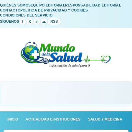
QUIÉNES SOMOS
EQUIPO EDITORIAL
RESPONSABILIDAD EDITORIAL
CONTACTO
POLÍTICA DE PRIVACIDAD Y COOKIES
CONDICIONES DEL SERVICIO
SÍGUENOS
f
X
in
☁
RSS
INICIO
ACTUALIDAD E INSTITUCIONES
SALUD Y MEDICINA