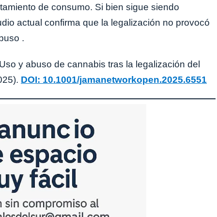
tamiento de consumo. Si bien sigue siendo
tudio actual confirma que la legalización no provocó
buso .
Uso y abuso de cannabis tras la legalización del
025).
DOI: 10.1001/jamanetworkopen.2025.6551