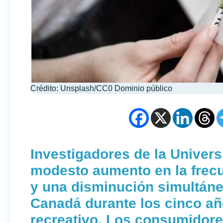
Crédito: Unsplash/CC0 Dominio público
Investigadores de la Univer
modesto aumento en la frec
y una disminución simultáne
Canadá durante los cinco añ
recreativo. Los consumidore