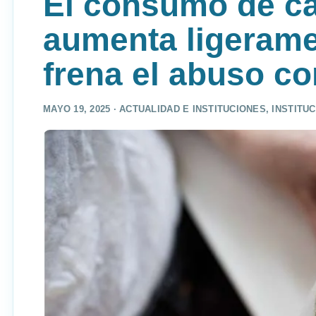
El consumo de c
aumenta ligerame
frena el abuso co
MAYO 19, 2025 ·
ACTUALIDAD E INSTITUCIONES
,
INSTITU