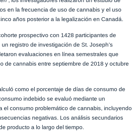
pen
, los investigadores realizaron un estudio de
os en la frecuencia de uso de cannabis y el uso
inco años posterior a la legalización en Canadá.
cohorte prospectivo con 1428 participantes de
 un registro de investigación de St. Joseph’s
letaron evaluaciones en línea semestrales que
mo de cannabis entre septiembre de 2018 y octubre
lculó como el porcentaje de días de consumo de
l consumo indebido se evaluó mediante un
a el consumo problemático de cannabis, incluyendo
consecuencias negativas. Los análisis secundarios
e producto a lo largo del tiempo.