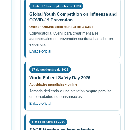
Hasta el 13 de septiembre de 2026
Global Youth Competition on Influenza and
COVID-19 Prevention
Online · Organización Mundial de la Salud
Convocatoria juvenil para crear mensajes
audiovisuales de prevención sanitaria basados en
evidencia.
Enlace oficial
17 de septiembre de 2026
World Patient Safety Day 2026
Actividades mundiales y online
Jornada dedicada a una atención segura para las
enfermedades no transmisibles.
Enlace oficial
5–8 de octubre de 2026
SAGE Meeting on Immunization