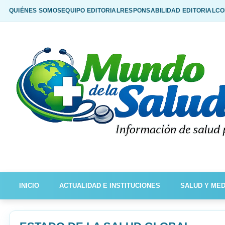
QUIÉNES SOMOS
EQUIPO EDITORIAL
RESPONSABILIDAD EDITORIAL
CO
INICIO
ACTUALIDAD E INSTITUCIONES
SALUD Y MED