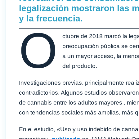
legalización mostraron las 
y la frecuencia.
O
ctubre de 2018 marcó la leg
preocupación pública se cen
a un mayor acceso, la menor
del producto.
Investigaciones previas, principalmente real
contradictorios. Algunos estudios observaro
de cannabis entre los adultos mayores , mie
con tendencias sociales más amplias, más qu
En el estudio, «Uso y uso indebido de canna