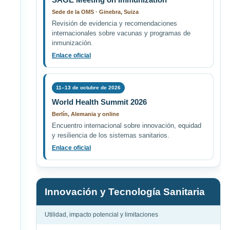
Sede de la OMS · Ginebra, Suiza
Revisión de evidencia y recomendaciones
internacionales sobre vacunas y programas de
inmunización.
Enlace oficial
11–13 de octubre de 2026
World Health Summit 2026
Berlín, Alemania y online
Encuentro internacional sobre innovación, equidad
y resiliencia de los sistemas sanitarios.
Enlace oficial
Innovación y Tecnología Sanitaria
Utilidad, impacto potencial y limitaciones