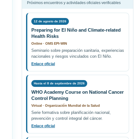
Próximos encuentros y actividades oficiales verificables
12 de agosto de 2026
Preparing for El Niño and Climate-related
Health Risks
Online · OMS EPI-WIN
Seminario sobre preparación sanitaria, experiencias
nacionales y riesgos vinculados con El Niño.
Enlace oficial
Hasta el 8 de septiembre de 2026
WHO Academy Course on National Cancer
Control Planning
Virtual · Organización Mundial de la Salud
Serie formativa sobre planificación nacional,
prevención y control integral del cáncer.
Enlace oficial