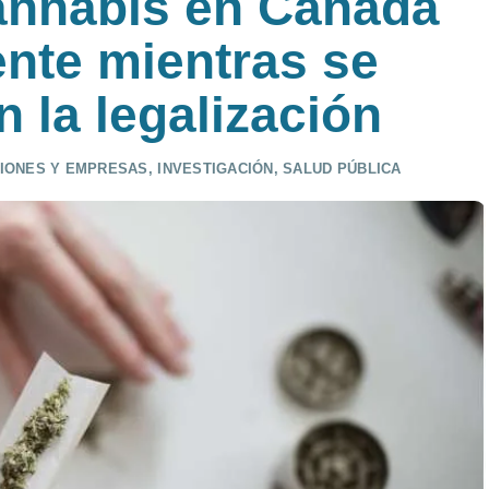
annabis en Canadá
nte mientras se
n la legalización
CIONES Y EMPRESAS
,
INVESTIGACIÓN
,
SALUD PÚBLICA