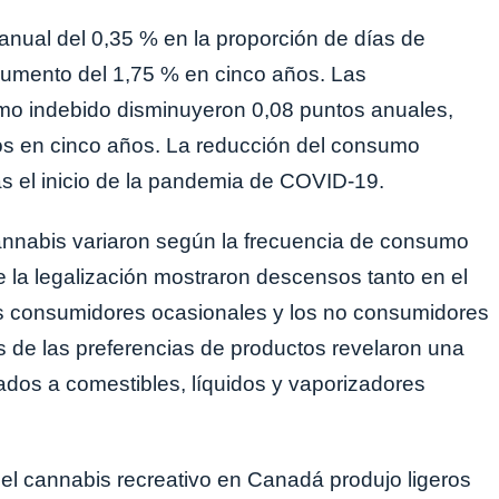
anual del 0,35 % en la proporción de días de
aumento del 1,75 % en cinco años. Las
mo indebido disminuyeron 0,08 puntos anuales,
s en cinco años. La reducción del consumo
as el inicio de la pandemia de COVID-19.
nnabis variaron según la frecuencia de consumo
e la legalización mostraron descensos tanto en el
s consumidores ocasionales y los no consumidores
 de las preferencias de productos revelaron una
rados a comestibles, líquidos y vaporizadores
del cannabis recreativo en Canadá produjo ligeros