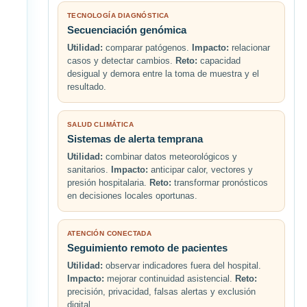
TECNOLOGÍA DIAGNÓSTICA
Secuenciación genómica
Utilidad:
comparar patógenos.
Impacto:
relacionar
casos y detectar cambios.
Reto:
capacidad
desigual y demora entre la toma de muestra y el
resultado.
SALUD CLIMÁTICA
Sistemas de alerta temprana
Utilidad:
combinar datos meteorológicos y
sanitarios.
Impacto:
anticipar calor, vectores y
presión hospitalaria.
Reto:
transformar pronósticos
en decisiones locales oportunas.
ATENCIÓN CONECTADA
Seguimiento remoto de pacientes
Utilidad:
observar indicadores fuera del hospital.
Impacto:
mejorar continuidad asistencial.
Reto:
precisión, privacidad, falsas alertas y exclusión
digital.