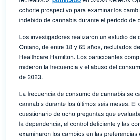
recreativo»,
publicado
en
JAMA Network O
cohorte prospectivo para examinar los cambi
indebido de cannabis durante el período de c
Los investigadores realizaron un estudio de 
Ontario, de entre 18 y 65 años, reclutados de
Healthcare Hamilton. Los participantes comp
midieron la frecuencia y el abuso del consu
de 2023.
La frecuencia de consumo de cannabis se ca
cannabis durante los últimos seis meses. E
cuestionario de ocho preguntas que evaluab
la dependencia, el control deficiente y las 
examinaron los cambios en las preferencias d