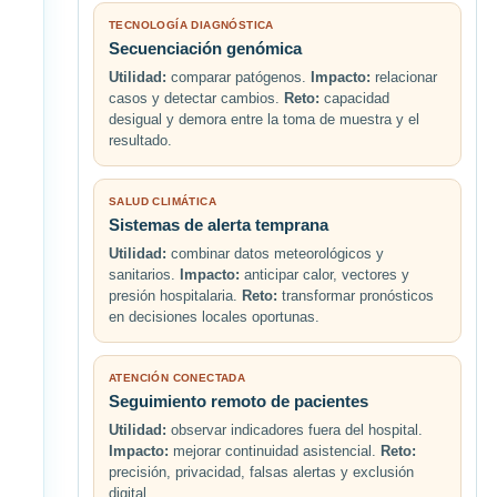
TECNOLOGÍA DIAGNÓSTICA
Secuenciación genómica
Utilidad:
comparar patógenos.
Impacto:
relacionar
casos y detectar cambios.
Reto:
capacidad
desigual y demora entre la toma de muestra y el
resultado.
SALUD CLIMÁTICA
Sistemas de alerta temprana
Utilidad:
combinar datos meteorológicos y
sanitarios.
Impacto:
anticipar calor, vectores y
presión hospitalaria.
Reto:
transformar pronósticos
en decisiones locales oportunas.
ATENCIÓN CONECTADA
Seguimiento remoto de pacientes
Utilidad:
observar indicadores fuera del hospital.
Impacto:
mejorar continuidad asistencial.
Reto:
precisión, privacidad, falsas alertas y exclusión
digital.