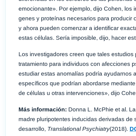
emocionante». Por ejemplo, dijo Cohen, los 
genes y proteínas necesarios para producir o
y ahora pueden comenzar a identificar exact
estas células. Sería imposible, dijo, hacer es
Los investigadores creen que tales estudios
tratamiento para individuos con afecciones psi
estudiar estas anomalías podría ayudarnos a 
específicos que podrían abordarse mediante 
de células u otras intervenciones», dijo Cohe
Más información:
Donna L. McPhie et al. La 
madre pluripotentes inducidas derivadas de 
desarrollo,
Translational Psychiatry
(2018).
DO