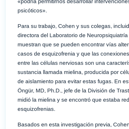
«podría permitirnos desarrollar intervencion
psicóticos».
Para su trabajo, Cohen y sus colegas, inclui
directora del Laboratorio de Neuropsiquiatrí
muestran que se pueden encontrar vías altera
casos de esquizofrenia y que las conexiones 
entre las células nerviosas son una caracter
sustancia llamada mielina, producida por cél
de aislamiento para evitar estas fugas. En e
Öngür, MD, Ph.D., jefe de la División de Tra
midió la mielina y se encontró que estaba re
esquizofrenias.
Basados ​​en esta investigación previa, Cohen