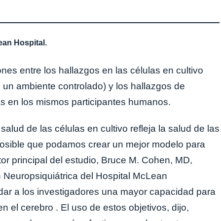
an Hospital.
nes entre los hallazgos en las células en cultivo
n un ambiente controlado) y los hallazgos de
s en los mismos participantes humanos.
alud de las células en cultivo refleja la salud de las
posible que podamos crear un mejor modelo para
autor principal del estudio, Bruce M. Cohen, MD,
n Neuropsiquiátrica del Hospital McLean
dar a los investigadores una mayor capacidad para
 el cerebro . El uso de estos objetivos, dijo,