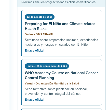
Próximos encuentros y actividades oficiales verificables
12 de agosto de 2026
Preparing for El Niño and Climate-related
Health Risks
Online · OMS EPI-WIN
Seminario sobre preparación sanitaria, experiencias
nacionales y riesgos vinculados con El Niño.
Enlace oficial
Hasta el 8 de septiembre de 2026
WHO Academy Course on National Cancer
Control Planning
Virtual · Organización Mundial de la Salud
Serie formativa sobre planificación nacional,
prevención y control integral del cáncer.
Enlace oficial