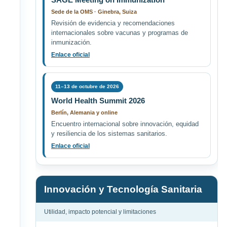
Sede de la OMS · Ginebra, Suiza
Revisión de evidencia y recomendaciones
internacionales sobre vacunas y programas de
inmunización.
Enlace oficial
11–13 de octubre de 2026
World Health Summit 2026
Berlín, Alemania y online
Encuentro internacional sobre innovación, equidad
y resiliencia de los sistemas sanitarios.
Enlace oficial
Innovación y Tecnología Sanitaria
Utilidad, impacto potencial y limitaciones