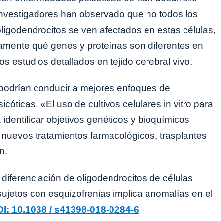
investigadores han observado que no todos los
ligodendrocitos se ven afectados en estas células,
amente qué genes y proteínas son diferentes en
tos estudios detallados en tejido cerebral vivo.
 podrían conducir a mejores enfoques de
cóticas. «El uso de cultivos celulares in vitro para
identificar objetivos genéticos y bioquímicos
nuevos tratamientos farmacológicos, trasplantes
n.
diferenciación de oligodendrocitos de células
sujetos con esquizofrenias implica anomalías en el
I: 10.1038 / s41398-018-0284-6