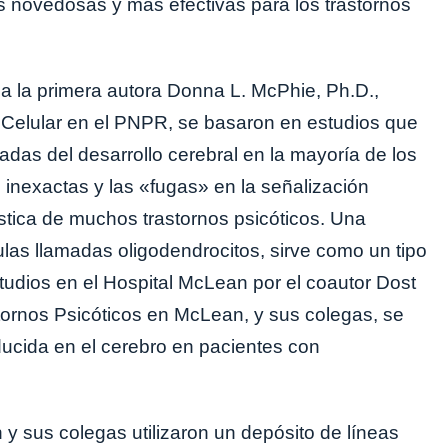
es novedosas y más efectivas para los trastornos
da la primera autora Donna L. McPhie, Ph.D.,
a Celular en el PNPR, se basaron en estudios que
das del desarrollo cerebral en la mayoría de los
inexactas y las «fugas» en la señalización
ística de muchos trastornos psicóticos. Una
ulas llamadas oligodendrocitos, sirve como un tipo
studios en el Hospital McLean por el coautor Dost
stornos Psicóticos en McLean, y sus colegas, se
ducida en el cerebro en pacientes con
 y sus colegas utilizaron un depósito de líneas