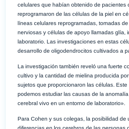
celulares que habían obtenido de pacientes c
reprogramaron de las células de la piel en cél
líneas celulares reprogramadas, tomadas de 
nerviosas y células de apoyo llamadas glía, i
laboratorio. Las investigaciones en estas cél
desarrollo de oligodendrocitos cultivados a pa
La investigación también reveló una fuerte c
cultivo y la cantidad de mielina producida po
sujetos que proporcionaron las células. Este
podemos estudiar las causas de la anomalía
cerebral vivo en un entorno de laboratorio».
Para Cohen y sus colegas, la posibilidad de ut
diferencias en los cerebros de las personas