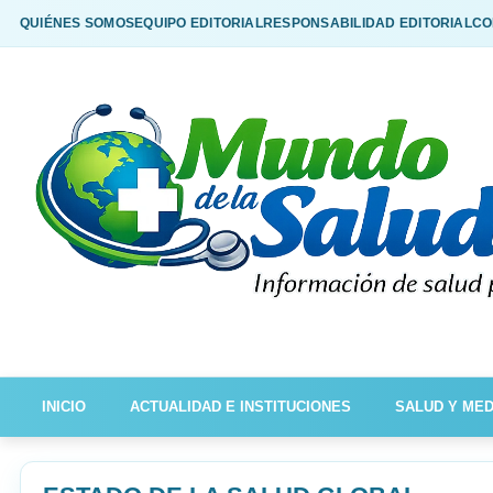
QUIÉNES SOMOS
EQUIPO EDITORIAL
RESPONSABILIDAD EDITORIAL
CO
INICIO
ACTUALIDAD E INSTITUCIONES
SALUD Y MED