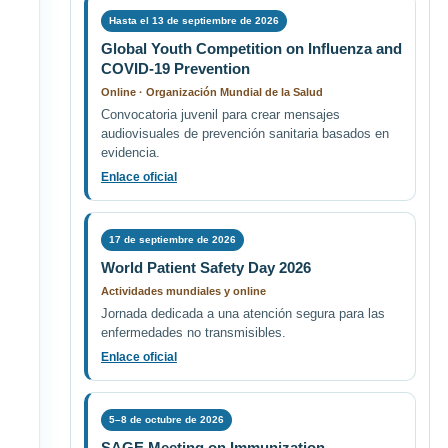
Hasta el 13 de septiembre de 2026
Global Youth Competition on Influenza and
COVID-19 Prevention
Online · Organización Mundial de la Salud
Convocatoria juvenil para crear mensajes
audiovisuales de prevención sanitaria basados en
evidencia.
Enlace oficial
17 de septiembre de 2026
World Patient Safety Day 2026
Actividades mundiales y online
Jornada dedicada a una atención segura para las
enfermedades no transmisibles.
Enlace oficial
5–8 de octubre de 2026
SAGE Meeting on Immunization