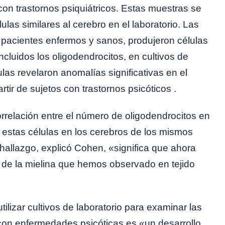
on trastornos psiquiátricos. Estas muestras se
ulas similares al cerebro en el laboratorio. Las
pacientes enfermos y sanos, produjeron células
ncluidos los oligodendrocitos, en cultivos de
ulas revelaron anomalías significativas en el
rtir de sujetos con trastornos psicóticos .
orrelación entre el número de oligodendrocitos en
r estas células en los cerebros de los mismos
 hallazgo, explicó Cohen, «significa que ahora
 de la mielina que hemos observado en tejido
ilizar cultivos de laboratorio para examinar las
 con enfermedades psicóticas es «un desarrollo