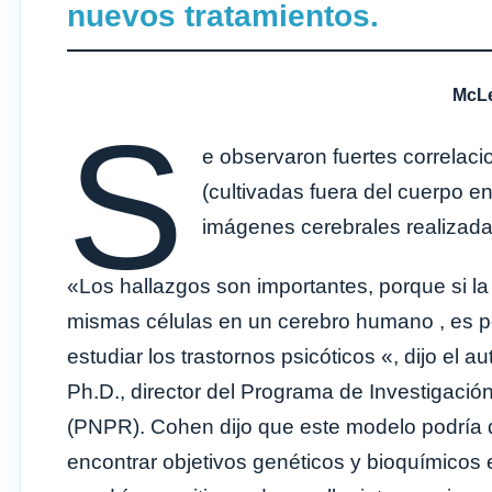
nuevos tratamientos.
McLe
S
e observaron fuertes correlacio
(cultivadas fuera del cuerpo e
imágenes cerebrales realizada
«Los hallazgos son importantes, porque si la s
mismas células en un cerebro humano , es 
estudiar los trastornos psicóticos «, dijo el 
Ph.D., director del Programa de Investigació
(PNPR). Cohen dijo que este modelo podría 
encontrar objetivos genéticos y bioquímicos en