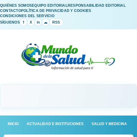
QUIÉNES SOMOS
EQUIPO EDITORIAL
RESPONSABILIDAD EDITORIAL
CONTACTO
POLÍTICA DE PRIVACIDAD Y COOKIES
CONDICIONES DEL SERVICIO
SÍGUENOS
f
X
in
☁
RSS
INICIO
ACTUALIDAD E INSTITUCIONES
SALUD Y MEDICINA