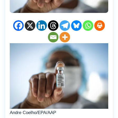
Andre Coelho/EPA/AAP