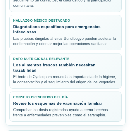
seguimiento de contactos, el diagnóstico y la participación
comunitaria.
HALLAZGO MÉDICO DESTACADO
Diagnósticos específicos para emergencias
infecciosas
Las pruebas dirigidas al virus Bundibugyo pueden acelerar la
confirmación y orientar mejor las operaciones sanitarias.
DATO NUTRICIONAL RELEVANTE
Los alimentos frescos también necesitan
trazabilidad
El brote de Cyclospora recuerda la importancia de la higiene,
la conservación y el seguimiento del origen de los vegetales.
CONSEJO PREVENTIVO DEL DÍA
Revise los esquemas de vacunación familiar
Comprobar las dosis registradas ayuda a cerrar brechas
frente a enfermedades prevenibles como el sarampión.