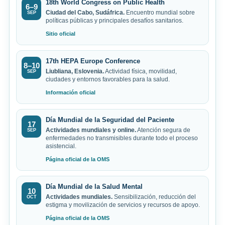
18th World Congress on Public Health
6–9
Ciudad del Cabo, Sudáfrica.
Encuentro mundial sobre
SEP
políticas públicas y principales desafíos sanitarios.
Sitio oficial
17th HEPA Europe Conference
8–10
Liubliana, Eslovenia.
Actividad física, movilidad,
SEP
ciudades y entornos favorables para la salud.
Información oficial
Día Mundial de la Seguridad del Paciente
17
Actividades mundiales y online.
Atención segura de
SEP
enfermedades no transmisibles durante todo el proceso
asistencial.
Página oficial de la OMS
Día Mundial de la Salud Mental
10
Actividades mundiales.
Sensibilización, reducción del
OCT
estigma y movilización de servicios y recursos de apoyo.
Página oficial de la OMS