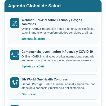
Agenda Global de Salud
Webinar EPI-WIN sobre El Niño y riesgos
12
sanitarios
AGO
Online · OMS.
Preparación frente a amenazas climáticas,
calor, inundaciones y enfermedades sensibles al clima.
Información oficial
Competencia juvenil sobre influenza y COVID-19
3–13
Online · OMS.
Iniciativa educativa internacional centrada
SEP
en prevención y comunicación sanitaria entre jóvenes.
Agenda de la OMS
9th World One Health Congress
4–7
Lisboa, Portugal.
Salud humana, animal y ambiental, con
SEP
atención a zoonosis y resistencia antimicrobiana.
Sitio oficial