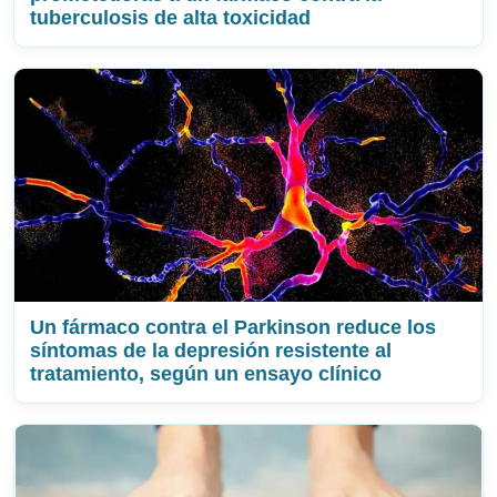
tuberculosis de alta toxicidad
Un fármaco contra el Parkinson reduce los
síntomas de la depresión resistente al
tratamiento, según un ensayo clínico