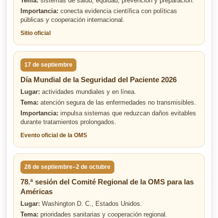
Tema:
sistemas de salud, equidad, prevención y preparación.
Importancia:
conecta evidencia científica con políticas
públicas y cooperación internacional.
Sitio oficial
17 de septiembre
Día Mundial de la Seguridad del Paciente 2026
Lugar:
actividades mundiales y en línea.
Tema:
atención segura de las enfermedades no transmisibles.
Importancia:
impulsa sistemas que reduzcan daños evitables
durante tratamientos prolongados.
Evento oficial de la OMS
28 de septiembre–2 de octubre
78.ª sesión del Comité Regional de la OMS para las
Américas
Lugar:
Washington D. C., Estados Unidos.
Tema:
prioridades sanitarias y cooperación regional.