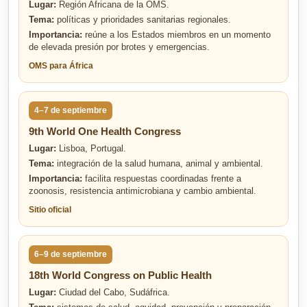
Lugar:
Región Africana de la OMS.
Tema:
políticas y prioridades sanitarias regionales.
Importancia:
reúne a los Estados miembros en un momento
de elevada presión por brotes y emergencias.
OMS para África
4–7 de septiembre
9th World One Health Congress
Lugar:
Lisboa, Portugal.
Tema:
integración de la salud humana, animal y ambiental.
Importancia:
facilita respuestas coordinadas frente a
zoonosis, resistencia antimicrobiana y cambio ambiental.
Sitio oficial
6–9 de septiembre
18th World Congress on Public Health
Lugar:
Ciudad del Cabo, Sudáfrica.