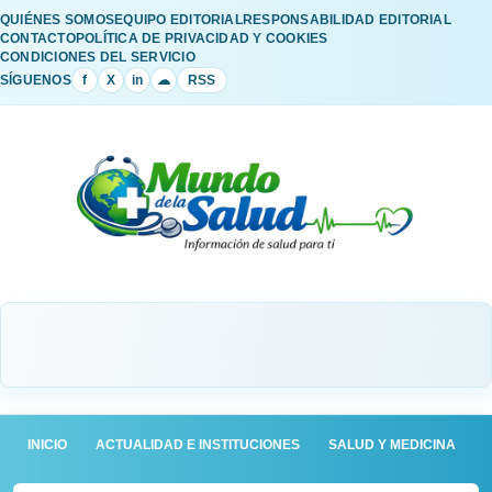
QUIÉNES SOMOS
EQUIPO EDITORIAL
RESPONSABILIDAD EDITORIAL
CONTACTO
POLÍTICA DE PRIVACIDAD Y COOKIES
CONDICIONES DEL SERVICIO
SÍGUENOS
f
X
in
☁
RSS
INICIO
ACTUALIDAD E INSTITUCIONES
SALUD Y MEDICINA