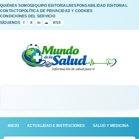
QUIÉNES SOMOS
EQUIPO EDITORIAL
RESPONSABILIDAD EDITORIAL
CONTACTO
POLÍTICA DE PRIVACIDAD Y COOKIES
CONDICIONES DEL SERVICIO
SÍGUENOS
f
X
in
☁
RSS
INICIO
ACTUALIDAD E INSTITUCIONES
SALUD Y MEDICINA