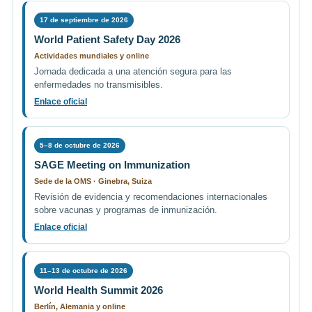
17 de septiembre de 2026
World Patient Safety Day 2026
Actividades mundiales y online
Jornada dedicada a una atención segura para las
enfermedades no transmisibles.
Enlace oficial
5–8 de octubre de 2026
SAGE Meeting on Immunization
Sede de la OMS · Ginebra, Suiza
Revisión de evidencia y recomendaciones internacionales
sobre vacunas y programas de inmunización.
Enlace oficial
11–13 de octubre de 2026
World Health Summit 2026
Berlín, Alemania y online