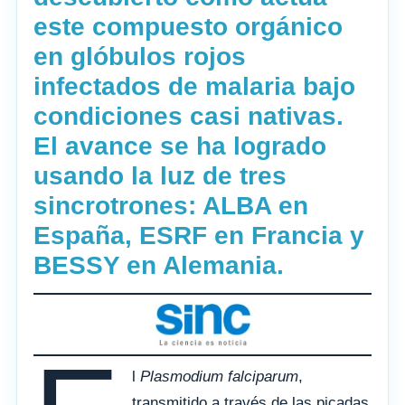
este compuesto orgánico
en glóbulos rojos
infectados de malaria bajo
condiciones casi nativas.
El avance se ha logrado
usando la luz de tres
sincrotrones: ALBA en
España, ESRF en Francia y
BESSY en Alemania.
l
Plasmodium falciparum
,
transmitido a través de las picadas