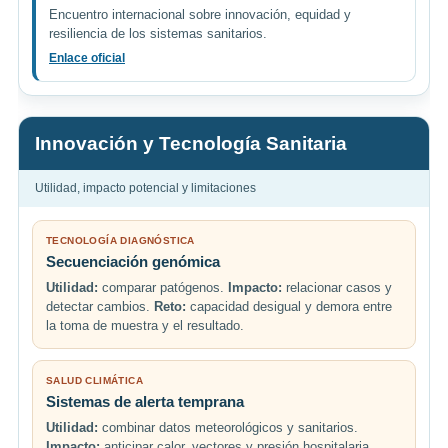
Encuentro internacional sobre innovación, equidad y
resiliencia de los sistemas sanitarios.
Enlace oficial
Innovación y Tecnología Sanitaria
Utilidad, impacto potencial y limitaciones
TECNOLOGÍA DIAGNÓSTICA
Secuenciación genómica
Utilidad:
comparar patógenos.
Impacto:
relacionar casos y
detectar cambios.
Reto:
capacidad desigual y demora entre
la toma de muestra y el resultado.
SALUD CLIMÁTICA
Sistemas de alerta temprana
Utilidad:
combinar datos meteorológicos y sanitarios.
Impacto:
anticipar calor, vectores y presión hospitalaria.