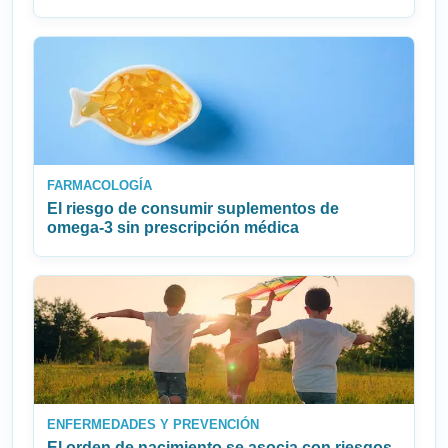
FARMACOLOGÍA
El riesgo de consumir suplementos de
omega‑3 sin prescripción médica
ENFERMEDADES Y PREVENCIÓN
El orden de nacimiento se asocia con riesgos