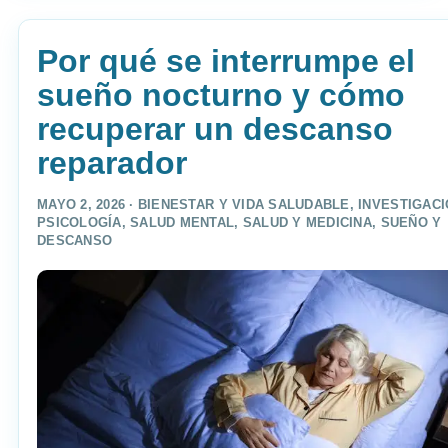
Por qué se interrumpe el
sueño nocturno y cómo
recuperar un descanso
reparador
MAYO 2, 2026 ·
BIENESTAR Y VIDA SALUDABLE
,
INVESTIGAC
PSICOLOGÍA
,
SALUD MENTAL
,
SALUD Y MEDICINA
,
SUEÑO Y
DESCANSO