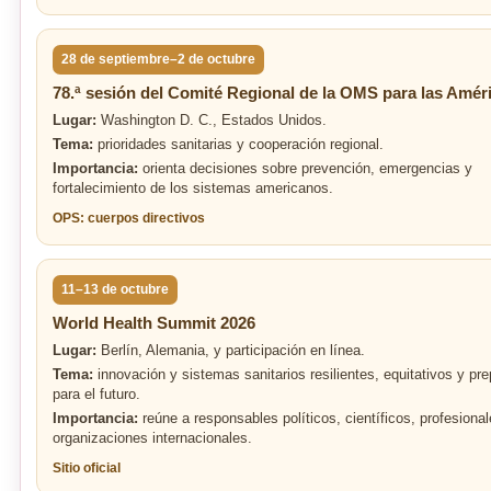
28 de septiembre–2 de octubre
78.ª sesión del Comité Regional de la OMS para las Amér
Lugar:
Washington D. C., Estados Unidos.
Tema:
prioridades sanitarias y cooperación regional.
Importancia:
orienta decisiones sobre prevención, emergencias y
fortalecimiento de los sistemas americanos.
OPS: cuerpos directivos
11–13 de octubre
World Health Summit 2026
Lugar:
Berlín, Alemania, y participación en línea.
Tema:
innovación y sistemas sanitarios resilientes, equitativos y pr
para el futuro.
Importancia:
reúne a responsables políticos, científicos, profesional
organizaciones internacionales.
Sitio oficial