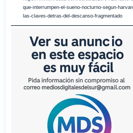
que-interrumpen-el-sueno-nocturno-segun-harvar
las-claves-detras-del-descanso-fragmentado