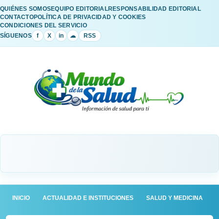
QUIÉNES SOMOS
EQUIPO EDITORIAL
RESPONSABILIDAD EDITORIAL
CONTACTO
POLÍTICA DE PRIVACIDAD Y COOKIES
CONDICIONES DEL SERVICIO
SÍGUENOS
f
X
in
☁
RSS
INICIO
ACTUALIDAD E INSTITUCIONES
SALUD Y MEDICINA