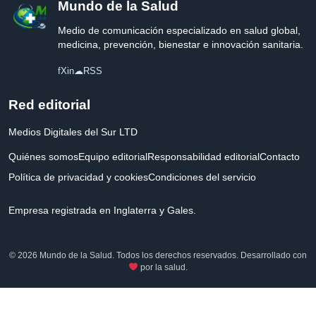
Mundo de la Salud
Medio de comunicación especializado en salud global,
medicina, prevención, bienestar e innovación sanitaria.
f
X
in
☁
RSS
Red editorial
Medios Digitales del Sur LTD
Quiénes somos
Equipo editorial
Responsabilidad editorial
Contacto
Política de privacidad y cookies
Condiciones del servicio
Empresa registrada en Inglaterra y Gales.
© 2026 Mundo de la Salud. Todos los derechos reservados. Desarrollado con
por la salud.