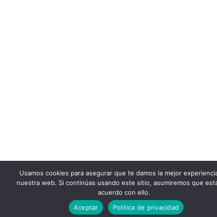
Usamos cookies para asegurar que te damos la mejor experienci
nuestra web. Si continúas usando este sitio, asumiremos que est
acuerdo con ello.
Aceptar
Política de privacidad