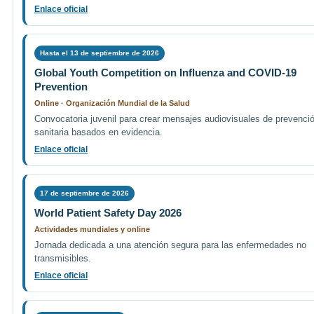
Enlace oficial
Hasta el 13 de septiembre de 2026
Global Youth Competition on Influenza and COVID-19
Prevention
Online · Organización Mundial de la Salud
Convocatoria juvenil para crear mensajes audiovisuales de prevenci
sanitaria basados en evidencia.
Enlace oficial
17 de septiembre de 2026
World Patient Safety Day 2026
Actividades mundiales y online
Jornada dedicada a una atención segura para las enfermedades no
transmisibles.
Enlace oficial