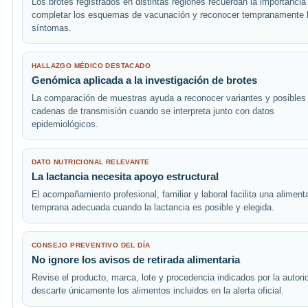
Los brotes registrados en distintas regiones recuerdan la importancia
completar los esquemas de vacunación y reconocer tempranamente 
síntomas.
HALLAZGO MÉDICO DESTACADO
Genómica aplicada a la investigación de brotes
La comparación de muestras ayuda a reconocer variantes y posibles
cadenas de transmisión cuando se interpreta junto con datos
epidemiológicos.
DATO NUTRICIONAL RELEVANTE
La lactancia necesita apoyo estructural
El acompañamiento profesional, familiar y laboral facilita una aliment
temprana adecuada cuando la lactancia es posible y elegida.
CONSEJO PREVENTIVO DEL DÍA
No ignore los avisos de retirada alimentaria
Revise el producto, marca, lote y procedencia indicados por la autori
descarte únicamente los alimentos incluidos en la alerta oficial.