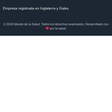
Empresa registrada en Inglaterra y Gales.
© 2026 Mundo de la Salud. Todos los derechos reservados. Desarrollado con
por la salud.