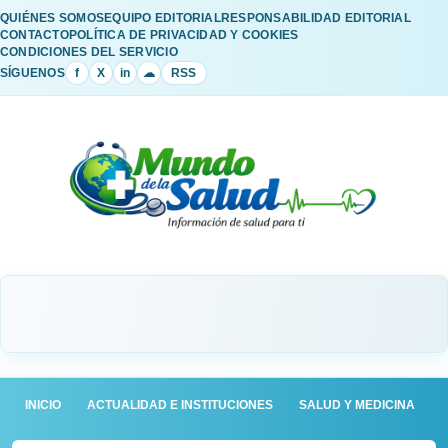
QUIÉNES SOMOS
EQUIPO EDITORIAL
RESPONSABILIDAD EDITORIAL
CONTACTO
POLÍTICA DE PRIVACIDAD Y COOKIES
CONDICIONES DEL SERVICIO
SÍGUENOS
f
X
in
☁
RSS
INICIO
ACTUALIDAD E INSTITUCIONES
SALUD Y MEDICINA