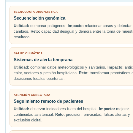
TECNOLOGÍA DIAGNÓSTICA
Secuenciación genómica
Utilidad:
comparar patógenos.
Impacto:
relacionar casos y detectar
cambios.
Reto:
capacidad desigual y demora entre la toma de muestr
resultado.
SALUD CLIMÁTICA
Sistemas de alerta temprana
Utilidad:
combinar datos meteorológicos y sanitarios.
Impacto:
antic
calor, vectores y presión hospitalaria.
Reto:
transformar pronósticos 
decisiones locales oportunas.
ATENCIÓN CONECTADA
Seguimiento remoto de pacientes
Utilidad:
observar indicadores fuera del hospital.
Impacto:
mejorar
continuidad asistencial.
Reto:
precisión, privacidad, falsas alertas y
exclusión digital.