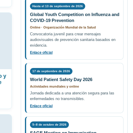
Hasta el 13 de septiembre de 2026
Global Youth Competition on Influenza and
COVID-19 Prevention
Online · Organización Mundial de la Salud
Convocatoria juvenil para crear mensajes
audiovisuales de prevención sanitaria basados en
evidencia.
Enlace oficial
17 de septiembre de 2026
o y
World Patient Safety Day 2026
e
Actividades mundiales y online
Jornada dedicada a una atención segura para las
enfermedades no transmisibles.
Enlace oficial
5–8 de octubre de 2026
SAGE Meeting on Immunization