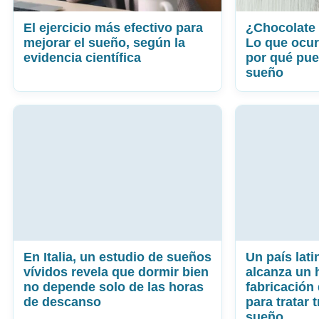
El ejercicio más efectivo para
¿Chocolate 
mejorar el sueño, según la
Lo que ocur
evidencia científica
por qué pue
sueño
En Italia, un estudio de sueños
Un país lat
vívidos revela que dormir bien
alcanza un h
no depende solo de las horas
fabricación
de descanso
para tratar 
sueño