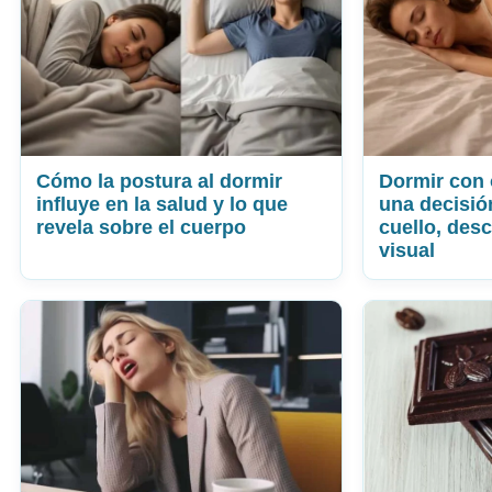
Cómo la postura al dormir
Dormir con 
influye en la salud y lo que
una decisió
revela sobre el cuerpo
cuello, des
visual