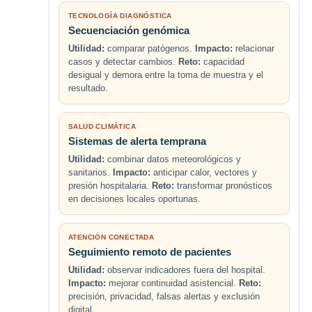
TECNOLOGÍA DIAGNÓSTICA
Secuenciación genómica
Utilidad:
comparar patógenos.
Impacto:
relacionar
casos y detectar cambios.
Reto:
capacidad
desigual y demora entre la toma de muestra y el
resultado.
SALUD CLIMÁTICA
Sistemas de alerta temprana
Utilidad:
combinar datos meteorológicos y
sanitarios.
Impacto:
anticipar calor, vectores y
presión hospitalaria.
Reto:
transformar pronósticos
en decisiones locales oportunas.
ATENCIÓN CONECTADA
Seguimiento remoto de pacientes
Utilidad:
observar indicadores fuera del hospital.
Impacto:
mejorar continuidad asistencial.
Reto:
precisión, privacidad, falsas alertas y exclusión
digital.