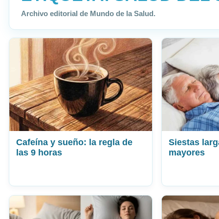
Archivo editorial de Mundo de la Salud.
Cafeína y sueño: la regla de
Siestas larg
las 9 horas
mayores