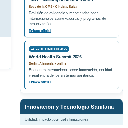
Sede de la OMS · Ginebra, Suiza
Revisión de evidencia y recomendaciones
internacionales sobre vacunas y programas de
inmunización.
Enlace oficial
11–13 de octubre de 2026
World Health Summit 2026
Berlín, Alemania y online
Encuentro internacional sobre innovación, equidad
y resiliencia de los sistemas sanitarios.
Enlace oficial
Innovación y Tecnología Sanitaria
Utilidad, impacto potencial y limitaciones