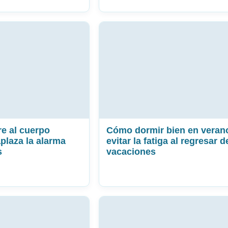
re al cuerpo
Cómo dormir bien en veran
plaza la alarma
evitar la fatiga al regresar d
s
vacaciones