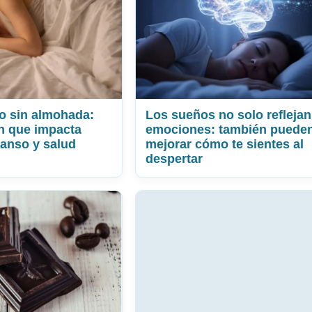
o sin almohada:
Los sueños no solo reflejan
n que impacta
emociones: también puede
canso y salud
mejorar cómo te sientes al
despertar