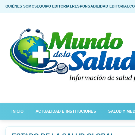
QUIÉNES SOMOS
EQUIPO EDITORIAL
RESPONSABILIDAD EDITORIAL
CO
INICIO
ACTUALIDAD E INSTITUCIONES
SALUD Y MED