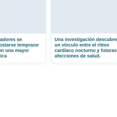
adores se
Una investigación descubre
ostarse temprano
un vínculo entre el ritmo
on una mayor
cardíaco nocturno y futuras
sica
afecciones de salud.