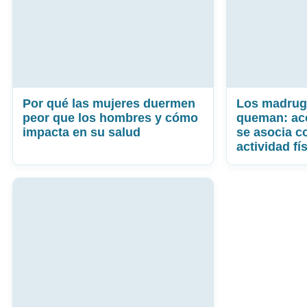
Por qué las mujeres duermen
Los madrug
peor que los hombres y cómo
queman: ac
impacta en su salud
se asocia c
actividad fí