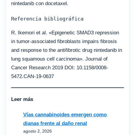
nintedanib con docetaxel.
Referencia bibliográfica 
R. Ikemori et al. «Epigenetic SMAD3 repression
in tumor-associated fibroblasts impairs fibrosis
and response to the antifibrotic drug nintedanib in
lung squamous cell carcinoma». Journal of
Cancer Research 2019 DOI: 10.1158/0008-
5472.CAN-19-0637
Leer más
Vías cannabinoides emergen como
dianas frente al daño renal
agosto 2, 2026