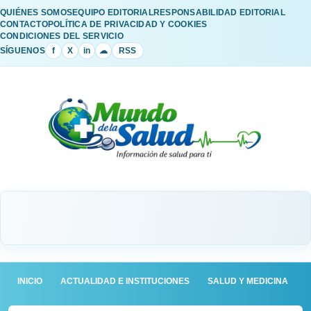
QUIÉNES SOMOS
EQUIPO EDITORIAL
RESPONSABILIDAD EDITORIAL
CONTACTO
POLÍTICA DE PRIVACIDAD Y COOKIES
CONDICIONES DEL SERVICIO
SÍGUENOS
f
X
in
☁
RSS
INICIO
ACTUALIDAD E INSTITUCIONES
SALUD Y MEDICINA