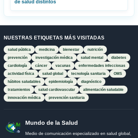
de salud distintos
NUESTRAS ETIQUETAS MÁS VISITADAS
salud pública
medicina
bienestar
nutrición
prevención
investigación médica
salud mental
diabetes
cardiología
cáncer
vacunas
enfermedades infecciosas
actividad física
salud global
tecnología sanitaria
OMS
hábitos saludables
epidemiología
diagnóstico
tratamientos
salud cardiovascular
alimentación saludable
innovación médica
prevención sanitaria
Mundo de la Salud
Medio de comunicación especializado en salud global,