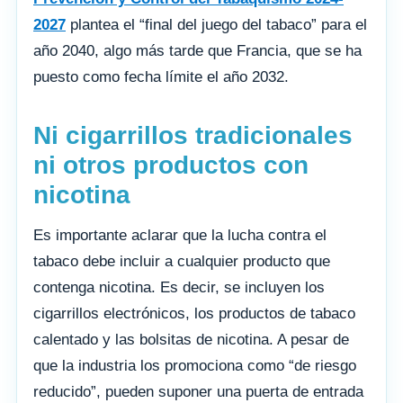
2027
plantea el “final del juego del tabaco” para el
año 2040, algo más tarde que Francia, que se ha
puesto como fecha límite el año 2032.
Ni cigarrillos tradicionales
ni otros productos con
nicotina
Es importante aclarar que la lucha contra el
tabaco debe incluir a cualquier producto que
contenga nicotina. Es decir, se incluyen los
cigarrillos electrónicos, los productos de tabaco
calentado y las bolsitas de nicotina. A pesar de
que la industria los promociona como “de riesgo
reducido”, pueden suponer una puerta de entrada