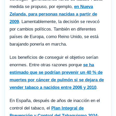
medida se propuso, por ejemplo,
en Nueva
Zelanda, para personas nacidas a partir de
2009
. Lamentablemente, la decisión se revocó
por cambios políticos. También en diferentes
países de Europa, como Reino Unido, se está
barajando ponerla en marcha.
Los beneficios de conseguir el objetivo serían
enormes. Entre otras razones porque
se ha
estimado que se podrían prevenir un 40 % de
muertes por cáncer de pulmón si se dejara de
vender tabaco a nacidos entre 2006 y 2010
.
En España, después de años de inacción en el
control del tabaco, el
Plan Integral de
Prevención y Control del Tabaquismo 2024-