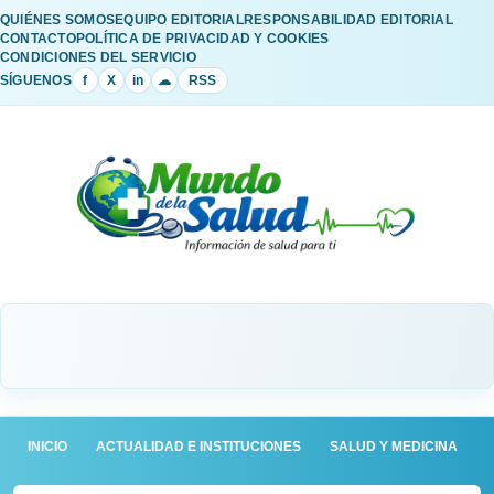
QUIÉNES SOMOS
EQUIPO EDITORIAL
RESPONSABILIDAD EDITORIAL
CONTACTO
POLÍTICA DE PRIVACIDAD Y COOKIES
CONDICIONES DEL SERVICIO
SÍGUENOS
f
X
in
☁
RSS
INICIO
ACTUALIDAD E INSTITUCIONES
SALUD Y MEDICINA