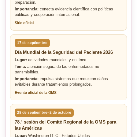
preparación.
Importancia:
conecta evidencia científica con políticas
públicas y cooperación internacional.
Sitio oficial
17 de septiembre
Día Mundial de la Seguridad del Paciente 2026
Lugar:
actividades mundiales y en línea.
Tema:
atención segura de las enfermedades no
transmisibles.
Importancia:
impulsa sistemas que reduzcan daños
evitables durante tratamientos prolongados.
Evento oficial de la OMS
28 de septiembre–2 de octubre
78.ª sesión del Comité Regional de la OMS para
las Américas
Lugar:
Washington D. C., Estados Unidos.