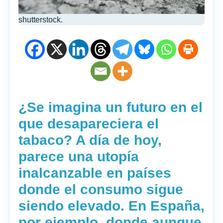
shutterstock.
¿Se imagina un futuro en el
que desapareciera el
tabaco? A día de hoy,
parece una utopía
inalcanzable en países
donde el consumo sigue
siendo elevado. En España,
por ejemplo, donde aunque