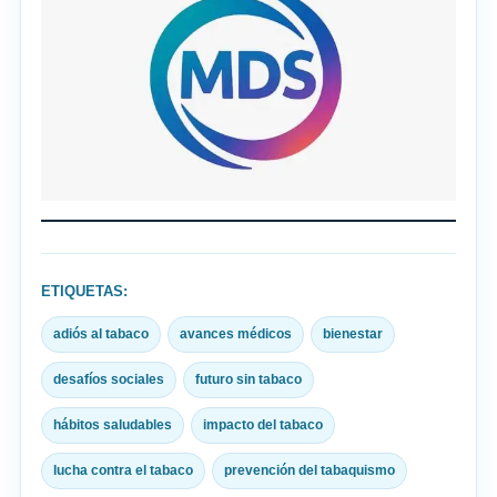
ETIQUETAS:
adiós al tabaco
avances médicos
bienestar
desafíos sociales
futuro sin tabaco
hábitos saludables
impacto del tabaco
lucha contra el tabaco
prevención del tabaquismo