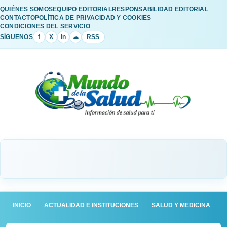
QUIÉNES SOMOS
EQUIPO EDITORIAL
RESPONSABILIDAD EDITORIAL
CONTACTO
POLÍTICA DE PRIVACIDAD Y COOKIES
CONDICIONES DEL SERVICIO
SÍGUENOS
f
X
in
☁
RSS
INICIO
ACTUALIDAD E INSTITUCIONES
SALUD Y MEDICINA