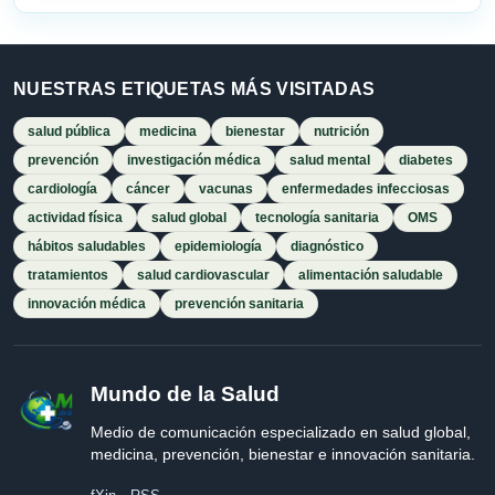
NUESTRAS ETIQUETAS MÁS VISITADAS
salud pública
medicina
bienestar
nutrición
prevención
investigación médica
salud mental
diabetes
cardiología
cáncer
vacunas
enfermedades infecciosas
actividad física
salud global
tecnología sanitaria
OMS
hábitos saludables
epidemiología
diagnóstico
tratamientos
salud cardiovascular
alimentación saludable
innovación médica
prevención sanitaria
Mundo de la Salud
Medio de comunicación especializado en salud global,
medicina, prevención, bienestar e innovación sanitaria.