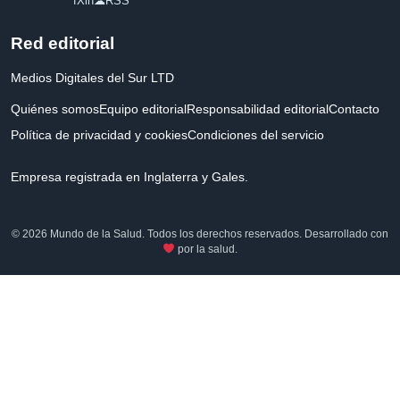
f
X
in
☁
RSS
Red editorial
Medios Digitales del Sur LTD
Quiénes somos
Equipo editorial
Responsabilidad editorial
Contacto
Política de privacidad y cookies
Condiciones del servicio
Empresa registrada en Inglaterra y Gales.
© 2026 Mundo de la Salud. Todos los derechos reservados. Desarrollado con
por la salud.