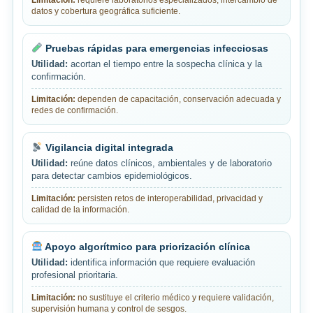
Limitación:
requiere laboratorios especializados, intercambio de
datos y cobertura geográfica suficiente.
Pruebas rápidas para emergencias infecciosas
Utilidad:
acortan el tiempo entre la sospecha clínica y la
confirmación.
Limitación:
dependen de capacitación, conservación adecuada y
redes de confirmación.
Vigilancia digital integrada
Utilidad:
reúne datos clínicos, ambientales y de laboratorio
para detectar cambios epidemiológicos.
Limitación:
persisten retos de interoperabilidad, privacidad y
calidad de la información.
Apoyo algorítmico para priorización clínica
Utilidad:
identifica información que requiere evaluación
profesional prioritaria.
Limitación:
no sustituye el criterio médico y requiere validación,
supervisión humana y control de sesgos.