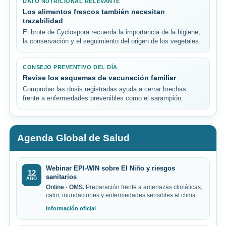
DATO NUTRICIONAL RELEVANTE
Los alimentos frescos también necesitan
trazabilidad
El brote de Cyclospora recuerda la importancia de la higiene,
la conservación y el seguimiento del origen de los vegetales.
CONSEJO PREVENTIVO DEL DÍA
Revise los esquemas de vacunación familiar
Comprobar las dosis registradas ayuda a cerrar brechas
frente a enfermedades prevenibles como el sarampión.
Agenda Global de Salud
Webinar EPI-WIN sobre El Niño y riesgos
12
sanitarios
AGO
Online · OMS.
Preparación frente a amenazas climáticas,
calor, inundaciones y enfermedades sensibles al clima.
Información oficial