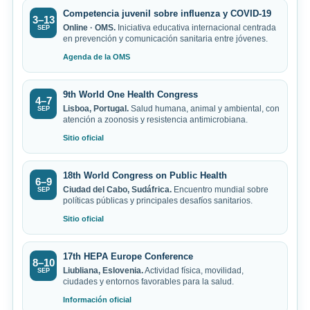
Competencia juvenil sobre influenza y COVID-19
3–13
Online · OMS.
Iniciativa educativa internacional centrada
SEP
en prevención y comunicación sanitaria entre jóvenes.
Agenda de la OMS
9th World One Health Congress
4–7
Lisboa, Portugal.
Salud humana, animal y ambiental, con
SEP
atención a zoonosis y resistencia antimicrobiana.
Sitio oficial
18th World Congress on Public Health
6–9
Ciudad del Cabo, Sudáfrica.
Encuentro mundial sobre
SEP
políticas públicas y principales desafíos sanitarios.
Sitio oficial
17th HEPA Europe Conference
8–10
Liubliana, Eslovenia.
Actividad física, movilidad,
SEP
ciudades y entornos favorables para la salud.
Información oficial