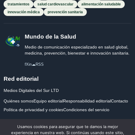
tratamientos
salud cardiovascular
alimentación saludable
innovación médica
prevención sanitaria
Mundo de la Salud
Medio de comunicación especializado en salud global,
medicina, prevención, bienestar e innovación sanitaria.
f
X
in
☁
RSS
Red editorial
Medios Digitales del Sur LTD
Quiénes somos
Equipo editorial
Responsabilidad editorial
Contacto
Política de privacidad y cookies
Condiciones del servicio
Empresa registrada en Inglaterra y Gales.
Usamos cookies para asegurar que te damos la mejor
experiencia en nuestra web. Si continúas usando este sitio,