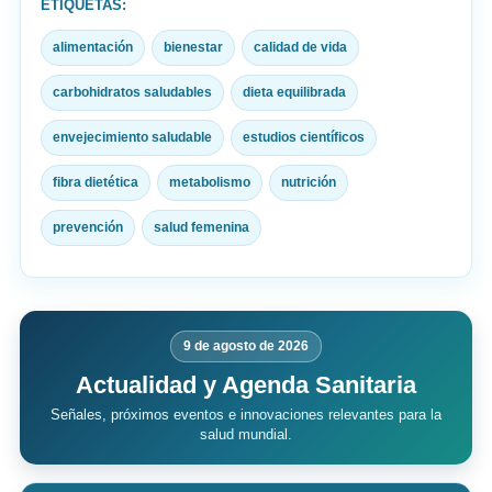
ETIQUETAS:
alimentación
bienestar
calidad de vida
carbohidratos saludables
dieta equilibrada
envejecimiento saludable
estudios científicos
fibra dietética
metabolismo
nutrición
prevención
salud femenina
9 de agosto de 2026
Actualidad y Agenda Sanitaria
Señales, próximos eventos e innovaciones relevantes para la
salud mundial.