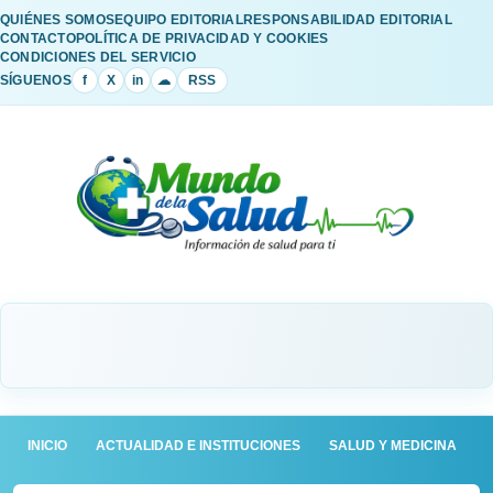
QUIÉNES SOMOS
EQUIPO EDITORIAL
RESPONSABILIDAD EDITORIAL
CONTACTO
POLÍTICA DE PRIVACIDAD Y COOKIES
CONDICIONES DEL SERVICIO
SÍGUENOS
f
X
in
☁
RSS
INICIO
ACTUALIDAD E INSTITUCIONES
SALUD Y MEDICINA