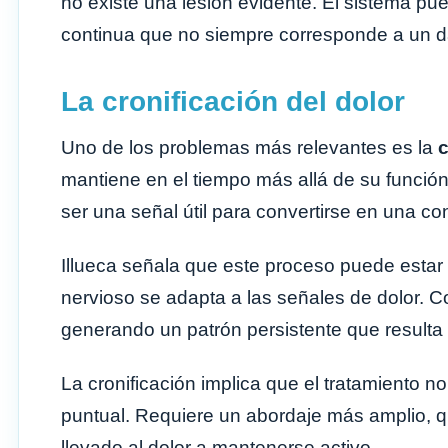
no existe una lesión evidente. El sistema 
continua que no siempre corresponde a un da
La cronificación del dolor
Uno de los problemas más relevantes es la
c
mantiene en el tiempo más allá de su función i
ser una señal útil para convertirse en una co
Illueca señala que este proceso puede estar 
nervioso se adapta a las señales de dolor. C
generando un patrón persistente que resulta dif
La cronificación implica que el tratamiento no
puntual. Requiere un abordaje más amplio, 
llevado al dolor a mantenerse activo.