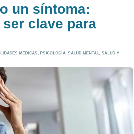
lo un síntoma:
 ser clave para
LIDADES MÉDICAS
,
PSICOLOGÍA
,
SALUD MENTAL
,
SALUD Y