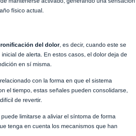
puede mantenerse activado, generando una sensación
ño físico actual.
ronificación del dolor
, es decir, cuando este se
nicial de alerta. En estos casos, el dolor deja de
ndición en sí misma.
relacionado con la forma en que el sistema
on el tiempo, estas señales pueden consolidarse,
ícil de revertir.
 puede limitarse a aliviar el síntoma de forma
que tenga en cuenta los mecanismos que han