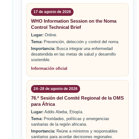
17 de agosto de 2026
WHO Information Session on the Noma
Control Technical Brief
Lugar:
Online.
Tema:
Prevención, detección y control del noma.
Importancia:
Busca integrar una enfermedad
desatendida en las metas de salud y desarrollo
sostenible.
Información oficial
24–28 de agosto de 2026
76.ª Sesión del Comité Regional de la OMS
para África
Lugar:
Addis Abeba, Etiopía.
Tema:
Prioridades, políticas y emergencias
sanitarias de la región africana.
Importancia:
Reúne a ministros y responsables
sanitarios para acordar decisiones regionales.