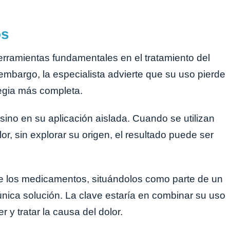
os
erramientas fundamentales en el tratamiento del
embargo, la especialista advierte que su uso pierde
tegia más completa.
sino en su aplicación aislada. Cuando se utilizan
r, sin explorar su origen, el resultado puede ser
 de los medicamentos, situándolos como parte de un
nica solución. La clave estaría en combinar su uso
 y tratar la causa del dolor.