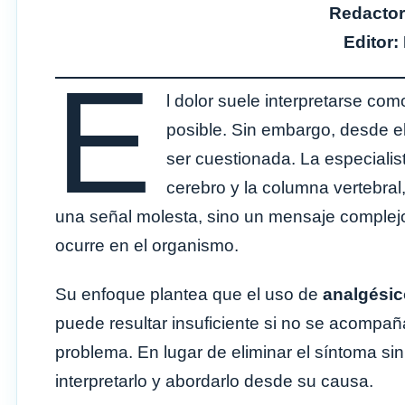
Redactor
Editor:
E
l dolor suele interpretarse co
posible. Sin embargo, desde el
ser cuestionada. La especiali
cerebro y la columna vertebral,
una señal molesta, sino un mensaje complejo
ocurre en el organismo.
Su enfoque plantea que el uso de
analgésic
puede resultar insuficiente si no se acompa
problema. En lugar de eliminar el síntoma si
interpretarlo y abordarlo desde su causa.