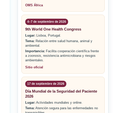
OMS África
4–7 de septiembre de 2026
9th World One Health Congress
Lugar:
Lisboa, Portugal.
Tema:
Relación entre salud humana, animal y
ambiental.
Importancia:
Facilita cooperación científica frente
a zoonosis, resistencia antimicrobiana y riesgos
ambientales.
Sitio oficial
17 de septiembre de 2026
Día Mundial de la Seguridad del Paciente
2026
Lugar:
Actividades mundiales y online.
Tema:
Atención segura para las enfermedades no
transmisibles.