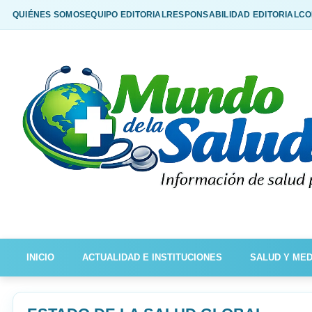
QUIÉNES SOMOS
EQUIPO EDITORIAL
RESPONSABILIDAD EDITORIAL
CO
INICIO
ACTUALIDAD E INSTITUCIONES
SALUD Y MED