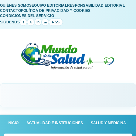
QUIÉNES SOMOS
EQUIPO EDITORIAL
RESPONSABILIDAD EDITORIAL
CONTACTO
POLÍTICA DE PRIVACIDAD Y COOKIES
CONDICIONES DEL SERVICIO
SÍGUENOS
f
X
in
☁
RSS
INICIO
ACTUALIDAD E INSTITUCIONES
SALUD Y MEDICINA