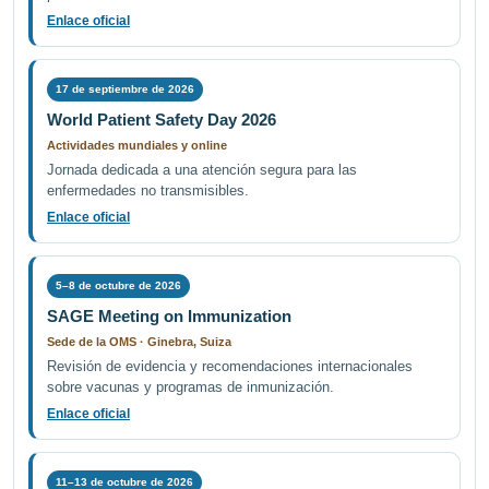
Enlace oficial
17 de septiembre de 2026
World Patient Safety Day 2026
Actividades mundiales y online
Jornada dedicada a una atención segura para las
enfermedades no transmisibles.
Enlace oficial
5–8 de octubre de 2026
SAGE Meeting on Immunization
Sede de la OMS · Ginebra, Suiza
Revisión de evidencia y recomendaciones internacionales
sobre vacunas y programas de inmunización.
Enlace oficial
11–13 de octubre de 2026