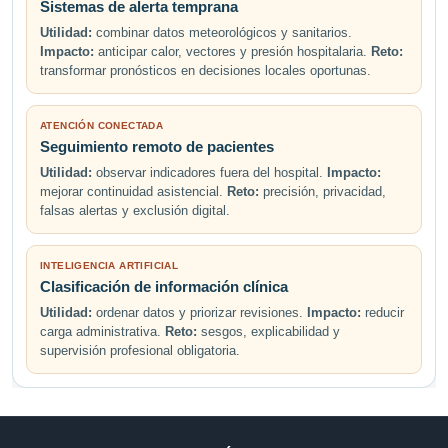
Sistemas de alerta temprana
Utilidad:
combinar datos meteorológicos y sanitarios.
Impacto:
anticipar calor, vectores y presión hospitalaria.
Reto:
transformar pronósticos en decisiones locales oportunas.
ATENCIÓN CONECTADA
Seguimiento remoto de pacientes
Utilidad:
observar indicadores fuera del hospital.
Impacto:
mejorar continuidad asistencial.
Reto:
precisión, privacidad,
falsas alertas y exclusión digital.
INTELIGENCIA ARTIFICIAL
Clasificación de información clínica
Utilidad:
ordenar datos y priorizar revisiones.
Impacto:
reducir
carga administrativa.
Reto:
sesgos, explicabilidad y
supervisión profesional obligatoria.