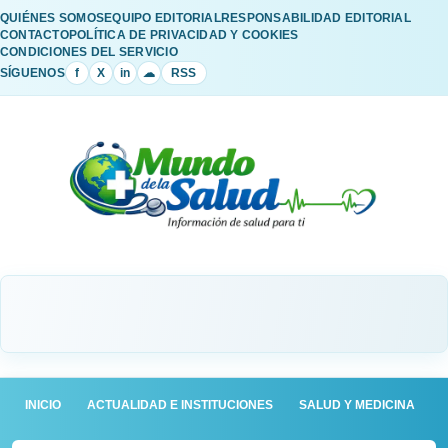
QUIÉNES SOMOS
EQUIPO EDITORIAL
RESPONSABILIDAD EDITORIAL
CONTACTO
POLÍTICA DE PRIVACIDAD Y COOKIES
CONDICIONES DEL SERVICIO
SÍGUENOS
f
X
in
☁
RSS
INICIO
ACTUALIDAD E INSTITUCIONES
SALUD Y MEDICINA