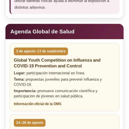
utilizar barreras físicas ayuda a disminuir la exposición a
distintos arbovirus.
Agenda Global de Salud
3 de agosto–13 de septiembre
Global Youth Competition on Influenza and
COVID-19 Prevention and Control
Lugar:
participación internacional en línea.
Tema:
propuestas juveniles para prevenir influenza y
COVID-19.
Importancia:
promueve comunicación científica y
participación de jóvenes en salud pública.
Información oficial de la OMS
24–28 de agosto