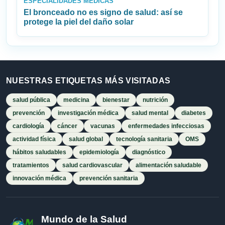
ESPECIALIDADES MÉDICAS
El bronceado no es signo de salud: así se
protege la piel del daño solar
NUESTRAS ETIQUETAS MÁS VISITADAS
salud pública
medicina
bienestar
nutrición
prevención
investigación médica
salud mental
diabetes
cardiología
cáncer
vacunas
enfermedades infecciosas
actividad física
salud global
tecnología sanitaria
OMS
hábitos saludables
epidemiología
diagnóstico
tratamientos
salud cardiovascular
alimentación saludable
innovación médica
prevención sanitaria
Mundo de la Salud