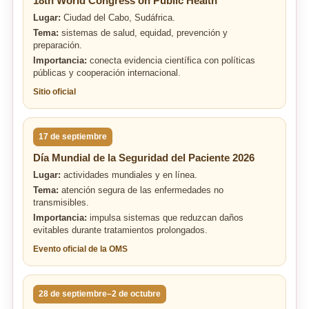
18th World Congress on Public Health
Lugar:
Ciudad del Cabo, Sudáfrica.
Tema:
sistemas de salud, equidad, prevención y
preparación.
Importancia:
conecta evidencia científica con políticas
públicas y cooperación internacional.
Sitio oficial
17 de septiembre
Día Mundial de la Seguridad del Paciente 2026
Lugar:
actividades mundiales y en línea.
Tema:
atención segura de las enfermedades no
transmisibles.
Importancia:
impulsa sistemas que reduzcan daños
evitables durante tratamientos prolongados.
Evento oficial de la OMS
28 de septiembre–2 de octubre