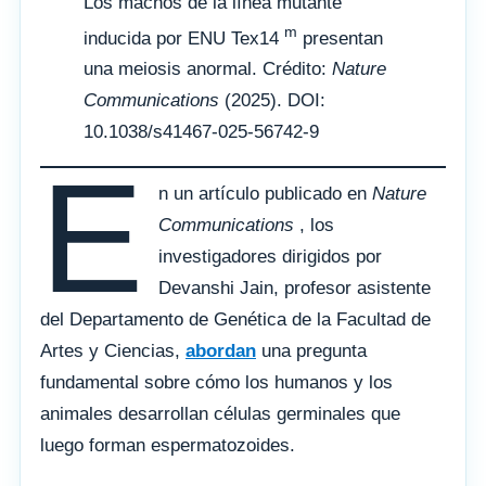
Los machos de la línea mutante
m
inducida por ENU Tex14
presentan
una meiosis anormal. Crédito:
Nature
Communications
(2025). DOI:
10.1038/s41467-025-56742-9
E
n un artículo publicado en
Nature
Communications
, los
investigadores dirigidos por
Devanshi Jain, profesor asistente
del Departamento de Genética de la Facultad de
Artes y Ciencias,
abordan
una pregunta
fundamental sobre cómo los humanos y los
animales desarrollan células germinales que
luego forman espermatozoides.