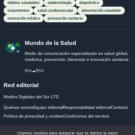
hábitos saludables
epidemiología
diagnóstico
tratamientos
salud cardiovascular
alimentación saludable
innovación médica
prevención sanitaria
Mundo de la Salud
Medio de comunicación especializado en salud global,
medicina, prevención, bienestar e innovación sanitaria.
f
X
in
☁
RSS
Red editorial
Medios Digitales del Sur LTD
Quiénes somos
Equipo editorial
Responsabilidad editorial
Contacto
Política de privacidad y cookies
Condiciones del servicio
Empresa registrada en Inglaterra y Gales.
Usamos cookies para asegurar que te damos la mejor