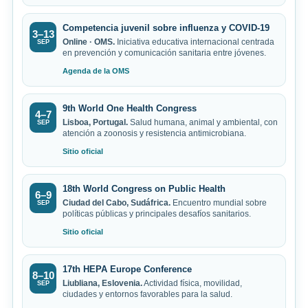
Competencia juvenil sobre influenza y COVID-19
3–13
Online · OMS.
Iniciativa educativa internacional centrada
SEP
en prevención y comunicación sanitaria entre jóvenes.
Agenda de la OMS
9th World One Health Congress
4–7
Lisboa, Portugal.
Salud humana, animal y ambiental, con
SEP
atención a zoonosis y resistencia antimicrobiana.
Sitio oficial
18th World Congress on Public Health
6–9
Ciudad del Cabo, Sudáfrica.
Encuentro mundial sobre
SEP
políticas públicas y principales desafíos sanitarios.
Sitio oficial
17th HEPA Europe Conference
8–10
Liubliana, Eslovenia.
Actividad física, movilidad,
SEP
ciudades y entornos favorables para la salud.