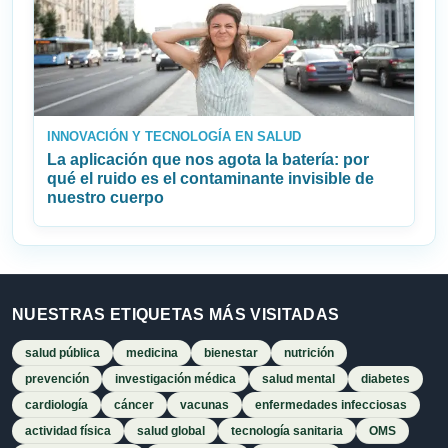
INNOVACIÓN Y TECNOLOGÍA EN SALUD
La aplicación que nos agota la batería: por
qué el ruido es el contaminante invisible de
nuestro cuerpo
NUESTRAS ETIQUETAS MÁS VISITADAS
salud pública
medicina
bienestar
nutrición
prevención
investigación médica
salud mental
diabetes
cardiología
cáncer
vacunas
enfermedades infecciosas
actividad física
salud global
tecnología sanitaria
OMS