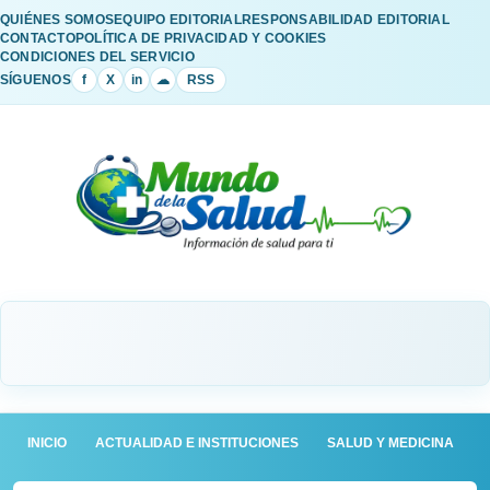
QUIÉNES SOMOS
EQUIPO EDITORIAL
RESPONSABILIDAD EDITORIAL
CONTACTO
POLÍTICA DE PRIVACIDAD Y COOKIES
CONDICIONES DEL SERVICIO
SÍGUENOS
f
X
in
☁
RSS
INICIO
ACTUALIDAD E INSTITUCIONES
SALUD Y MEDICINA