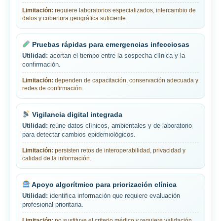
Limitación:
requiere laboratorios especializados, intercambio de
datos y cobertura geográfica suficiente.
Pruebas rápidas para emergencias infecciosas
Utilidad:
acortan el tiempo entre la sospecha clínica y la
confirmación.
Limitación:
dependen de capacitación, conservación adecuada y
redes de confirmación.
Vigilancia digital integrada
Utilidad:
reúne datos clínicos, ambientales y de laboratorio
para detectar cambios epidemiológicos.
Limitación:
persisten retos de interoperabilidad, privacidad y
calidad de la información.
Apoyo algorítmico para priorización clínica
Utilidad:
identifica información que requiere evaluación
profesional prioritaria.
Limitación:
no sustituye el criterio médico y requiere validación,